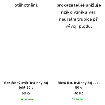
otěhotnění.
prokazatelně snižuje
riziko vzniku vad
neurální trubice při
vývoji plodu.
Bez černý květ, bylinný čaj
Bříza list, bylinný čaj Jukl
Jukl 50 g
50 g
58 Kč
40 Kč
Skladem
Skladem