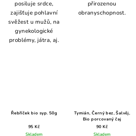
posiluje srdce,
přirozenou
zajišťuje pohlavní
obranyschopnost.
svěžest u mužů, na
gynekologické
problémy, játra, aj.
Řebříček bio syp. 50g
Tymián, Černý bez, Šalvěj,
Bio porcovaný čaj
95 Kč
90 Kč
Skladem
Skladem