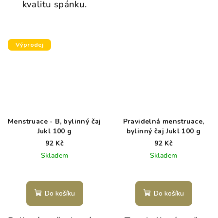
kvalitu spánku.
Výprodej
Menstruace - B, bylinný čaj
Pravidelná menstruace,
Jukl 100 g
bylinný čaj Jukl 100 g
92 Kč
92 Kč
Skladem
Skladem
Do košíku
Do košíku