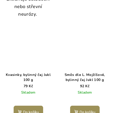
nebo střevní
neurózy.
Kvasinky, bylinný čaj Jukl
Směs dle L. Mojžíšové,
100 g
bylinný čaj Jukl 100 g
79 Kč
92 Kč
Skladem
Skladem
Do košíku
Do košíku