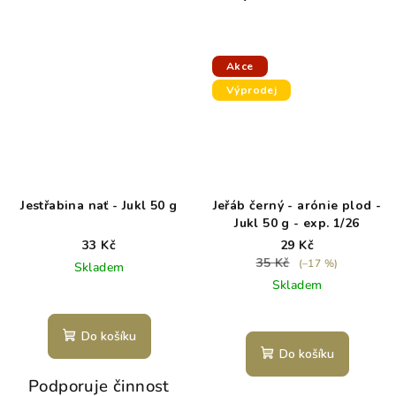
Akce
Výprodej
Jestřabina nať - Jukl 50 g
Jeřáb černý - arónie plod -
Jukl 50 g - exp. 1/26
33 Kč
29 Kč
35 Kč
(–17 %)
Skladem
Skladem
Do košíku
Do košíku
Podporuje činnost