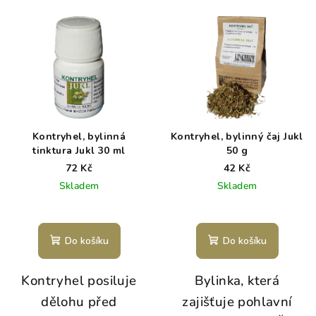
Kontryhel, bylinná
Kontryhel, bylinný čaj Jukl
tinktura Jukl 30 ml
50 g
72 Kč
42 Kč
Skladem
Skladem
Do košíku
Do košíku
Kontryhel posiluje
Bylinka, která
dělohu před
zajišťuje pohlavní