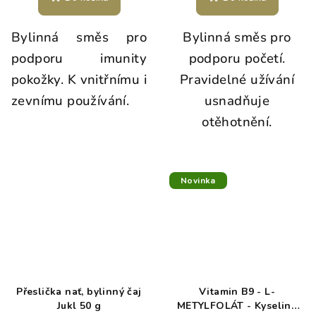
Bylinná směs pro
Bylinná směs pro
podporu imunity
podporu početí.
pokožky. K vnitřnímu i
Pravidelné užívání
zevnímu používání.
usnadňuje
otěhotnění.
Novinka
Přeslička nať, bylinný čaj
Vitamin B9 - L-
Jukl 50 g
METYLFOLÁT - Kyselina