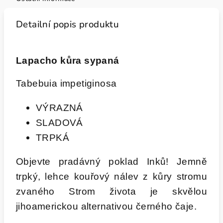
Detailní popis produktu
Lapacho kůra sypaná
Tabebuia impetiginosa
VÝRAZNÁ
SLADOVÁ
TRPKÁ
Objevte pradávný poklad Inků! Jemně
trpký, lehce kouřový nálev z kůry stromu
zvaného Strom života je skvělou
jihoamerickou alternativou černého čaje.