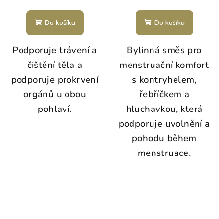
Do košíku
Do košíku
Podporuje trávení a
Bylinná směs pro
čištění těla a
menstruační komfort
podporuje prokrvení
s kontryhelem,
orgánů u obou
řebříčkem a
pohlaví.
hluchavkou, která
podporuje uvolnění a
pohodu během
menstruace.