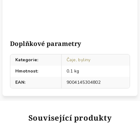
Doplňkové parametry
Kategorie
:
Čaje, byliny
Hmotnost
:
0.1 kg
EAN
:
9004145304802
Související produkty