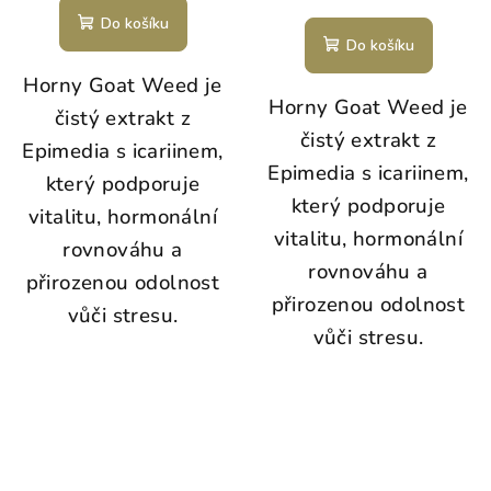
Do košíku
Do košíku
Horny Goat Weed je
Horny Goat Weed je
čistý extrakt z
čistý extrakt z
Epimedia s icariinem,
Epimedia s icariinem,
který podporuje
který podporuje
vitalitu, hormonální
vitalitu, hormonální
rovnováhu a
rovnováhu a
přirozenou odolnost
přirozenou odolnost
vůči stresu.
vůči stresu.