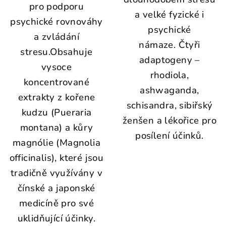
pro podporu
a velké fyzické i
psychické rovnováhy
psychické
a zvládání
námaze. Čtyři
stresu.
Obsahuje
adaptogeny –
vysoce
rhodiola,
koncentrované
ashwaganda,
extrakty z kořene
schisandra, sibiřský
kudzu (Pueraria
ženšen a lékořice pro
montana) a kůry
posílení účinků.
magnólie (Magnolia
officinalis), které jsou
tradičně využívány v
čínské a japonské
medicíně pro své
uklidňující účinky.