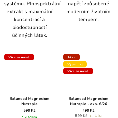
systému. Plnospektrální
napětí způsobené
extrakt s maximální
moderním životním
koncentrací a
tempem.
biodostupností
účinných látek.
Více za méně
Akce
Výprodej
Více za méně
Balanced Magnesium
Balanced Magnesium
Nutrapie
Nutrapie - exp. 6/26
599 Kč
499 Kč
599 Kč
(–16 %)
Skladem