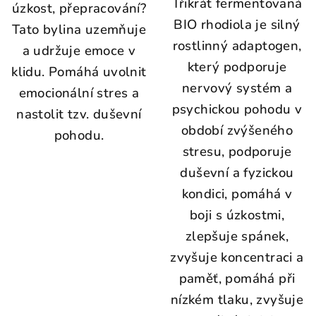
Třikrát fermentovaná
úzkost, přepracování?
BIO rhodiola je silný
Tato bylina uzemňuje
rostlinný adaptogen,
a udržuje emoce v
který podporuje
klidu.
Pomáhá uvolnit
nervový systém a
emocionální stres a
psychickou pohodu v
nastolit tzv.
duševní
období zvýšeného
pohodu.
stresu, podporuje
duševní a fyzickou
kondici, pomáhá v
boji s úzkostmi,
zlepšuje spánek,
zvyšuje koncentraci a
paměť, pomáhá při
nízkém tlaku, zvyšuje