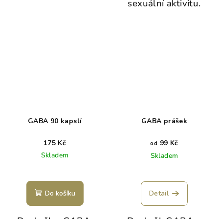
sexuální aktivitu.
GABA 90 kapslí
GABA prášek
175 Kč
99 Kč
od
Skladem
Skladem
Do košíku
Detail