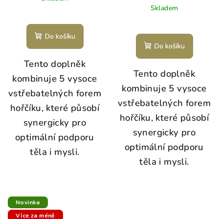
Skladem
Do košíku
Do košíku
Tento doplněk
Tento doplněk
kombinuje 5 vysoce
kombinuje 5 vysoce
vstřebatelných forem
vstřebatelných forem
hořčíku, které působí
hořčíku, které působí
synergicky pro
synergicky pro
optimální podporu
optimální podporu
těla i mysli.
těla i mysli.
Novinka
Více za méně