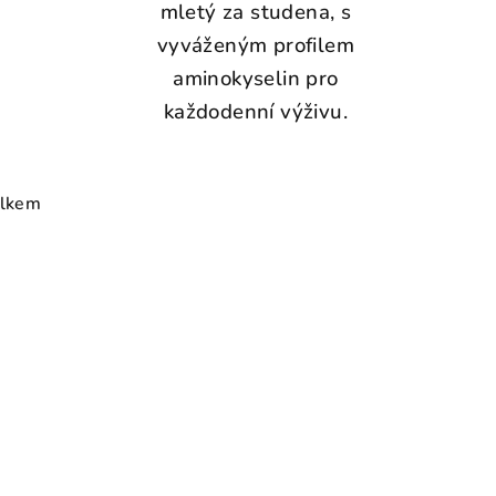
mletý za studena, s
vyváženým profilem
aminokyselin pro
každodenní výživu.
elkem