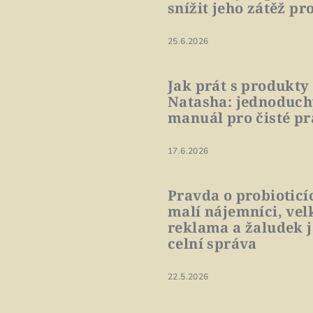
snížit jeho zátěž pro
25.6.2026
Jak prát s produkty
Natasha: jednoduc
manuál pro čisté pr
17.6.2026
Pravda o probioticí
malí nájemníci, vel
reklama a žaludek 
celní správa
22.5.2026