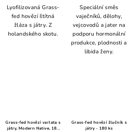
Lyofilizovaná Grass-
Speciální směs
fed hovězí štítná
vaječníků, dělohy,
žláza s játry. Z
vejcovodů a jater na
holandského skotu.
podporu hormonální
produkce, plodnosti a
libida ženy.
Grass-fed hovězí varlata s
Grass-fed hovězí žlučník s
játry, Modern Native, 180
játry - 180 ks