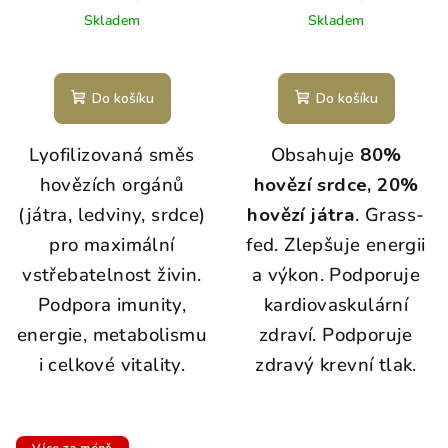
Skladem
Skladem
Do košíku
Do košíku
Lyofilizovaná směs
Obsahuje
80%
hovězích orgánů
hovězí srdce, 20%
(játra, ledviny, srdce)
hovězí játra
. Grass-
pro maximální
fed. Zlepšuje energii
vstřebatelnost živin.
a výkon. Podporuje
Podpora imunity,
kardiovaskulární
energie, metabolismu
zdraví. Podporuje
i celkové vitality.
zdravý krevní tlak.