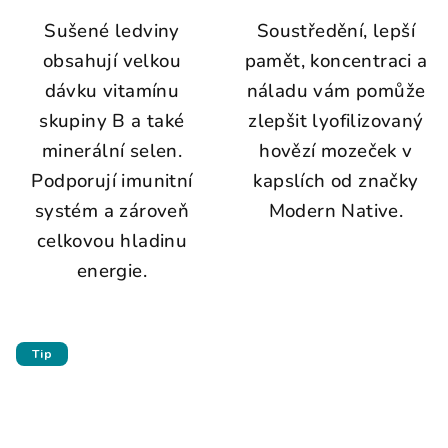
Sušené ledviny
Soustředění, lepší
obsahují velkou
pamět, koncentraci a
dávku vitamínu
náladu vám pomůže
skupiny B a také
zlepšit lyofilizovaný
minerální selen.
hovězí mozeček v
Podporují imunitní
kapslích od značky
systém a zároveň
Modern Native.
celkovou hladinu
energie.
Tip