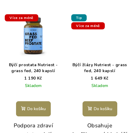
Více za méně
Tip
Více za méně
Býčí prostata Nutriest -
Býčí žlázy Nutriest - grass
grass fed, 240 kapslí
fed, 240 kapslí
1 190 Kč
1 649 Kč
Skladem
Skladem
Do košíku
Do košíku
Podpora zdraví
Obsahuje