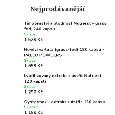
Nejprodávanější
Těhotenství a plodnost Nutriest - grass
fed, 240 kapslí
Skladem
1 529 Kč
Hovězí varlata (grass-fed) 180 kapslí -
PALEO POWDERS
Skladem
1 699 Kč
Lyofilizovaný extrakt z ústřic Nutriest,
120 kapslí
Skladem
1 290 Kč
Oystermax - extrakt z ústřic 120 kapslí
Skladem
1 199 Kč