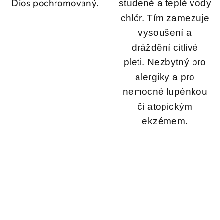
Dios pochromovaný.
studené a teplé vody
chlór.
Tím zamezuje
vysoušení a
dráždění citlivé
pleti.
Nezbytný pro
alergiky a pro
nemocné lupénkou
či atopickým
ekzémem.