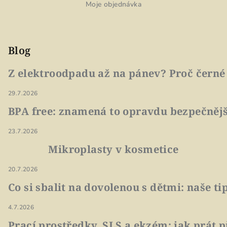
Moje objednávka
Blog
Z elektroodpadu až na pánev? Proč černé
29.7.2026
BPA free: znamená to opravdu bezpečnějš
23.7.2026
Mikroplasty v kosmetice
20.7.2026
Co si sbalit na dovolenou s dětmi: naše t
4.7.2026
Prací prostředky, SLS a ekzém: jak prát p