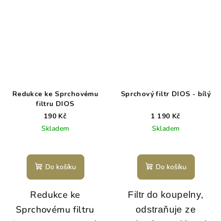
Redukce ke Sprchovému
Sprchový filtr DIOS - bílý
filtru DIOS
190 Kč
1 190 Kč
Skladem
Skladem
Do košíku
Do košíku
Redukce ke
Filtr do koupelny,
Sprchovému filtru
odstraňuje ze