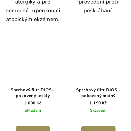
alergiky a pro
provedení proti
nemocné lupénkou či
poškrábání.
atopickým ekzémem.
Sprchový filtr DIOS -
Sprchový filtr DIOS -
pokovený lesklý
pokovený matný
1 090 Kč
1 190 Kč
Skladem
Skladem