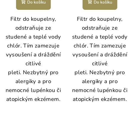
Do košíku
Do košíku
Filtr do koupelny,
Filtr do koupelny,
odstraňuje ze
odstraňuje ze
studené a teplé vody
studené a teplé vody
chlór. Tím zamezuje
chlór. Tím zamezuje
vysoušení a dráždění
vysoušení a dráždění
citlivé
citlivé
pleti. Nezbytný pro
pleti. Nezbytný pro
alergiky a pro
alergiky a pro
nemocné lupénkou či
nemocné lupénkou či
atopickým ekzémem.
atopickým ekzémem.