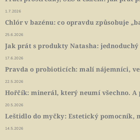
1.7.2026
Chlór v bazénu: co opravdu způsobuje „ba
25.6.2026
Jak prát s produkty Natasha: jednoduchý
17.6.2026
Pravda o probioticích: malí nájemníci, v
22.5.2026
Hořčík: minerál, který neumí všechno. A 
20.5.2026
Leštidlo do myčky: Estetický pomocník, n
14.5.2026