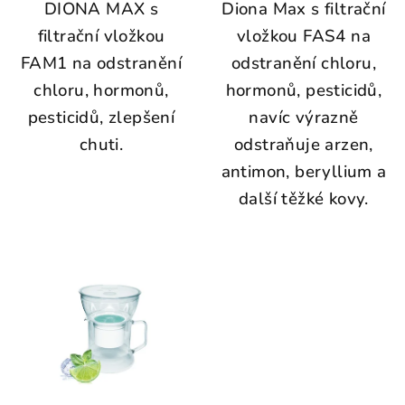
DIONA MAX s
Diona Max s filtrační
filtrační vložkou
vložkou FAS4 na
FAM1 na odstranění
odstranění chloru,
chloru, hormonů,
hormonů, pesticidů,
pesticidů, zlepšení
navíc výrazně
chuti.
odstraňuje arzen,
antimon, beryllium a
další těžké kovy.