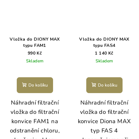
Vložka do DIONY MAX
Vložka do DIONY MAX
typu FAM1
typu FAS4
990 Kč
1 140 Kč
Skladem
Skladem
Do košíku
Do košíku
Náhradní filtrační
Náhradní filtrační
vložka do filtrační
vložka do filtrační
konvice FAM1 na
konvice Diona MAX
odstranění chloru,
typ FAS 4