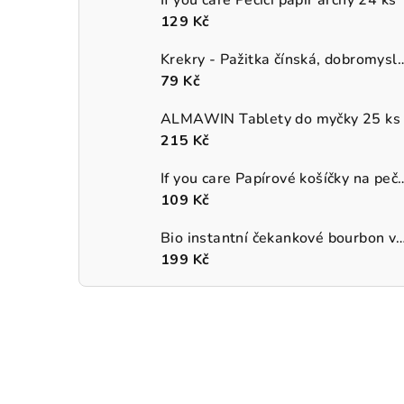
129 Kč
Krekry - Pažitka čínská, 
79 Kč
ALMAWIN Tablety do myčky 25 ks
215 Kč
If you care Papírové košíčky na p
109 Kč
Bio instantní čekankové bourbon van
199 Kč