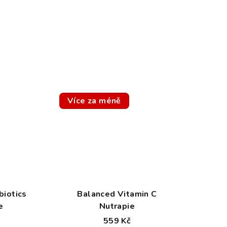
Více za méně
biotics
Balanced Vitamin C
e
Nutrapie
559 Kč