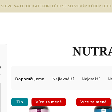
% SLEVU NA CELOU KATEGORII LÉTO SE SLEVOVÝM KÓDEM LETO26
NUTR
č
Ř
Doporučujeme
Nejlevnější
Nejdražší
Ne
a
z
V
e
Tip
Více za méně
Více za méně
ý
n