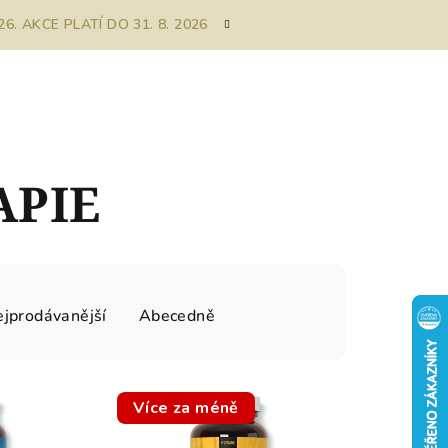
. AKCE PLATÍ DO 31. 8. 2026
APIE
jprodávanější
Abecedně
Více za méně