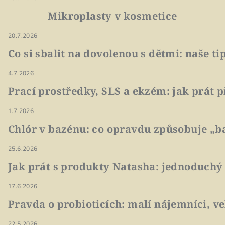
Mikroplasty v kosmetice
20.7.2026
Co si sbalit na dovolenou s dětmi: naše t
4.7.2026
Prací prostředky, SLS a ekzém: jak prát p
1.7.2026
Chlór v bazénu: co opravdu způsobuje „ba
25.6.2026
Jak prát s produkty Natasha: jednoduchý
17.6.2026
Pravda o probioticích: malí nájemníci, v
22.5.2026