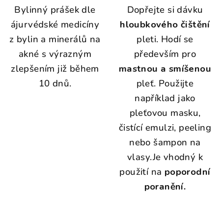
Bylinný prášek dle
Dopřejte si dávku
ájurvédské medicíny
hloubkového čištění
z bylin a minerálů na
pleti. Hodí se
akné s výrazným
především pro
zlepšením již během
mastnou a smíšenou
10 dnů.
pleť. Použijte
například jako
pleťovou masku,
čistící emulzi, peeling
nebo šampon na
vlasy.
Je vhodný k
použití na
poporodní
poranění.