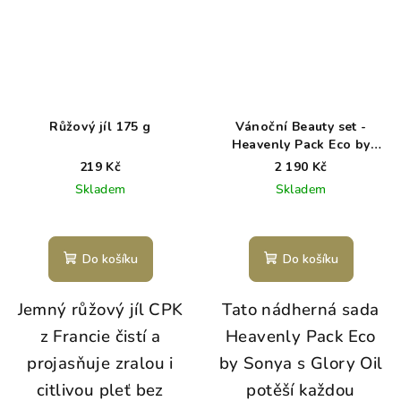
Růžový jíl 175 g
Vánoční Beauty set -
Heavenly Pack Eco by
Sonya
219 Kč
2 190 Kč
Skladem
Skladem
Do košíku
Do košíku
Jemný růžový jíl CPK
Tato nádherná sada
z Francie čistí a
Heavenly Pack Eco
projasňuje zralou i
by Sonya s Glory Oil
citlivou pleť bez
potěší každou