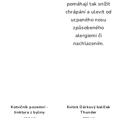
pomáhají tak snížit
chrápání a ulevit od
ucpaného nosu
způsobeného
alergiemi či
nachlazením.
Kotvičník pozemní -
Kvitok Dárkový balíček
tinktura z byliny
Thunder