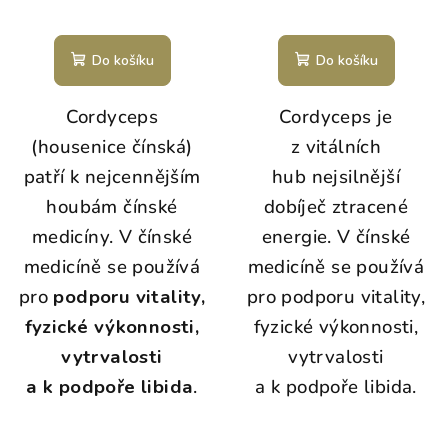
Do košíku
Do košíku
Cordyceps
Cordyceps je
(housenice čínská)
z vitálních
patří k nejcennějším
hub nejsilnější
houbám čínské
dobíječ ztracené
medicíny. V čínské
energie. V čínské
medicíně se používá
medicíně se používá
pro
podporu vitality,
pro podporu vitality,
fyzické výkonnosti,
fyzické výkonnosti,
vytrvalosti
vytrvalosti
a k podpoře libida
.
a k podpoře libida.