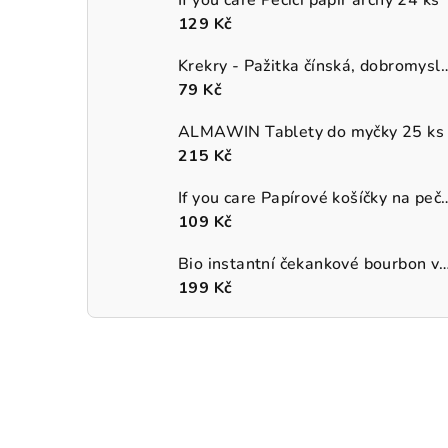
129 Kč
Krekry - Pažitka čínská, 
79 Kč
ALMAWIN Tablety do myčky 25 ks
215 Kč
If you care Papírové košíčky na p
109 Kč
Bio instantní čekankové bourbon van
199 Kč