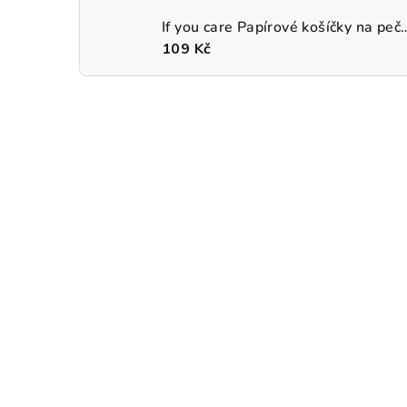
If you care Papírové košíčky na p
109 Kč