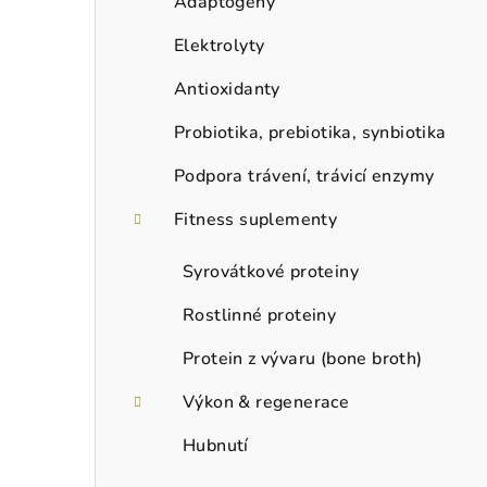
Adaptogeny
Elektrolyty
Antioxidanty
Probiotika, prebiotika, synbiotika
Podpora trávení, trávicí enzymy
Fitness suplementy
Syrovátkové proteiny
Rostlinné proteiny
Protein z vývaru (bone broth)
Výkon & regenerace
Hubnutí