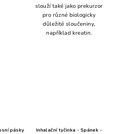
slouží také jako prekurzor
pro různé biologicky
důležité sloučeniny,
například kreatin.
osní pásky
Inhalační tyčinka - Spánek -