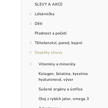
SLEVY A AKCE
Lékárnička
Děti
Plodnost a početí
Těhotenství, porod, kojení
Doplňky stravy
Vitamíny a minerály
Kolagen, želatina, kyselina
hyaluronová, vývar
Sušené orgány a ústřice
Olej z rybích jater, omega 3