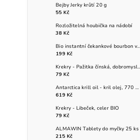
Bejby Jerky krůtí 20 g
55 Kč
Rozložitelná houbička na nádobí
38 Kč
Bio instantní čekankové bourbon van
199 Kč
Krekry - Pažitka čínská, 
79 Kč
Antarctica krill oil - kril olej, 770 mg
619 Kč
Krekry - Libeček, celer BIO
79 Kč
ALMAWIN Tablety do myčky 25 ks
215 Kč