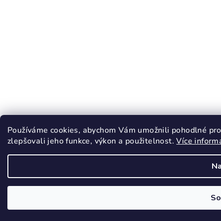
Používáme cookies, abychom Vám umožnili pohodlné pro
zlepšovali jeho funkce, výkon a použitelnost.
Více inform
Na
So