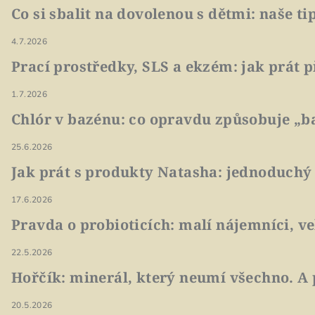
Co si sbalit na dovolenou s dětmi: naše t
4.7.2026
Prací prostředky, SLS a ekzém: jak prát p
1.7.2026
Chlór v bazénu: co opravdu způsobuje „ba
25.6.2026
Jak prát s produkty Natasha: jednoduchý
17.6.2026
Pravda o probioticích: malí nájemníci, v
22.5.2026
Hořčík: minerál, který neumí všechno. A 
20.5.2026