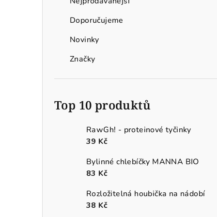
Nejprodávanější
Doporučujeme
Novinky
Značky
Top 10 produktů
RawGh! - proteinové tyčinky
39 Kč
Bylinné chlebíčky MANNA BIO
83 Kč
Rozložitelná houbička na nádobí
38 Kč