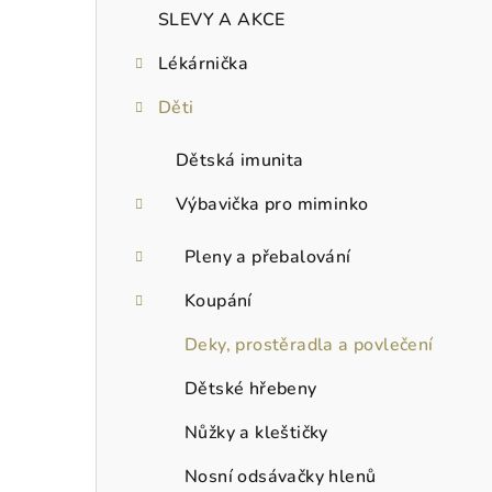
SLEVY A AKCE
Lékárnička
Děti
Dětská imunita
Výbavička pro miminko
Pleny a přebalování
Koupání
Deky, prostěradla a povlečení
Dětské hřebeny
Nůžky a kleštičky
Nosní odsávačky hlenů