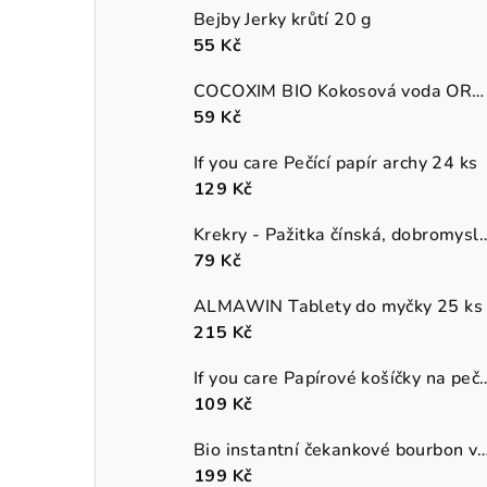
Bejby Jerky krůtí 20 g
55 Kč
COCOXIM BIO Kokosová voda ORGANIC
59 Kč
If you care Pečící papír archy 24 ks
129 Kč
Krekry - Pažitka čínská, 
79 Kč
ALMAWIN Tablety do myčky 25 ks
215 Kč
If you care Papírové košíčky na p
109 Kč
Bio instantní čekankové bourbon van
199 Kč