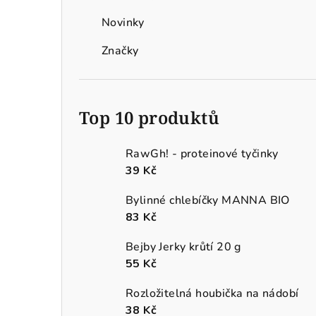
Novinky
Značky
Top 10 produktů
RawGh! - proteinové tyčinky
39 Kč
Bylinné chlebíčky MANNA BIO
83 Kč
Bejby Jerky krůtí 20 g
55 Kč
Rozložitelná houbička na nádobí
38 Kč