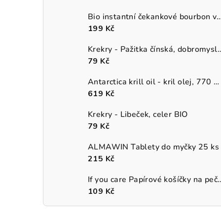
Bio instantní čekankové bourbon van
199 Kč
Krekry - Pažitka čínská, 
79 Kč
Antarctica krill oil - kril olej, 770 mg
619 Kč
Krekry - Libeček, celer BIO
79 Kč
ALMAWIN Tablety do myčky 25 ks
215 Kč
If you care Papírové košíčky na p
109 Kč