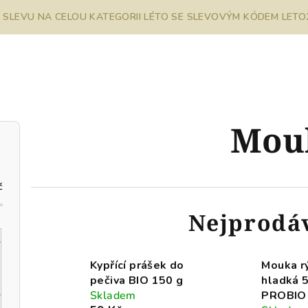
% SLEVU NA CELOU KATEGORII LÉTO SE SLEVOVÝM KÓDEM LETO26
Mou
č
Nejprodá
Kypřící prášek do
Mouka r
pečiva BIO 150 g
hladká 
Skladem
PROBIO