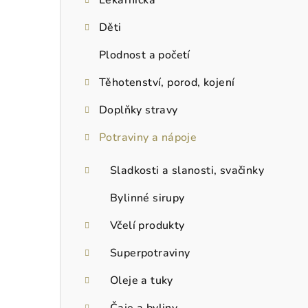
Děti
Plodnost a početí
Těhotenství, porod, kojení
Doplňky stravy
Potraviny a nápoje
Sladkosti a slanosti, svačinky
Bylinné sirupy
Včelí produkty
Superpotraviny
Oleje a tuky
Čaje a byliny