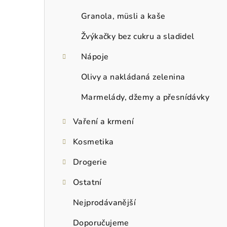
Granola, müsli a kaše
Žvýkačky bez cukru a sladidel
Nápoje
Olivy a nakládaná zelenina
Marmelády, džemy a přesnídávky
Vaření a krmení
Kosmetika
Drogerie
Ostatní
Nejprodávanější
Doporučujeme