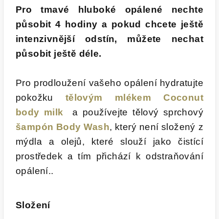
Pro tmavé hluboké opálené nechte
působit 4 hodiny a pokud chcete ještě
intenzivnější odstín, můžete nechat
působit ještě déle.
Pro prodloužení vašeho opálení hydratujte
pokožku
tělovým mlékem Coconut
body
milk
a
používejte tělový sprchový
šampón Body Wash
, který není složený z
mýdla a olejů,
které slouží jako čistící
prostředek a tím přichází k odstraňování
opálení..
Složení