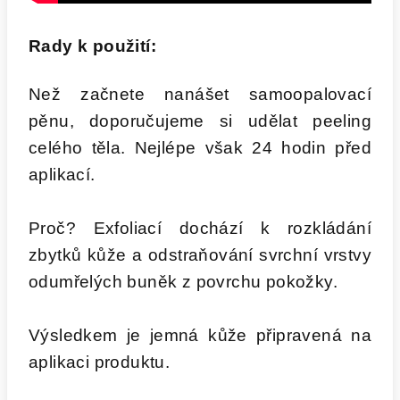
Rady k použití:
Než začnete nanášet samoopalovací
pěnu, doporučujeme si udělat peeling
celého těla. Nejlépe však 24 hodin před
aplikací.
Proč?
Exfoliací dochází k rozkládání
zbytků kůže a odstraňování svrchní vrstvy
odumřelých buněk z povrchu pokožky.
Výsledkem je jemná kůže připravená na
aplikaci produktu.