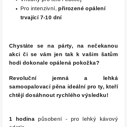
Pro intenzivní,
přirozené opálení
trvající 7-10 dní
Chystáte se na párty, na nečekanou
akci či se vám jen tak k vašim šatům
hodí dokonale opálená pokožka?
Revoluční jemná a lehká
samoopalovací pěna ideální pro ty, kteří
chtějí dosáhnout rychlého výsledku!
1 hodina
působení - pro lehký kávový