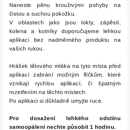
Naneste pěnu krouživými pohyby na
čistou a suchou pokožku.
V oblastech jako jsou lokty, zápěstí,
kolena a kotníky doporučujeme lehkou
aplikaci bez nadměrného produktu na
vašich rukou.
Hrášek tělového mléka na tyto místa před
aplikací zabrání možným flíčkům, které
vznikají rychlou aplikací, či špatným
rozetřením na těchto místech.
Po aplikaci si důkladně umyjte ruce.
Pro dosažení lehkého odstínu
samoopálení nechte působit 1 hodinu.