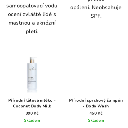
samoopalovací vodu
opálení. Neobsahuje
ocení zvláště lidé s
SPF.
mastnou a aknózní
pletí.
Přírodní tělové mléko -
Přírodní sprchový šampón
Coconut Body Milk
- Body Wash
890 Kč
450 Kč
Skladem
Skladem