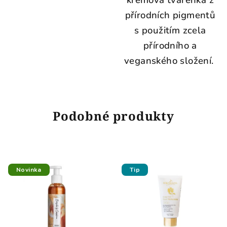
přírodních pigmentů
s použitím zcela
přírodního a
veganského složení.
Podobné produkty
Novinka
Tip