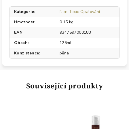
Kategorie
:
Non-Toxic Opalování
Hmotnost
:
0.15 kg
EAN
:
9347597000183
Obsah
:
125ml
Konzistence
:
pěna
Související produkty