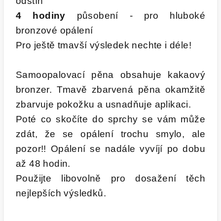
odstín
4 hodiny
působení - pro hluboké
bronzové opálení
Pro ještě tmavší výsledek nechte i déle!
Samoopalovací pěna obsahuje kakaový
bronzer. Tmavě zbarvená pěna okamžitě
zbarvuje pokožku a usnadňuje aplikaci.
Poté co skočíte do sprchy se vám může
zdát, že se opálení trochu smylo, ale
pozor!! Opálení se nadále vyvíjí po dobu
až 48 hodin.
Použijte libovolně pro dosažení těch
nejlepších výsledků.