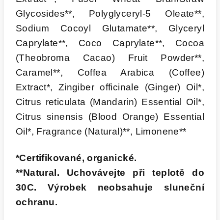
Glycosides**, Polyglyceryl-5 Oleate**,
Sodium Cocoyl Glutamate**, Glyceryl
Caprylate**, Coco Caprylate**, Cocoa
(Theobroma Cacao) Fruit Powder**,
Caramel**, Coffea Arabica (Coffee)
Extract*, Zingiber officinale (Ginger) Oil*,
Citrus reticulata (Mandarin) Essential Oil*,
Citrus sinensis (Blood Orange) Essential
Oil*, Fragrance (Natural)**, Limonene**
*Certifikované, organické.
**Natural. Uchovávejte při teplotě do
30C. Výrobek neobsahuje sluneční
ochranu.