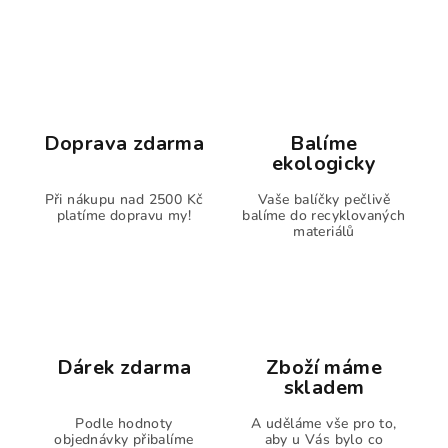
Doprava zdarma
Balíme
ekologicky
Při nákupu nad 2500 Kč
Vaše balíčky pečlivě
platíme dopravu my!
balíme do recyklovaných
materiálů
Dárek zdarma
Zboží máme
skladem
Podle hodnoty
A uděláme vše pro to,
objednávky přibalíme
aby u Vás bylo co