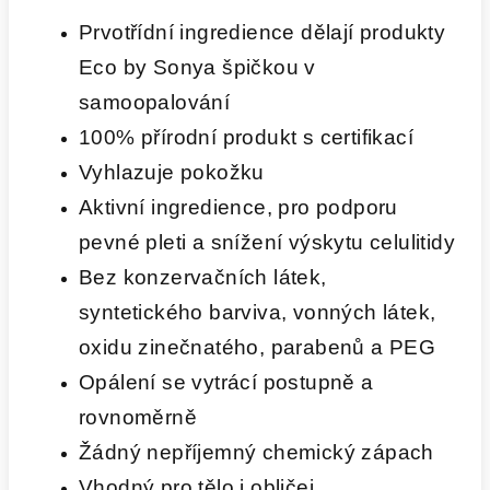
Prvotřídní ingredience dělají produkty
Eco by Sonya špičkou v
samoopalování
100% přírodní produkt s certifikací
Vyhlazuje pokožku
Aktivní ingredience, pro podporu
pevné pleti a snížení výskytu celulitidy
Bez konzervačních látek,
syntetického barviva, vonných látek,
oxidu zinečnatého, parabenů a PEG
Opálení se vytrácí postupně a
rovnoměrně
Žádný nepříjemný chemický zápach
Vhodný pro tělo i obličej