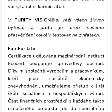
vosk, lanolin, karmín atd.).
V
PURITY VISION®
si váží všech živých
bytostí, a proto je proti našemu
přesvědčení cokoliv testovat na zvířatech.
Fair For Life
Certifikace udělována mezinárodní institucí
Ecocert podporuje spravedlivý obchod.
Díky ní společně výrobcům a pracovníkům,
kteří jsou sociálně ekonomicky
znevýhodněni, umožňujeme přístup k širší
škále
sociálních a hospodářských výhod.
Část finančních prostředků z každého takto
označeného produktu jde do speciálního