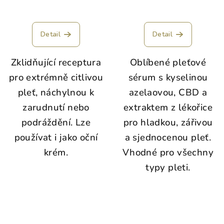
Detail
Detail
Zklidňující receptura
Oblíbené pleťové
pro extrémně citlivou
sérum s kyselinou
pleť, náchylnou k
azelaovou, CBD a
zarudnutí nebo
extraktem z lékořice
podráždění. Lze
pro hladkou, zářivou
používat i jako oční
a sjednocenou pleť.
krém.
Vhodné pro všechny
typy pleti.