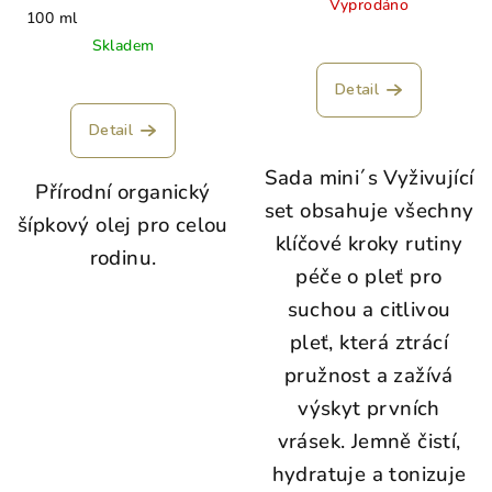
Vyprodáno
100 ml
Skladem
Detail
Detail
Sada mini´s Vyživující
Přírodní organický
set obsahuje všechny
šípkový olej pro celou
klíčové kroky rutiny
rodinu.
péče o pleť pro
suchou a citlivou
pleť, která ztrácí
pružnost a zažívá
výskyt prvních
vrásek. Jemně čistí,
hydratuje a tonizuje