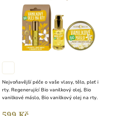
hvězdiček.
Nejvoňavější péče o vaše vlasy, tělo, pleť i
rty. Regenerující Bio vanilkový olej, Bio
vanilkové máslo, Bio vanilkový olej na rty.
599 Kč