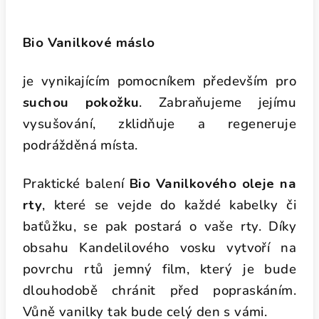
Bio
Vanilkové máslo
je vynikajícím pomocníkem především pro
suchou pokožku
.
Zabraňujeme jejímu
vysušování, zklidňuje a regeneruje
podrážděná místa.
Praktické balení
Bio Vanilkového oleje na
rty
, které se vejde
do každé kabelky či
baťůžku, se pak postará o vaše rty. Díky
obsahu
Kandelilového vosku vytvoří na
povrchu rtů jemný film, který je bude
dlouhodobě
chránit před popraskáním.
Vůně vanilky tak bude celý den s vámi.