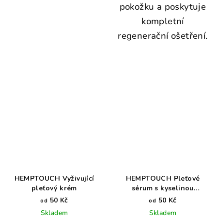
pokožku a poskytuje
kompletní
regenerační ošetření.
HEMPTOUCH Vyživující
HEMPTOUCH Pleťové
pleťový krém
sérum s kyselinou
azelaovou
50 Kč
50 Kč
od
od
Skladem
Skladem