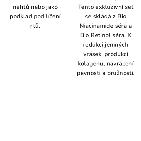
nehtů nebo jako
Tento exkluzivní set
podklad pod líčení
se skládá z Bio
rtů.
Niacinamide séra a
Bio Retinol séra. K
redukci jemných
vrásek, produkci
kolagenu,
navrácení
pevnosti a pružnosti.