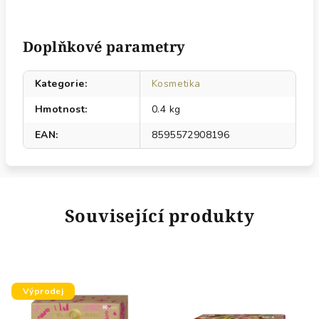
Doplňkové parametry
Kategorie
:
Kosmetika
Hmotnost
:
0.4 kg
EAN
:
8595572908196
Související produkty
Výprodej