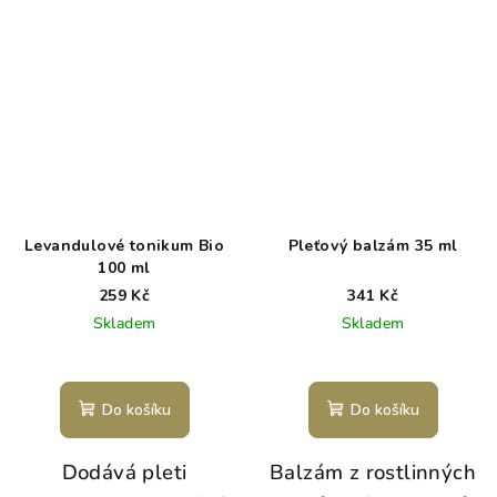
Levandulové tonikum Bio
Pleťový balzám 35 ml
100 ml
259 Kč
341 Kč
Skladem
Skladem
Do košíku
Do košíku
Dodává pleti
Balzám z rostlinných