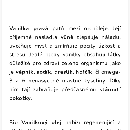
Vanilka pravá
patří mezi orchideje. Její
příjemně nasládlá
vůně
zlepšuje náladu,
uvolňuje mysl a zmírňuje pocity úzkost a
stresu. Jedlé plody vanilky obsahují látky
důležité pro zdraví celého organismu
jako
je
vápník, sodík, draslík, hořčík
, či omega-
3 a 6
nenasycené mastné kyseliny. Díky
nim tají zabraňuje předčasnému
stárnutí
pokožky
.
Bio Vanilkový olej
nabízí regenerující a