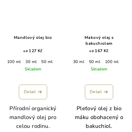
Mandlový olej bio
Makový olej s
bakuchiolem
127 Kč
167 Kč
od
od
100 ml
30 ml
50 ml
30 ml
50 ml
100 ml
Skladem
Skladem
Detail
Detail
Přírodní organický
Pleťový olej z bio
mandlový olej pro
máku obohacený o
celou rodinu.
bakuchiol.