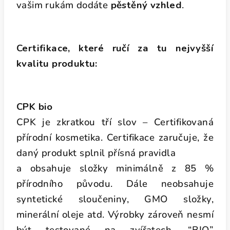
vašim rukám dodáte
pěstěný vzhled
.
Certifikace, které ručí za tu nejvyšší
kvalitu produktu:
CPK bio
CPK je zkratkou tří slov – Certifikovaná
přírodní kosmetika. Certifikace zaručuje, že
daný produkt splnil přísná pravidla
a obsahuje složky minimálně z 85 %
přírodního původu. Dále neobsahuje
syntetické
sloučeniny, GMO složky,
minerální oleje atd. Výrobky zároveň nesmí