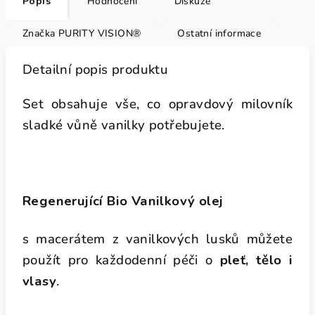
Popis
Hodnocení
Diskuze
Značka
PURITY VISION®
Ostatní informace
Detailní popis produktu
Set obsahuje vše, co opravdový milovník
sladké vůně vanilky potřebujete.
Regenerující Bio Vanilkový olej
s macerátem z vanilkových lusků
můžete
použít pro každodenní péči o
pleť, tělo i
vlasy
.