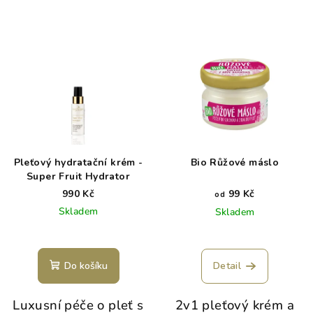
Pleťový hydratační krém -
Bio Růžové máslo
Super Fruit Hydrator
990 Kč
99 Kč
od
Skladem
Skladem
Do košíku
Detail
Luxusní péče o pleť s
2v1 pleťový krém a