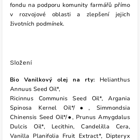
fondu na podporu komunity farmářů přímo
v
rozvojové oblasti a zlepšení jejich
životních podmínek.
Složení
Bio Vanilkový olej na rty:
Helianthus
Annuus Seed Oil*,
Ricinnus Communis Seed Oil*, Argania
Spinosa Kernel Oil*/●, Simmondsia
Chinensis
Seed Oil*/●, Prunus Amygdalus
Dulcis Oil*, Lecithin, Candelilla Cera,
Vanilla
Planifolia Fruit Extract*, Dipteryx