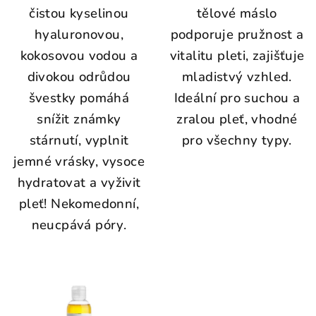
čistou kyselinou
tělové máslo
hyaluronovou,
podporuje pružnost a
kokosovou vodou a
vitalitu pleti, zajišťuje
divokou odrůdou
mladistvý vzhled.
švestky pomáhá
Ideální pro suchou a
snížit známky
zralou pleť, vhodné
stárnutí, vyplnit
pro všechny typy.
jemné vrásky, vysoce
hydratovat a vyživit
pleť! Nekomedonní,
neucpává póry.