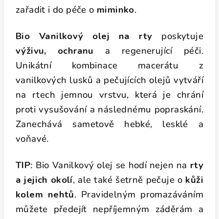
zařadit i do péče o
miminko
.
Bio Vanilkový olej na rty
poskytuje
výživu, ochranu
a regenerující péči.
Unikátní kombinace macerátu z
vanilkových
lusků a pečujících olejů vytváří
na rtech jemnou vrstvu, která je chrání
proti
vysušování a následnému popraskání.
Zanechává sametově hebké, lesklé a
voňavé.
TIP
: Bio Vanilkový olej se hodí nejen na
rty
a jejich okolí
,
ale také šetrně pečuje o
kůži
kolem nehtů
. Pravidelným promazáváním
můžete
předejít nepříjemným záděrám a