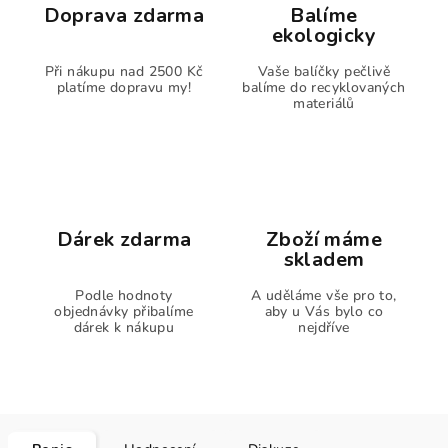
Doprava zdarma
Balíme
ekologicky
Při nákupu nad 2500 Kč
Vaše balíčky pečlivě
platíme dopravu my!
balíme do recyklovaných
materiálů
Dárek zdarma
Zboží máme
skladem
Podle hodnoty
A uděláme vše pro to,
objednávky přibalíme
aby u Vás bylo co
dárek k nákupu
nejdříve