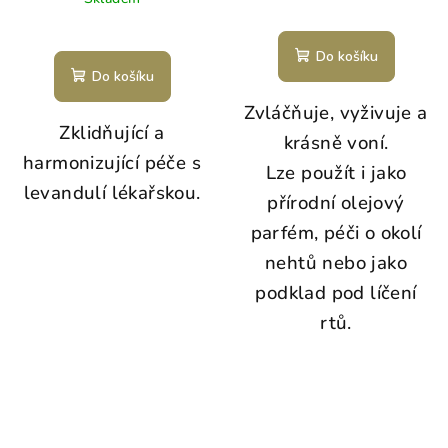
Do košíku
Do košíku
Zvláčňuje, vyživuje a
Zklidňující a
krásně voní.
harmonizující péče s
Lze použít i jako
levandulí lékařskou.
přírodní olejový
parfém, péči o okolí
nehtů nebo jako
podklad pod líčení
rtů.