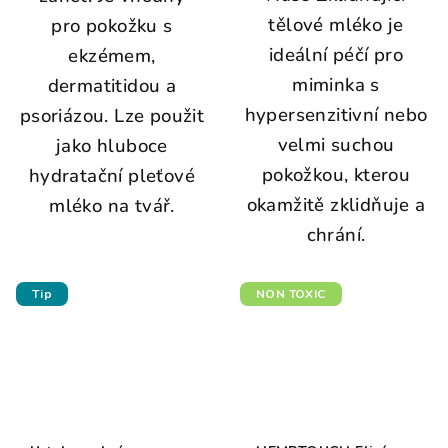
tělové mléko je
pro pokožku s
ideální péčí pro
ekzémem,
miminka s
dermatitidou a
hypersenzitivní nebo
psoriázou. Lze použit
velmi suchou
jako hluboce
pokožkou, kterou
hydratační pleťové
okamžitě zklidňuje a
mléko na tvář.
chrání.
Tip
NON TOXIC