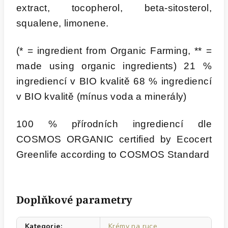
extract, tocopherol, beta-sitosterol,
squalene, limonene.
(* = ingredient from Organic Farming, ** =
made using organic ingredients) 21 %
ingrediencí v BIO kvalitě 68 % ingrediencí
v BIO kvalitě (mínus voda a minerály)
100 % přírodních ingrediencí dle
COSMOS ORGANIC certified by Ecocert
Greenlife according to COSMOS Standard
Doplňkové parametry
Kategorie
:
Krémy na ruce