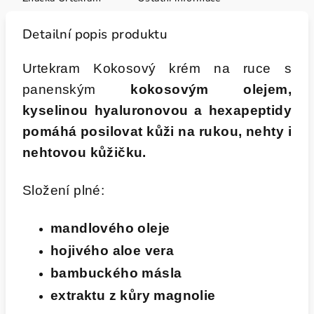
Detailní popis produktu
Urtekram Kokosový krém na ruce s
panenským
kokosovým olejem,
kyselinou hyaluronovou a hexapeptidy
pomáhá posilovat kůži na rukou, nehty i
nehtovou kůžičku.
Složení plné:
mandlového oleje
hojivého aloe vera
bambuckého másla
extraktu z kůry magnolie