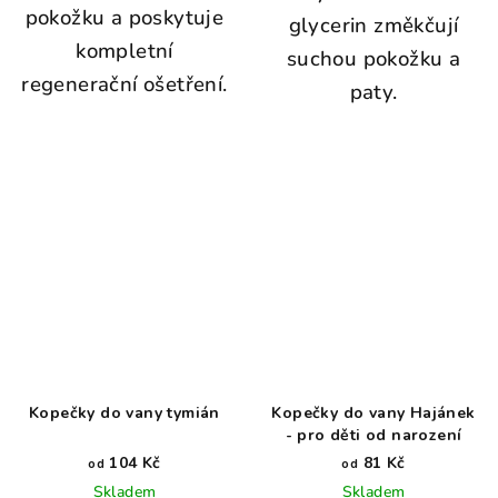
pokožku a poskytuje
glycerin změkčují
kompletní
suchou pokožku a
regenerační ošetření.
paty.
Kopečky do vany tymián
Kopečky do vany Hajánek
- pro děti od narození
104 Kč
81 Kč
od
od
Skladem
Skladem