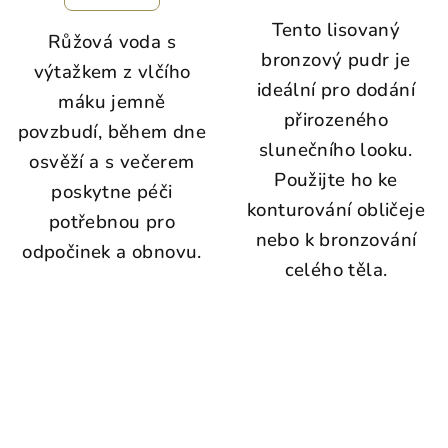
Tento lisovaný
Růžová voda s
bronzový pudr je
výtažkem z vlčího
ideální pro dodání
máku jemně
přirozeného
povzbudí, během dne
slunečního looku.
osvěží a s večerem
Použijte ho ke
poskytne péči
konturování obličeje
potřebnou pro
nebo k bronzování
odpočinek a obnovu.
celého těla.