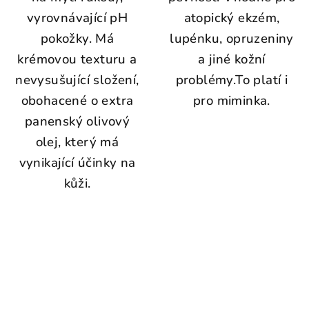
vyrovnávající pH
atopický ekzém,
pokožky. Má
lupénku, opruzeniny
krémovou texturu a
a jiné kožní
nevysušující složení,
problémy.To platí i
obohacené o extra
pro miminka.
panenský olivový
olej, který má
vynikající účinky na
kůži.