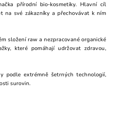
ačka přírodní bio-kosmetiky. Hlavní cíl
et na své zákazníky a přechovávat k ním
ém složení raw a nezpracované organické
ažky, které pomáhají udržovat zdravou,
y podle extrémně šetrných technologií,
osti surovin.