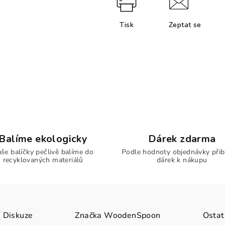
Tisk
Zeptat se
Balíme ekologicky
Dárek zdarma
še balíčky pečlivě balíme do
Podle hodnoty objednávky přib
recyklovaných materiálů
dárek k nákupu
Diskuze
Značka
WoodenSpoon
Ostat