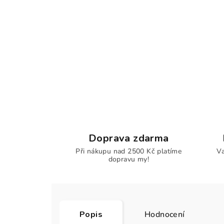
Doprava zdarma
Při nákupu nad 2500 Kč platíme
Va
dopravu my!
Popis
Hodnocení