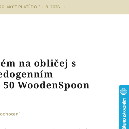
. AKCE PLATÍ DO 31. 8. 2026
ém na obličej s
edogenním
F 50 WoodenSpoon
hodnocení