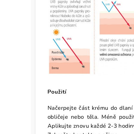
Použití
Načerpejte část krému do dlaní
obličeje nebo těla. Méně použ
Aplikujte znovu každé 2-3 hodin