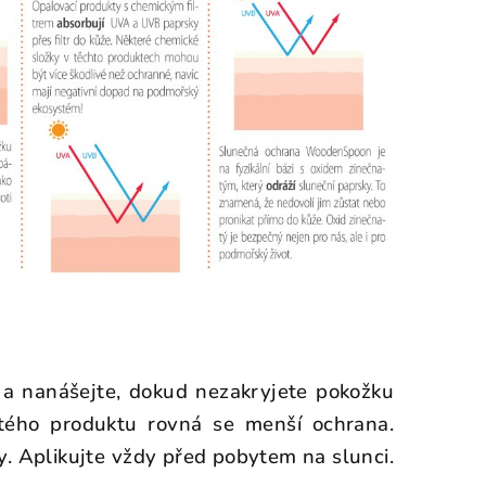
 a nanášejte, dokud nezakryjete pokožku
itého produktu rovná se menší ochrana.
y. Aplikujte vždy před pobytem na slunci.