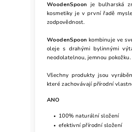
WoodenSpoon
je bulharská zn
kosmetiky je v první řadě mysl
zodpovědnost.
WoodenSpoon
kombinuje ve sv
oleje s drahými bylinnými výt
neodolatelnou, jemnou pokožku.
Všechny produkty jsou vyráběn
které zachovávají přírodní vlastn
ANO
100% naturální složení
efektivní přírodní složení