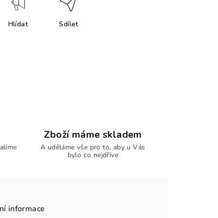
Hlídat
Sdílet
Zboží máme skladem
alíme
A uděláme vše pro to, aby u Vás
bylo co nejdříve
ní informace