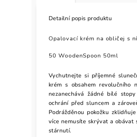
Detailní popis produktu
Opalovací krém na obličej s
50 WoodenSpoon 50ml
Vychutnejte si příjemné sluneč
krém s obsahem revolučního n
nezanechává žádné bílé stopy
ochrání před sluncem a zároveň
Podrážděnou pokožku zklidňuje 
více nemusíte skrývat a obávat 
stárnutí.