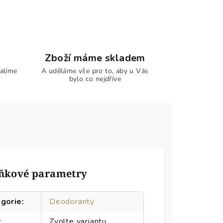
Zboží máme skladem
alíme
A uděláme vše pro to, aby u Vás
bylo co nejdříve
ňkové parametry
gorie
:
Deodoranty
:
Zvolte variantu