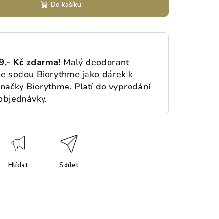
Do košíku
9,- Kč zdarma!
Malý deodorant
e sodou Biorythme jako dárek k
značky Biorythme
. Platí do vyprodání
 objednávky.
Hlídat
Sdílet