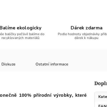
Balíme ekologicky
Dárek zdarma
še balíčky pečlivě balíme do
Podle hodnoty objednávky přib
recyklovaných materiálů
dárek k nákupu
Diskuze
Ostatní informace
Dopl
onečně 100% přírodní výrobky, které
Kate
EAN