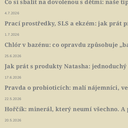
Co si sbalit na dovolenou s dětmi: naše t
4.7.2026
Prací prostředky, SLS a ekzém: jak prát p
1.7.2026
Chlór v bazénu: co opravdu způsobuje „ba
25.6.2026
Jak prát s produkty Natasha: jednoduchý
17.6.2026
Pravda o probioticích: malí nájemníci, v
22.5.2026
Hořčík: minerál, který neumí všechno. A 
20.5.2026