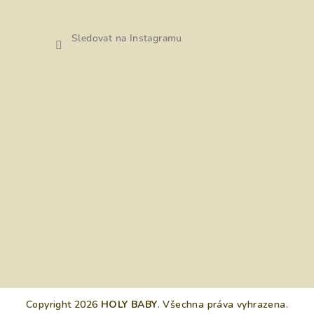
Sledovat na Instagramu
Copyright 2026
HOLY BABY
. Všechna práva vyhrazena.