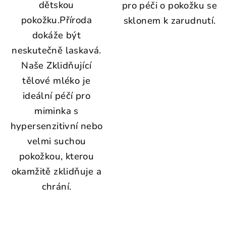
dětskou
pro péči o pokožku se
pokožku.
Příroda
sklonem k zarudnutí.
dokáže být
neskutečně laskavá.
Naše Zklidňující
tělové mléko je
ideální péčí pro
miminka s
hypersenzitivní nebo
velmi suchou
pokožkou, kterou
okamžitě zklidňuje a
chrání.