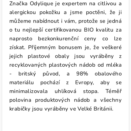
Značka Odylique je expertem na citlivou a
alergickou pokožku a jsme poctěni, že ji
můžeme nabídnout i vám, protože se jedná
o tu nejlepší certifikovanou BIO kvalitu za
naprosto bezkonkurenční ceny co lze
získat. Příjemným bonusem je, že veškeré
jejich plastové obaly jsou vyráběny z
recyklovaných plastových nádob od mléka
- britský původ, a 98% obalového
materiálu pochází z Evropy, aby se
minimalizovala uhlíková stopa. Téměř
polovina produktových nádob a všechny
krabičky jsou vyráběny ve Velké Británii.