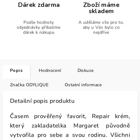
Dárek zdarma
Zboží máme
skladem
Podle hodnoty
A uděláme vše pro to,
objednávky přibalíme
aby u Vás bylo co
dárek k nákupu
nejdříve
Popis
Hodnocení
Diskuze
Značka
ODYLIQUE
Ostatní informace
Detailní popis produktu
Časem prověřený favorit, Repair krém,
který zakladatelka Margaret původně
vytvořila pro sebe a svou rodinu. Všichni