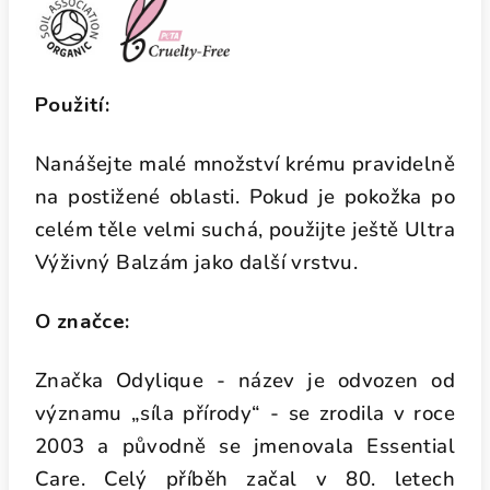
Použití:
Nanášejte malé množství krému pravidelně
na postižené oblasti. Pokud je pokožka po
celém těle velmi suchá, použijte ještě Ultra
Výživný Balzám jako další vrstvu.
O značce:
Značka Odylique - název je odvozen od
významu „síla přírody“ - se zrodila v roce
2003 a původně se jmenovala Essential
Care. Celý příběh začal v 80. letech