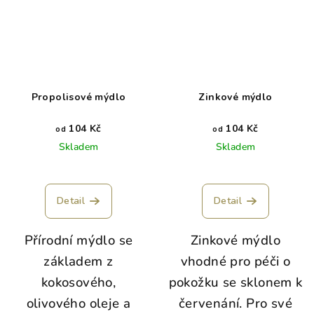
Propolisové mýdlo
Zinkové mýdlo
104 Kč
104 Kč
od
od
Skladem
Skladem
Detail
Detail
Přírodní mýdlo se
Zinkové mýdlo
základem z
vhodné pro péči o
kokosového,
pokožku se sklonem k
olivového oleje a
červenání. Pro své