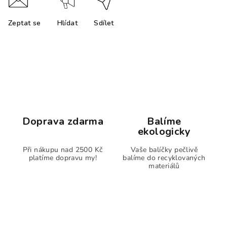
Zeptat se
Hlídat
Sdílet
Doprava zdarma
Balíme
ekologicky
Při nákupu nad 2500 Kč
Vaše balíčky pečlivě
platíme dopravu my!
balíme do recyklovaných
materiálů