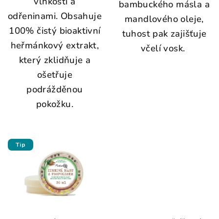
vlhkostí a
bambuckého másla a
odřeninami. Obsahuje
mandlového oleje,
100% čistý bioaktivní
tuhost pak zajišťuje
heřmánkový extrakt,
včelí vosk.
který zklidňuje a
ošetřuje
podrážděnou
pokožku.
Tip