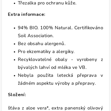
Třezalka pro ochranu kůže.
Extra informace:
94% BIO. 100% Natural. Certifikováno
Soil Association.
Bez obsahu alergenů.
Pro ekzematiky a alergiky.
Recyklovatelné obaly - vyrobeny z
bývalých lahví od mléka ve VB.
Nebyla použita letecká přeprava v
žádném aspektu výroby a přepravy.
Složení:
šťáva z aloe vera*, extra panenský olivový