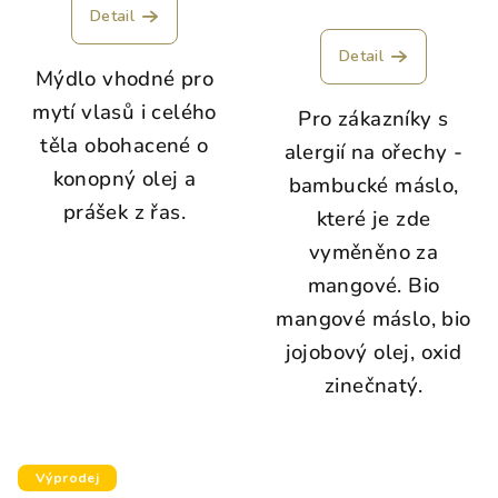
Detail
Detail
Mýdlo vhodné pro
mytí vlasů i celého
Pro zákazníky s
těla obohacené o
alergií na ořechy -
konopný olej a
bambucké máslo,
prášek z řas.
které je zde
vyměněno za
mangové. Bio
mangové máslo, bio
jojobový olej, oxid
zinečnatý.
Výprodej