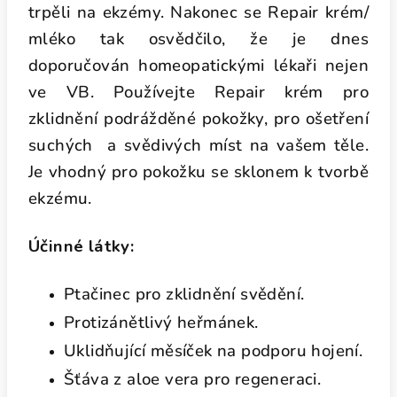
trpěli na ekzémy. Nakonec se Repair krém/
mléko tak osvědčilo, že je dnes
doporučován homeopatickými lékaři nejen
ve VB. Používejte Repair krém pro
zklidnění podrážděné pokožky, pro ošetření
suchých a svědivých míst na vašem těle.
Je vhodný pro pokožku se sklonem k tvorbě
ekzému.
Účinné látky:
Ptačinec pro zklidnění svědění.
Protizánětlivý heřmánek.
Uklidňující měsíček na podporu hojení.
Šťáva z aloe vera pro regeneraci.