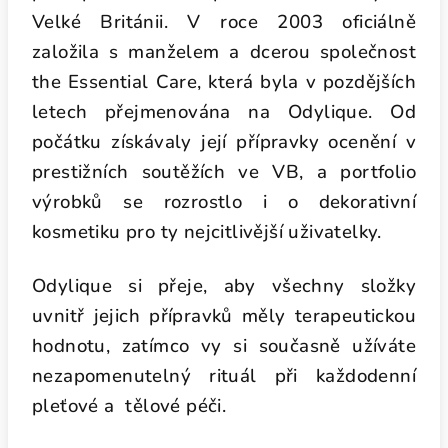
Velké Británii. V roce 2003 oficiálně
založila s manželem a dcerou společnost
the Essential Care, která byla v pozdějších
letech přejmenována na Odylique. Od
počátku získávaly její přípravky ocenění v
prestižních soutěžích ve VB, a portfolio
výrobků se rozrostlo i o dekorativní
kosmetiku pro ty nejcitlivější uživatelky.
Odylique si přeje, aby všechny složky
uvnitř jejich přípravků měly terapeutickou
hodnotu, zatímco vy si současně užíváte
nezapomenutelný rituál při každodenní
pleťové a tělové péči.