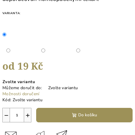
VARIANTA:
od
19 Kč
Měrná
Zvolte variantu
cena:
Můžeme doručit do:
Zvolte variantu
Možnosti doručení
Kód:
Zvolte variantu
−
+
Do košíku