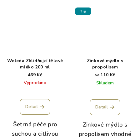
Tip
Weleda Zklidňujcí tělové
Zinkové mýdlo s
mléko 200 ml
propolisem
469 Kč
110 Kč
od
Vyprodáno
Skladem
Detail
Detail
Šetrná péče pro
Zinkové mýdlo s
suchou a citlivou
propolisem vhodné