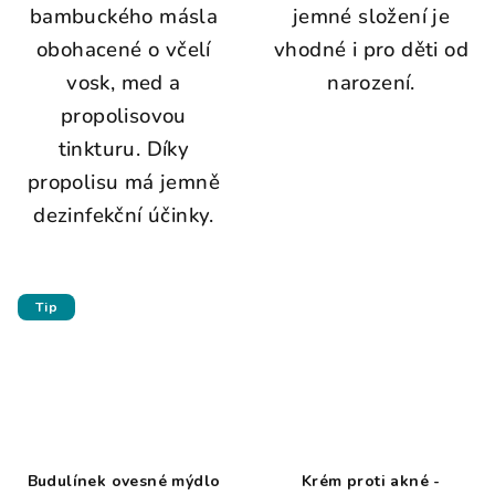
bambuckého másla
jemné složení je
obohacené o včelí
vhodné i pro děti od
vosk, med a
narození.
propolisovou
tinkturu. Díky
propolisu má jemně
dezinfekční účinky.
Tip
Budulínek ovesné mýdlo
Krém proti akné -