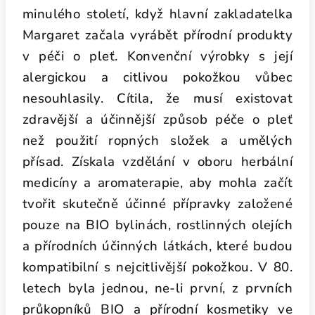
minulého století, když hlavní zakladatelka
Margaret začala vyrábět přírodní produkty
v péči o pleť. Konvenční výrobky s její
alergickou a citlivou pokožkou vůbec
nesouhlasily. Cítila, že musí existovat
zdravější a účinnější způsob péče o pleť
než použití ropných složek a umělých
přísad. Získala vzdělání v oboru herbální
medicíny a aromaterapie, aby mohla začít
tvořit skutečně účinné přípravky založené
pouze na BIO bylinách, rostlinných olejích
a přírodních účinných látkách, které budou
kompatibilní s nejcitlivější pokožkou. V 80.
letech byla jednou, ne-li první, z prvních
průkopníků BIO a přírodní kosmetiky ve