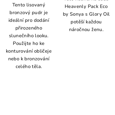
Tento lisovaný
Heavenly Pack Eco
bronzový pudr je
by Sonya s Glory Oil
ideální pro dodání
potěší každou
přirozeného
náročnou ženu.
slunečního looku.
Použijte ho ke
konturování obličeje
nebo k bronzování
celého těla.