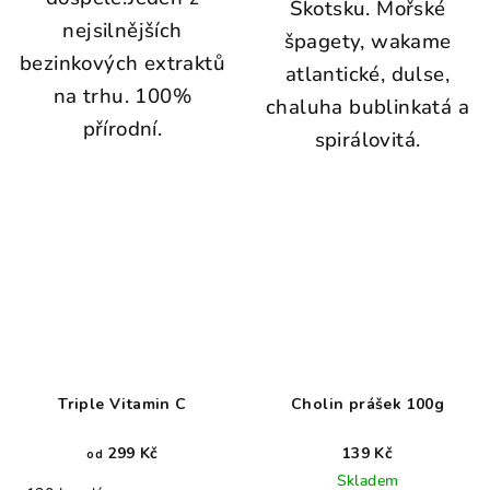
Skotsku. Mořské
nejsilnějších
špagety, wakame
bezinkových extraktů
atlantické, dulse,
na trhu. 100%
chaluha bublinkatá a
přírodní.
spirálovitá.
Triple Vitamin C
Cholin prášek 100g
299 Kč
139 Kč
od
Skladem