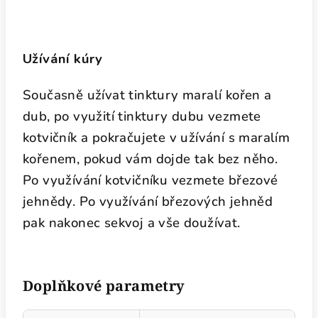
Užívání kúry
Současně užívat tinktury maralí kořen a
dub, po využití tinktury dubu vezmete
kotvičník a pokračujete v užívání s maralím
kořenem, pokud vám dojde tak bez něho.
Po využívání kotvičníku vezmete březové
jehnědy. Po využívání březových jehněd
pak nakonec sekvoj a vše doužívat.
Doplňkové parametry