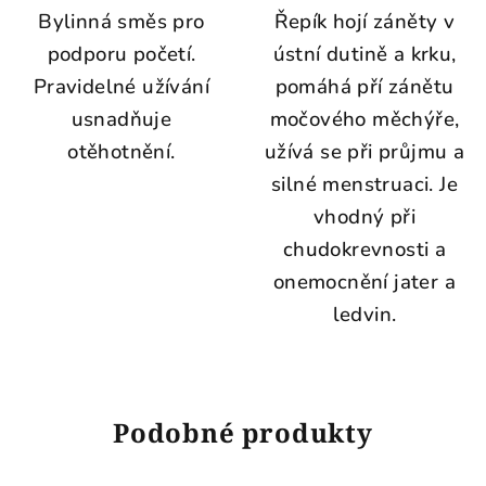
Bylinná směs pro
Řepík hojí záněty v
podporu početí.
ústní dutině a krku,
Pravidelné užívání
pomáhá pří zánětu
usnadňuje
močového měchýře,
otěhotnění.
užívá se při průjmu a
silné menstruaci. Je
vhodný při
chudokrevnosti a
onemocnění jater a
ledvin.
Podobné produkty