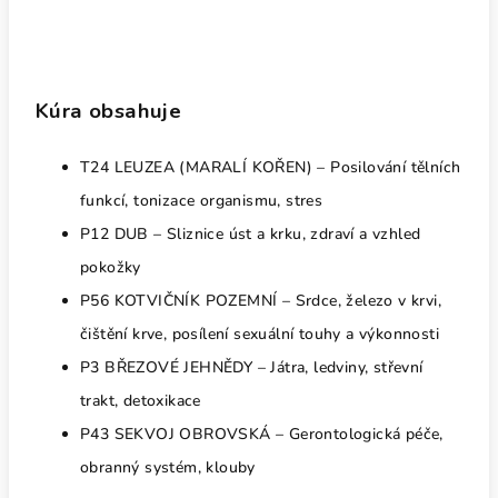
Kúra obsahuje
T24 LEUZEA (MARALÍ KOŘEN) – Posilování tělních
funkcí, tonizace organismu, stres
P12 DUB – Sliznice úst a krku, zdraví a vzhled
pokožky
P56 KOTVIČNÍK POZEMNÍ – Srdce, železo v krvi,
čištění krve, posílení sexuální touhy a výkonnosti
P3 BŘEZOVÉ JEHNĚDY – Játra, ledviny, střevní
trakt, detoxikace
P43 SEKVOJ OBROVSKÁ – Gerontologická péče,
obranný systém, klouby