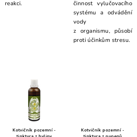
reakci.
činnost vylučovacího
systému a odvádění
vody
z organismu, působí
proti účinkům stresu.
Kotvičník pozemní -
Kotvičník pozemní -
tinktura z byliny
tinktura z pupenů