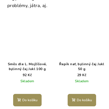
problémy, játra, aj.
Směs dle L. Mojžíšové,
Řepík nať, bylinný čaj Jukl
bylinný čaj Jukl 100 g
50 g
92 Kč
29 Kč
Skladem
Skladem
Do košíku
Do košíku