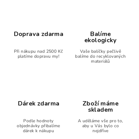
Doprava zdarma
Balíme
ekologicky
Při nákupu nad 2500 Kč
Vaše balíčky pečlivě
platíme dopravu my!
balíme do recyklovaných
materiálů
Dárek zdarma
Zboží máme
skladem
Podle hodnoty
A uděláme vše pro to,
objednávky přibalíme
aby u Vás bylo co
dárek k nákupu
nejdříve