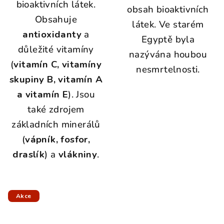
bioaktivních látek.
obsah bioaktivních
Obsahuje
látek. Ve starém
antioxidanty
a
Egyptě byla
důležité vitamíny
nazývána houbou
(
vitamín C, vitamíny
nesmrtelnosti.
skupiny B, vitamín A
a vitamín E
). Jsou
také zdrojem
základních minerálů
(
vápník, fosfor,
draslík
) a
vlákniny
.
Akce