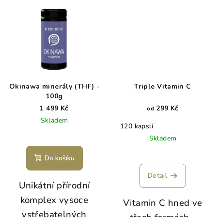
Okinawa minerály (THF) -
Triple Vitamin C
100g
1 499 Kč
299 Kč
od
Skladem
120 kapslí
Skladem
Do košíku
Detail
Unikátní přírodní
komplex vysoce
Vitamin C hned ve
vstřebatelných