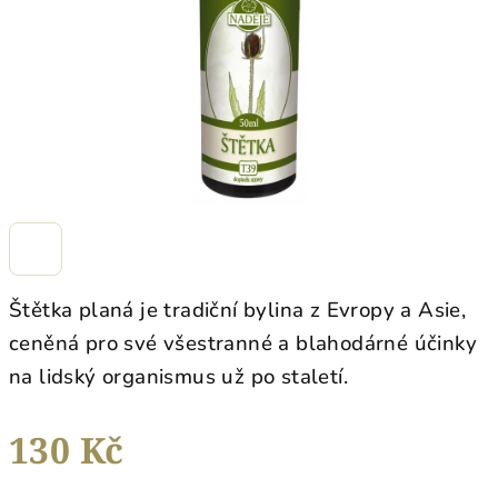
Štětka planá je tradiční bylina z Evropy a Asie,
ceněná pro své všestranné a blahodárné účinky
na lidský organismus už po staletí.
130 Kč
Měrná