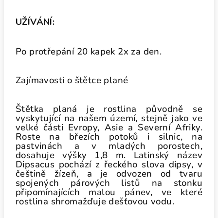
UŽÍVÁNÍ:
Po protřepání 20 kapek 2x za den.
Zajímavosti o štětce plané
Štětka planá je rostlina původně se
vyskytující na našem území, stejně jako ve
velké části Evropy, Asie a Severní Afriky.
Roste na březích potoků i silnic, na
pastvinách a v mladých porostech,
dosahuje výšky 1,8 m. Latinský název
Dipsacus pochází z řeckého slova dipsy, v
češtině žízeň, a je odvozen od tvaru
spojených párových listů na stonku
připomínajících malou pánev, ve které
rostlina shromažďuje dešťovou vodu.