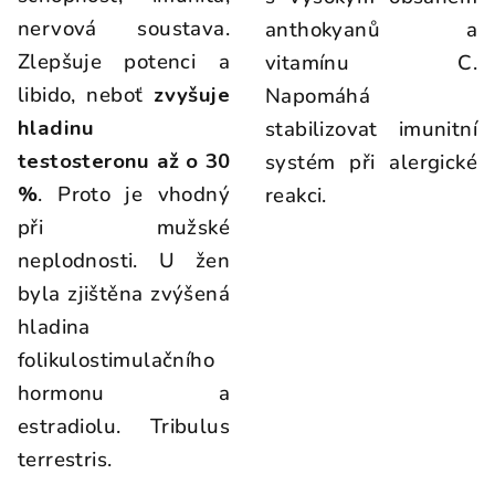
nervová soustava.
anthokyanů a
Zlepšuje potenci a
vitamínu C.
libido, neboť
zvyšuje
Napomáhá
hladinu
stabilizovat imunitní
testosteronu až o 30
systém při alergické
%
. Proto je vhodný
reakci.
při mužské
neplodnosti. U žen
byla zjištěna zvýšená
hladina
folikulostimulačního
hormonu a
estradiolu. Tribulus
terrestris.