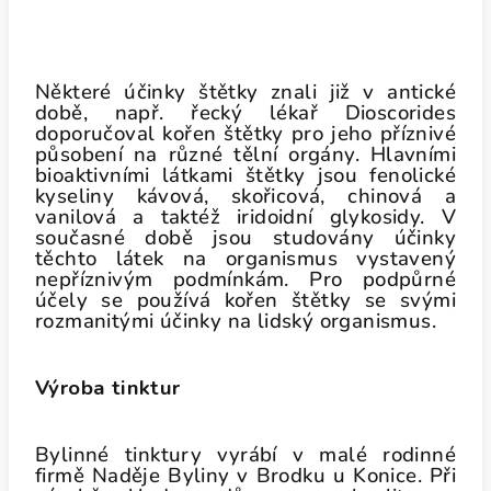
Některé účinky štětky znali již v antické
době, např. řecký lékař Dioscorides
doporučoval kořen štětky pro jeho příznivé
působení na různé tělní orgány. Hlavními
bioaktivními látkami štětky jsou fenolické
kyseliny kávová, skořicová, chinová a
vanilová a taktéž iridoidní glykosidy. V
současné době jsou studovány účinky
těchto látek na organismus vystavený
nepříznivým podmínkám. Pro podpůrné
účely se používá kořen štětky se svými
rozmanitými účinky na lidský organismus.
Výroba tinktur
Bylinné tinktury vyrábí v malé rodinné
firmě Naděje Byliny v Brodku u Konice. Při