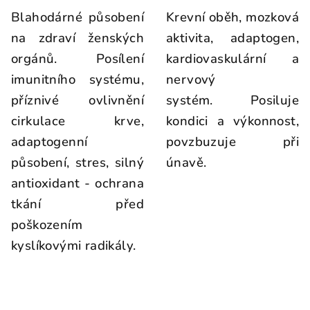
Blahodárné působení
Krevní oběh, mozková
na zdraví ženských
aktivita, adaptogen,
orgánů. Posílení
kardiovaskulární a
imunitního systému,
nervový
příznivé ovlivnění
systém. Posiluje
cirkulace krve,
kondici a výkonnost,
adaptogenní
povzbuzuje při
působení, stres, silný
únavě.
antioxidant - ochrana
tkání před
poškozením
kyslíkovými radikály.