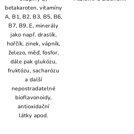
betakaroten, vitamíny
A, B1, B2, B3, B5, B6,
B7, B9, E, minerály
jako např. draslík,
hořčík, zinek, vápník,
železo, měď, fosfor,
dále pak glukózu,
fruktózu, sacharózu
a další
nepostradatelné
bioflavonoidy,
antioxidační
látky apod.