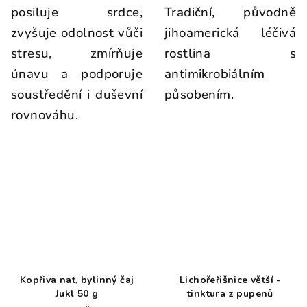
posiluje srdce,
Tradiční, původně
zvyšuje odolnost vůči
jihoamerická léčivá
stresu, zmírňuje
rostlina s
únavu a podporuje
antimikrobiálním
soustředění i duševní
působením.
rovnováhu.
Kopřiva nať, bylinný čaj
Lichořeřišnice větší -
Jukl 50 g
tinktura z pupenů