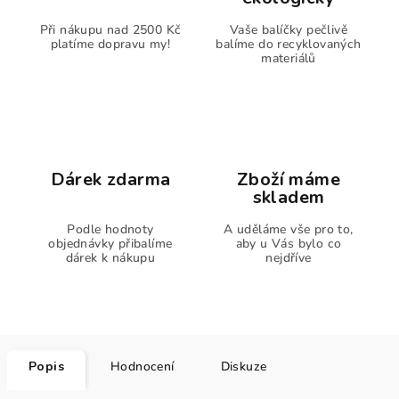
Při nákupu nad 2500 Kč
Vaše balíčky pečlivě
platíme dopravu my!
balíme do recyklovaných
materiálů
Dárek zdarma
Zboží máme
skladem
Podle hodnoty
A uděláme vše pro to,
objednávky přibalíme
aby u Vás bylo co
dárek k nákupu
nejdříve
Popis
Hodnocení
Diskuze