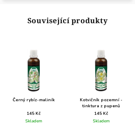
Související produkty
Černý rybíz-maliník
Kotvičník pozemní -
tinktura z pupenů
145 Kč
145 Kč
Skladem
Skladem