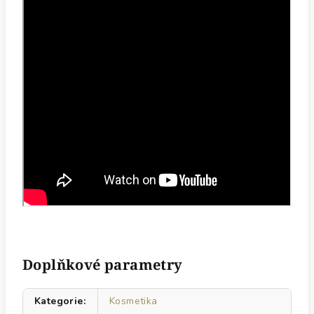
Doplňkové parametry
Kategorie
:
Kosmetika