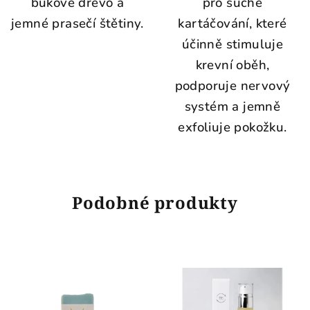
bukové dřevo a
pro suché
jemné prasečí štětiny.
kartáčování, které
účinně stimuluje
krevní oběh,
podporuje nervový
systém a jemně
exfoliuje pokožku.
Podobné produkty