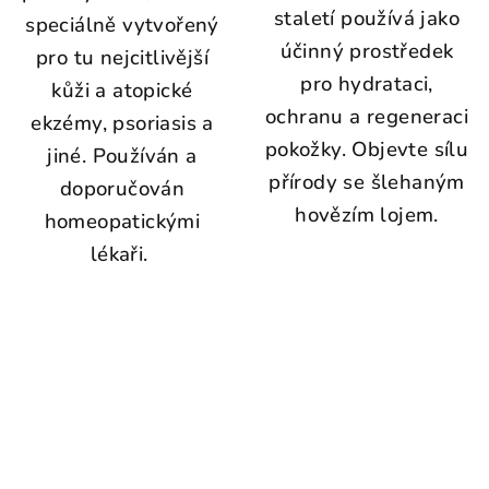
staletí používá jako
speciálně vytvořený
účinný prostředek
pro tu nejcitlivější
pro hydrataci,
kůži a atopické
ochranu a regeneraci
ekzémy, psoriasis a
pokožky. Objevte sílu
jiné. Používán a
přírody se šlehaným
doporučován
hovězím lojem.
homeopatickými
lékaři.