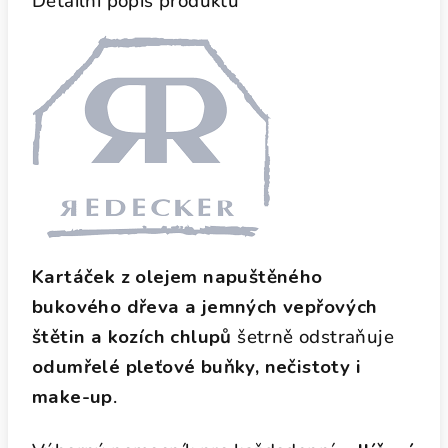
Detailní popis produktu
Kartáček z olejem napuštěného
bukového dřeva a jemných vepřových
štětin a kozích chlupů
šetrně odstraňuje
odumřelé pleťové buňky, nečistoty i
make-up
.