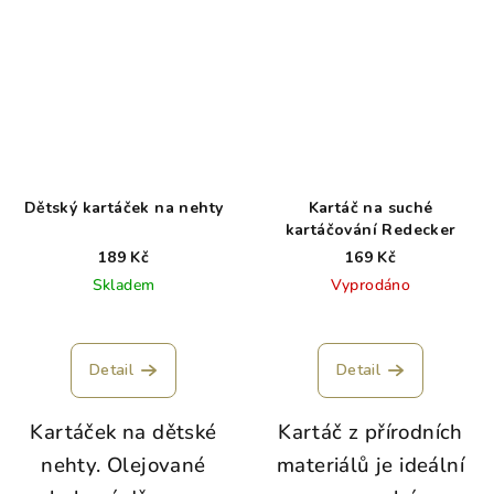
Dětský kartáček na nehty
Kartáč na suché
kartáčování Redecker
189 Kč
169 Kč
Skladem
Vyprodáno
Detail
Detail
Kartáček na dětské
Kartáč z přírodních
nehty. Olejované
materiálů je ideální