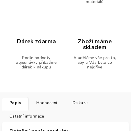
materiálů
Dárek zdarma
Zboží máme
skladem
Podle hodnoty
A uděláme vše pro to,
objednávky přibalíme
aby u Vás bylo co
dárek k nákupu
nejdříve
Popis
Hodnocení
Diskuze
Ostatní informace