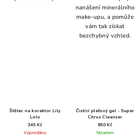
nanášení minerálního
make-upu, a pomůže
vám tak získat
bezchybný vzhled.
Štětec na korektor Lily
Čistící pleťový gel - Super
Lolo
Citrus Cleanser
345 Kč
850 Kč
Vyprodáno
Skladem