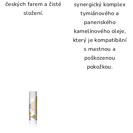
českých farem a čisté
synergický komplex
složení.
tymiánového a
panenského
kamelínového oleje,
který je kompatibilní
s mastnou a
poškozenou
pokožkou.