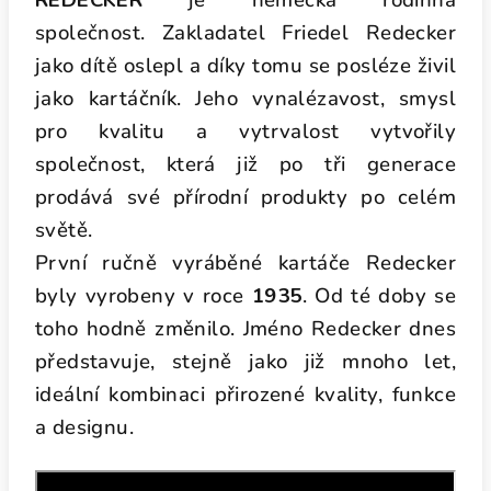
REDECKER
je německá rodinná
společnost. Zakladatel Friedel Redecker
jako dítě oslepl a díky tomu se posléze živil
jako kartáčník. Jeho vynalézavost, smysl
pro kvalitu a vytrvalost vytvořily
společnost, která již po tři generace
prodává své přírodní produkty po celém
světě.
První ručně vyráběné kartáče Redecker
byly vyrobeny v roce
1935
. Od té doby se
toho hodně změnilo. Jméno Redecker dnes
představuje, stejně jako již mnoho let,
ideální kombinaci přirozené kvality, funkce
a designu.