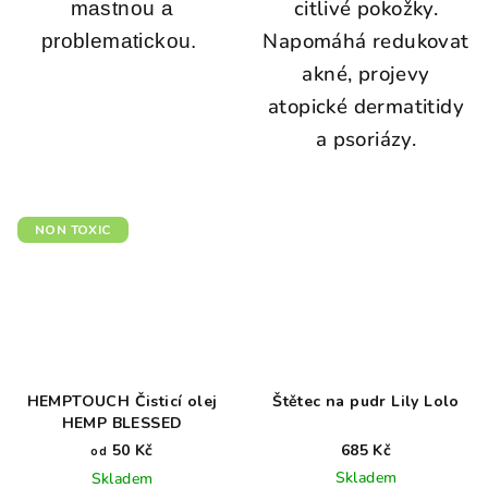
citlivé pokožky.
mastnou a
Napomáhá redukovat
problematickou.
akné, projevy
atopické dermatitidy
a psoriázy.
NON TOXIC
HEMPTOUCH Čisticí olej
Štětec na pudr Lily Lolo
HEMP BLESSED
50 Kč
685 Kč
od
Skladem
Skladem