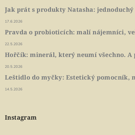
Jak prát s produkty Natasha: jednoduchý
17.6.2026
Pravda o probioticích: malí nájemníci, v
22.5.2026
Hořčík: minerál, který neumí všechno. A 
20.5.2026
Leštidlo do myčky: Estetický pomocník, n
14.5.2026
Instagram