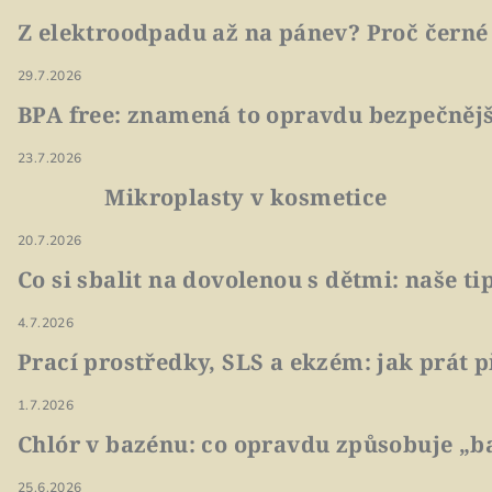
Z elektroodpadu až na pánev? Proč černé
29.7.2026
BPA free: znamená to opravdu bezpečnějš
23.7.2026
Mikroplasty v kosmetice
20.7.2026
Co si sbalit na dovolenou s dětmi: naše t
4.7.2026
Prací prostředky, SLS a ekzém: jak prát p
1.7.2026
Chlór v bazénu: co opravdu způsobuje „ba
25.6.2026