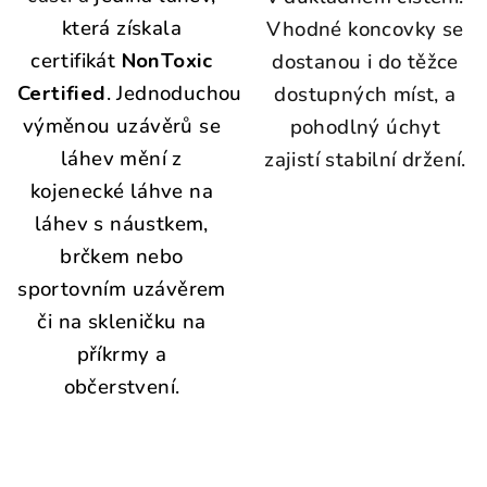
která získala
Vhodné koncovky se
certifikát
NonToxic
dostanou i do těžce
Certified
. Jednoduchou
dostupných míst, a
výměnou uzávěrů se
pohodlný úchyt
láhev mění z
zajistí stabilní držení.
kojenecké láhve na
láhev s náustkem,
brčkem nebo
sportovním uzávěrem
či na skleničku na
příkrmy a
občerstvení.