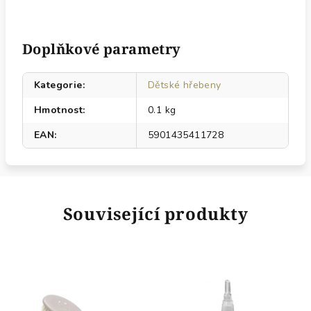
Doplňkové parametry
Kategorie
:
Dětské hřebeny
Hmotnost
:
0.1 kg
EAN
:
5901435411728
Související produkty