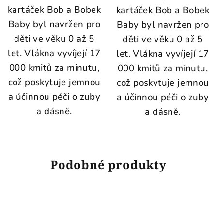
5
kartáček Bob a Bobek
kartáček Bob a Bobek
hvězdiček.
Baby byl navržen pro
Baby byl navržen pro
děti ve věku 0 až 5
děti ve věku 0 až 5
let. Vlákna vyvíjejí 17
let. Vlákna vyvíjejí 17
000 kmitů za minutu,
000 kmitů za minutu,
což poskytuje jemnou
což poskytuje jemnou
a účinnou péči o zuby
a účinnou péči o zuby
a dásně.
a dásně.
Podobné produkty