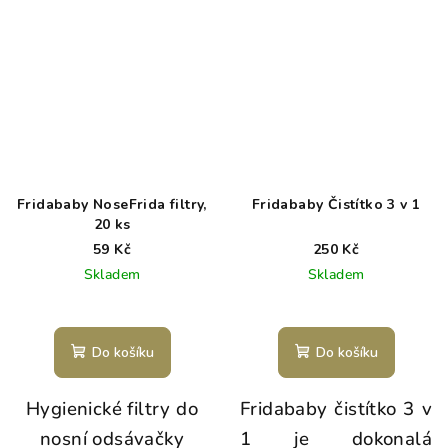
Fridababy NoseFrida filtry,
Fridababy Čistítko 3 v 1
20 ks
59 Kč
250 Kč
Skladem
Skladem
Do košíku
Do košíku
Hygienické filtry do
Fridababy čistítko 3 v
nosní odsávačky
1 je dokonalá