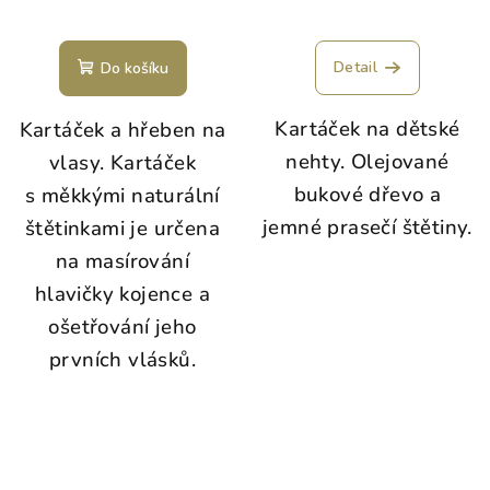
Detail
Do košíku
Kartáček na dětské
Kartáček a hřeben na
nehty. Olejované
vlasy. Kartáček
bukové dřevo a
s měkkými naturální
jemné prasečí štětiny.
štětinkami je určena
na masírování
hlavičky kojence a
ošetřování jeho
prvních vlásků.