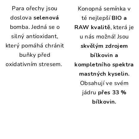
Para ořechy jsou
Konopná semínka v
doslova
selenová
té nejlepší
BIO a
bomba. Jedná se o
RAW kvalitě
, která je
silný antioxidant,
u nás možná! Jsou
který pomáhá chránit
skvělým zdrojem
buňky před
bílkovin a
oxidativním stresem.
kompletního spektra
mastných kyselin.
Obsahují ve svém
jádru
přes 33 %
bílkovin.