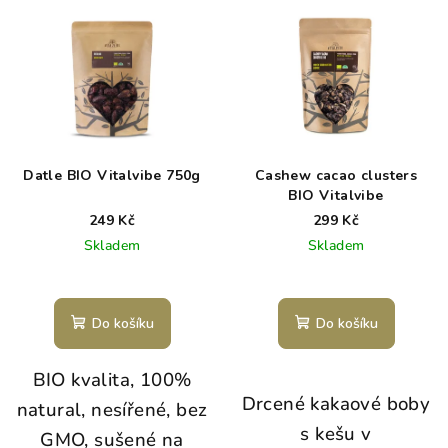
Datle BIO Vitalvibe 750g
Cashew cacao clusters
BIO Vitalvibe
249 Kč
299 Kč
Skladem
Skladem
Do košíku
Do košíku
BIO kvalita, 100%
Drcené kakaové boby
natural, nesířené, bez
s kešu v
GMO, sušené na