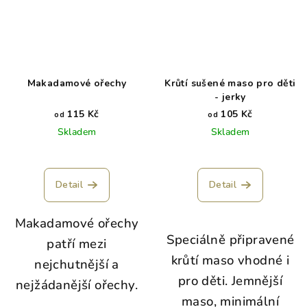
Makadamové ořechy
Krůtí sušené maso pro děti
- jerky
115 Kč
105 Kč
od
od
Skladem
Skladem
Detail
Detail
Makadamové ořechy
Speciálně připravené
patří mezi
krůtí maso vhodné i
nejchutnější a
pro děti. Jemnější
nejžádanější ořechy.
maso, minimální