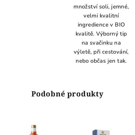
množství soli, jemné,
velmi kvalitní
ingredience v BIO
kvalitě. Výborný tip
na svačinku na
výletě, při cestování,
nebo občas jen tak.
Podobné produkty