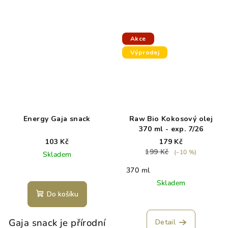
Akce
Výprodej
Energy Gaja snack
Raw Bio Kokosový olej
370 ml - exp. 7/26
103 Kč
179 Kč
199 Kč
(–10 %)
Skladem
370 ml
Skladem
Do košíku
Gaja snack je přírodní
Detail