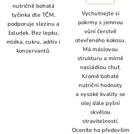
nutričně bohatá
Vychutnejte si
tyčinka dle TČM,
pokrmy s jemnou
podporuje slezinu a
vůní čerstvě
žaludek. Bez lepku,
otevřeného kokosu.
mléka, cukru, aditiv i
Má máslovou
konzervantů.
strukturu a mírně
nasládlou chuť.
Kromě bohaté
nutriční hodnoty
a vysoké kvality se
olej dále pyšní
skvělou
stravitelností.
Oceníte ho především