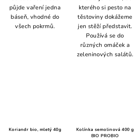
půjde vaření jedna
kterého si pesto na
báseň, vhodné do
těstoviny dokážeme
všech pokrmů.
jen stěží představit.
Používá se do
různých omáček a
zeleninových salátů.
Koriandr bio, mletý 40g
Kolínka semolinová 400 g
BIO PROBIO