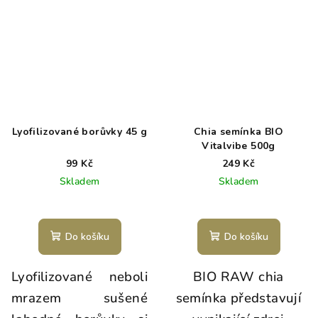
Lyofilizované borůvky 45 g
Chia semínka BIO
Vitalvibe 500g
99 Kč
249 Kč
Skladem
Skladem
Do košíku
Do košíku
Lyofilizované neboli
BIO RAW chia
mrazem sušené
semínka představují