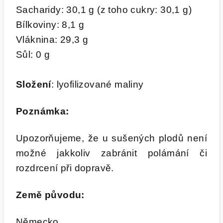
Sacharidy: 30,1 g (z toho cukry: 30,1 g)
Bílkoviny: 8,1 g
Vláknina: 29,3 g
Sůl: 0 g
Složení
: lyofilizované maliny
Poznámka:
Upozorňujeme, že u sušených plodů není
možné jakkoliv zabránit polámání či
rozdrcení při dopravě.
Země původu:
Německo