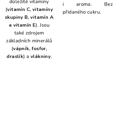
důležité vitamíny
i aroma. Bez
(
vitamín C, vitamíny
přidaného cukru.
skupiny B, vitamín A
a vitamín E
). Jsou
také zdrojem
základních minerálů
(
vápník, fosfor,
draslík
) a
vlákniny
.