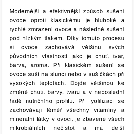
Modernější a efektivnější způsob sušení
ovoce oproti klasickému je hluboké a
rychlé zmrazení ovoce a následné sušení
pod nízkým tlakem. Díky tomuto procesu
si ovoce zachovává většinu svých
původních vlastností jako je chuť, tvar,
barva, aroma. Při klasickém sušení se
ovoce suší na slunci nebo v sušičkách při
vysokých teplotách. Dojde většinou ke
změně chuti, barvy, tvaru a v neposlední
řadě nutričního profilu. Při lyofilizaci se
zachovávají téměř všechny vitamíny a
minerální látky v ovoci, je zbavené všech
mikrobiálních nečistot a má delší