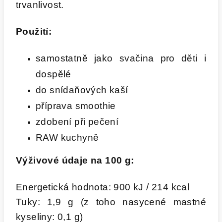
trvanlivost.
Použití:
samostatně jako svačina pro děti i
dospělé
do snídaňových kaší
příprava smoothie
zdobení při pečení
RAW kuchyně
Výživové údaje na 100 g:
Energetická hodnota: 900 kJ / 214 kcal
Tuky: 1,9 g (z toho nasycené mastné
kyseliny: 0,1 g)