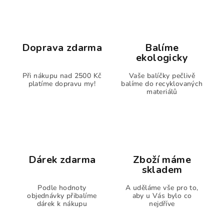
Doprava zdarma
Balíme
ekologicky
Při nákupu nad 2500 Kč
Vaše balíčky pečlivě
platíme dopravu my!
balíme do recyklovaných
materiálů
Dárek zdarma
Zboží máme
skladem
Podle hodnoty
A uděláme vše pro to,
objednávky přibalíme
aby u Vás bylo co
dárek k nákupu
nejdříve