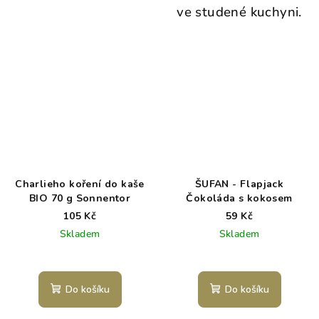
ve studené kuchyni.
Charlieho koření do kaše
ŠUFAN - Flapjack
BIO 70 g Sonnentor
Čokoláda s kokosem
105 Kč
59 Kč
Skladem
Skladem
Do košíku
Do košíku