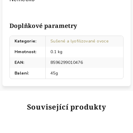
Doplňkové parametry
Kategorie
:
Sušené a lyofilizované ovoce
Hmotnost
:
0.1 kg
EAN
:
8596299010476
Balení
:
45g
Související produkty