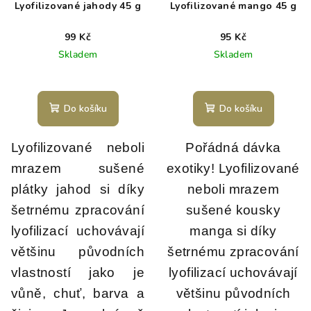
Lyofilizované jahody 45 g
Lyofilizované mango 45 g
99 Kč
95 Kč
Skladem
Skladem
Do košíku
Do košíku
Lyofilizované neboli
Pořádná dávka
mrazem sušené
exotiky! Lyofilizované
plátky jahod si díky
neboli mrazem
šetrnému zpracování
sušené kousky
lyofilizací uchovávají
manga si díky
většinu původních
šetrnému zpracování
vlastností jako je
lyofilizací uchovávají
vůně, chuť, barva a
většinu původních