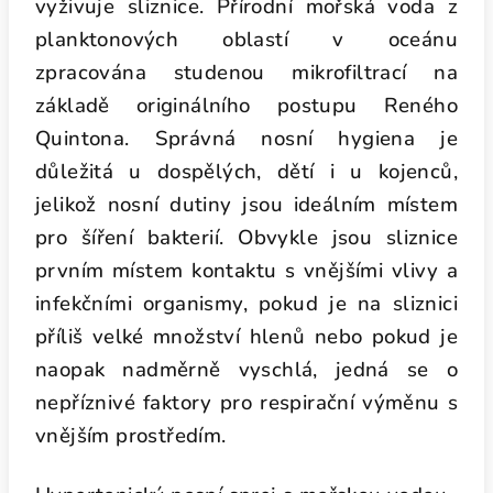
vyživuje sliznice. Přírodní mořská voda z
planktonových oblastí v oceánu
zpracována studenou mikrofiltrací na
základě originálního postupu Reného
Quintona. Správná nosní hygiena je
důležitá u dospělých, dětí i u kojenců,
jelikož nosní dutiny jsou ideálním místem
pro šíření bakterií. Obvykle jsou sliznice
prvním místem kontaktu s vnějšími vlivy a
infekčními organismy, pokud je na sliznici
příliš velké množství hlenů nebo pokud je
naopak nadměrně vyschlá, jedná se o
nepříznivé faktory pro respirační výměnu s
vnějším prostředím.