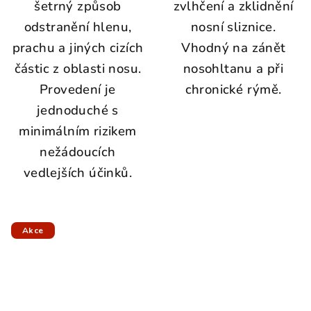
šetrný způsob
zvlhčení a zklidnění
odstranění hlenu,
nosní sliznice.
prachu a jiných cizích
Vhodný na zánět
částic z oblasti nosu.
nosohltanu a při
Provedení je
chronické rýmě.
jednoduché s
minimálním rizikem
nežádoucích
vedlejších účinků.
Akce