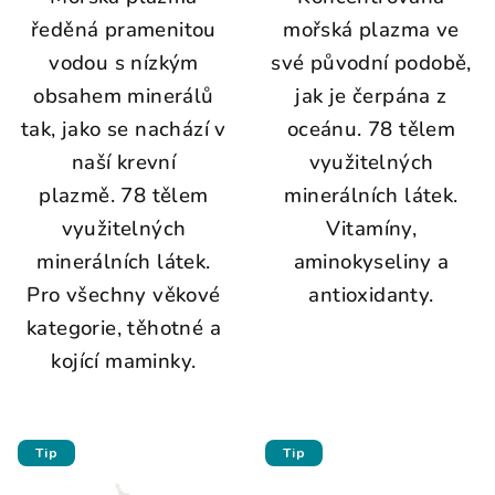
ředěná pramenitou
mořská plazma ve
vodou s nízkým
své původní podobě,
obsahem minerálů
jak je čerpána z
tak, jako se nachází v
oceánu.
78 tělem
naší krevní
využitelných
plazmě. 78 tělem
minerálních látek.
využitelných
V
itamíny,
minerálních látek.
aminokyseliny a
Pro všechny věkové
antioxidanty.
kategorie, těhotné a
kojící maminky.
Tip
Tip