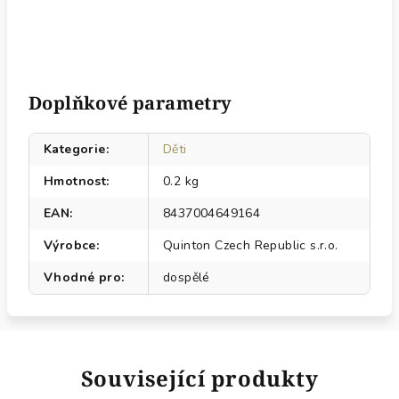
Doplňkové parametry
Kategorie
:
Děti
Hmotnost
:
0.2 kg
EAN
:
8437004649164
Výrobce
:
Quinton Czech Republic s.r.o.
Vhodné pro
:
dospělé
Související produkty