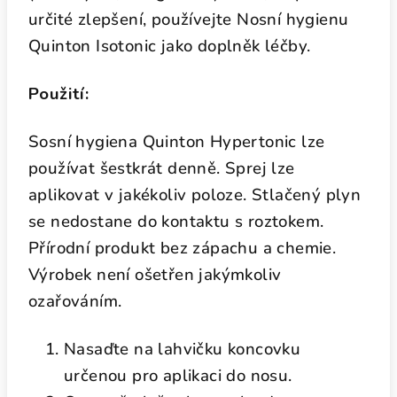
určité zlepšení, používejte Nosní hygienu
Quinton Isotonic jako doplněk léčby.
Použití:
Sosní hygiena Quinton Hypertonic lze
používat šestkrát denně. Sprej lze
aplikovat v jakékoliv poloze. Stlačený plyn
se nedostane do kontaktu s roztokem.
Přírodní produkt bez zápachu a chemie.
Výrobek není ošetřen jakýmkoliv
ozařováním.
Nasaďte na lahvičku koncovku
určenou pro aplikaci do nosu.