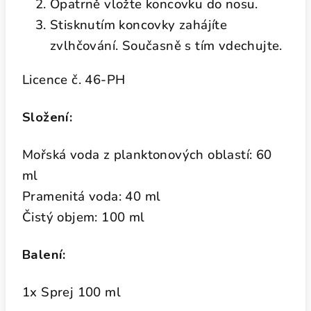
Opatrně vložte koncovku do nosu.
Stisknutím koncovky zahájíte
zvlhčování. Současně s tím vdechujte.
Licence č. 46-PH
Složení:
Mořská voda z planktonových oblastí: 60
ml
Pramenitá voda: 40 ml
Čistý objem: 100 ml
Balení:
1x Sprej 100 ml