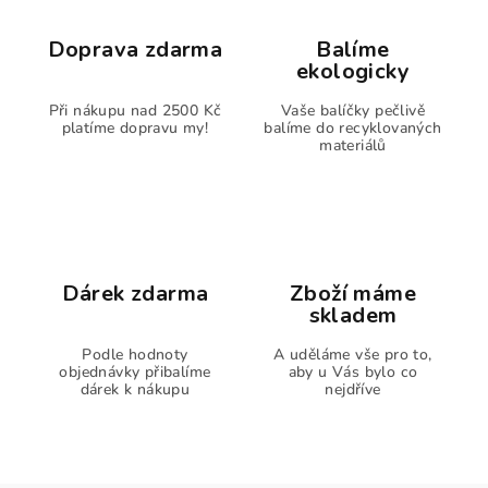
Doprava zdarma
Balíme
ekologicky
Při nákupu nad 2500 Kč
Vaše balíčky pečlivě
platíme dopravu my!
balíme do recyklovaných
materiálů
Dárek zdarma
Zboží máme
skladem
Podle hodnoty
A uděláme vše pro to,
objednávky přibalíme
aby u Vás bylo co
dárek k nákupu
nejdříve