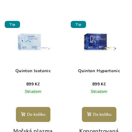
Tip
Tip
Quinton Isotonic
Quinton Hypertonic
899 Kč
899 Kč
Skladem
Skladem
Do košíku
Do košíku
Mořská plazma
Koncentrovaná