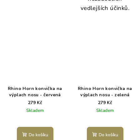
vedlejších účinků.
Rhino Horn konvička na
Rhino Horn konvička na
výplach nosu - červená
výplach nosu - zelená
279 Kč
279 Kč
Skladem
Skladem
Do košíku
Do košíku