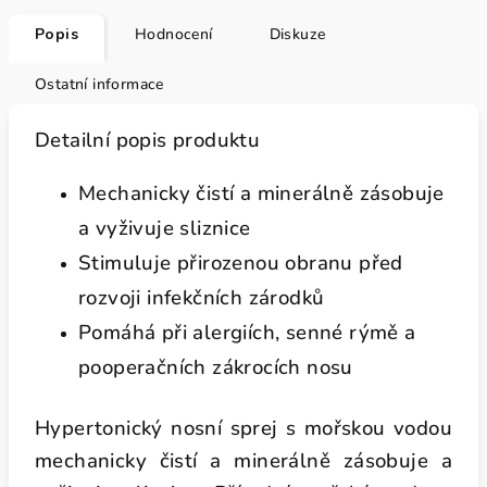
Popis
Hodnocení
Diskuze
Ostatní informace
Detailní popis produktu
Mechanicky čistí a minerálně zásobuje
a vyživuje sliznice
Stimuluje přirozenou obranu před
rozvoji infekčních zárodků
Pomáhá při alergiích, senné rýmě a
pooperačních zákrocích nosu
Hypertonický nosní sprej s mořskou vodou
mechanicky čistí a minerálně zásobuje a