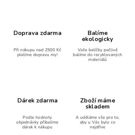
Doprava zdarma
Balíme
ekologicky
Při nákupu nad 2500 Kč
Vaše balíčky pečlivě
platíme dopravu my!
balíme do recyklovaných
materiálů
Dárek zdarma
Zboží máme
skladem
Podle hodnoty
A uděláme vše pro to,
objednávky přibalíme
aby u Vás bylo co
dárek k nákupu
nejdříve