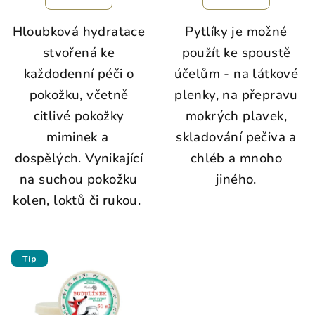
Hloubková hydratace
Pytlíky je možné
stvořená ke
použít ke spoustě
každodenní péči o
účelům - na látkové
pokožku, včetně
plenky, na přepravu
citlivé pokožky
mokrých plavek,
miminek a
skladování pečiva a
dospělých. Vynikající
chléb a mnoho
na suchou pokožku
jiného.
kolen, loktů či rukou.
Tip