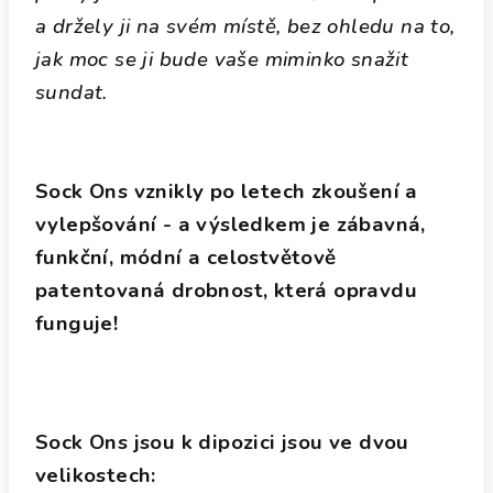
a držely ji na svém místě, bez ohledu na to,
jak moc se ji bude vaše miminko snažit
sundat.
Sock Ons vznikly po letech zkoušení a
vylepšování - a výsledkem je zábavná,
funkční, módní a celostvětově
patentovaná drobnost, která opravdu
funguje!
Sock Ons jsou k dipozici jsou ve dvou
velikostech: