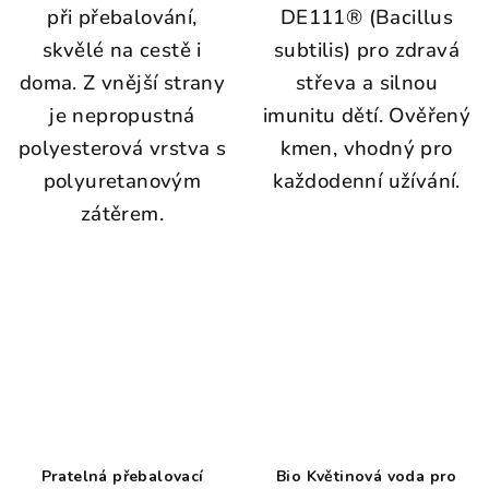
při přebalování,
DE111® (Bacillus
skvělé na cestě i
subtilis) pro zdravá
doma. Z vnější strany
střeva a silnou
je nepropustná
imunitu dětí. Ověřený
polyesterová vrstva s
kmen, vhodný pro
polyuretanovým
každodenní užívání.
zátěrem.
Pratelná přebalovací
Bio Květinová voda pro