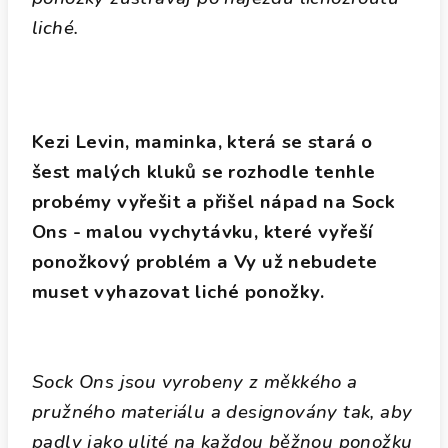
liché.
Kezi Levin, maminka, která se stará o
šest malých kluků se rozhodle tenhle
probémy vyřešit a přišel nápad na Sock
Ons - malou vychytávku, které vyřeší
ponožkový problém a Vy už nebudete
muset vyhazovat liché ponožky.
Sock Ons jsou vyrobeny z měkkého a
pružného materiálu a designovány tak, aby
padly jako ulité na každou běžnou ponožku