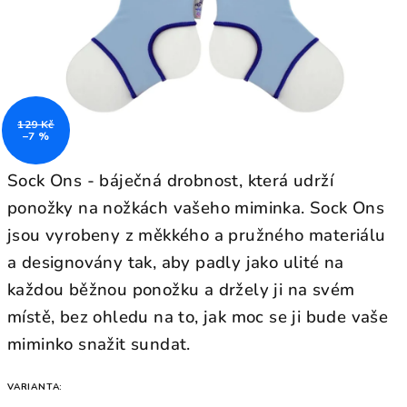
129 Kč
–7 %
Sock Ons - báječná drobnost, která udrží
ponožky na nožkách vašeho miminka. Sock Ons
jsou vyrobeny z měkkého a pružného materiálu
a designovány tak, aby padly jako ulité na
každou běžnou ponožku a držely ji na svém
místě, bez ohledu na to, jak moc se ji bude vaše
miminko snažit sundat.
VARIANTA: