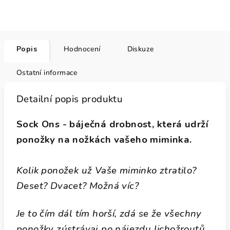
Popis
Hodnocení
Diskuze
Ostatní informace
Detailní popis produktu
Sock Ons - báječná drobnost, která udrží
ponožky na nožkách vašeho miminka.
Kolik ponožek už Vaše miminko ztratilo?
Deset? Dvacet? Možná víc?
Je to čím dál tím horší, zdá se že všechny
ponožky zústrávaj po nájezdu lichožroutů