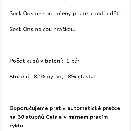
Sock Ons nejsou určeny pro už chodící děti.
Sock Ons nejsou hračkou.
Počet kusů v balení:
1 pár
Složení:
82% nylon, 18% elastan
Doporučujeme prát v automatické pračce
na 30 stupňů Celsia v mírném pracím
cyklu.