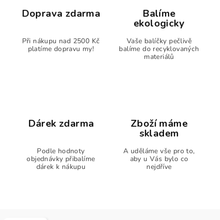
Doprava zdarma
Balíme
ekologicky
Při nákupu nad 2500 Kč
Vaše balíčky pečlivě
platíme dopravu my!
balíme do recyklovaných
materiálů
Dárek zdarma
Zboží máme
skladem
Podle hodnoty
A uděláme vše pro to,
objednávky přibalíme
aby u Vás bylo co
dárek k nákupu
nejdříve