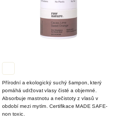
hvězdiček.
Přírodní a ekologický suchý šampon, který
pomáhá udržovat vlasy čisté a objemné.
Absorbuje mastnotu a nečistoty z vlasů v
období mezi mytím. Certifikace MADE SAFE-
non toxic.