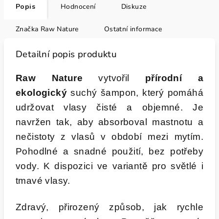
Popis
Hodnocení
Diskuze
Značka
Raw Nature
Ostatní informace
Detailní popis produktu
Raw Nature
vytvořil
přírodní a
ekologický
suchý šampon, který pomáhá
udržovat vlasy čisté a objemné. Je
navržen tak, aby absorboval mastnotu a
nečistoty z vlasů v období mezi mytím.
Pohodlné a snadné použití, bez potřeby
vody. K dispozici ve variantě pro světlé i
tmavé vlasy.
Zdravý, přirozený způsob, jak rychle