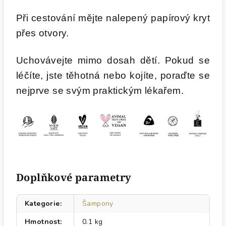
Při cestování mějte nalepený papírový kryt
přes otvory.
Uchovávejte mimo dosah dětí. Pokud se
léčíte, jste těhotná nebo kojíte, poraďte se
nejprve se svým praktickým lékařem.
Doplňkové parametry
Kategorie
:
Šampony
Hmotnost
:
0.1 kg