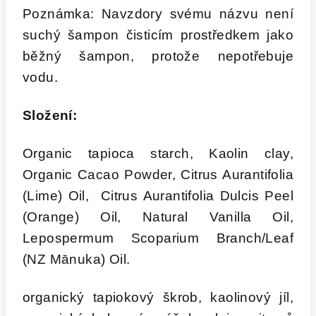
Poznámka: Navzdory svému názvu není
suchý šampon čisticím prostředkem jako
běžný šampon, protože nepotřebuje
vodu.
Složení:
Organic tapioca starch, Kaolin clay,
Organic Cacao Powder, Citrus Aurantifolia
(Lime) Oil, Citrus Aurantifolia Dulcis Peel
(Orange) Oil, Natural Vanilla Oil,
Lepospermum Scoparium Branch/Leaf
(NZ Mānuka) Oil.
organický tapiokový škrob, kaolinový jíl,