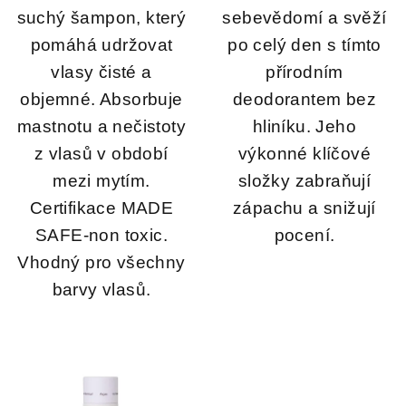
suchý šampon, který
sebevědomí a svěží
pomáhá udržovat
po celý den s tímto
vlasy čisté a
přírodním
objemné. Absorbuje
deodorantem bez
mastnotu a nečistoty
hliníku. Jeho
z vlasů v období
výkonné klíčové
mezi mytím.
složky zabraňují
Certifikace MADE
zápachu a snižují
SAFE-non toxic.
pocení.
Vhodný pro všechny
barvy vlasů.