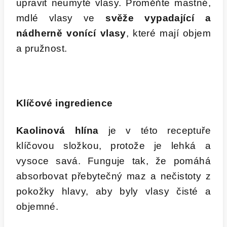
upravit neumyté vlasy. Proměňte mastné,
mdlé vlasy ve
svěže vypadající a
nádherně vonící vlasy
, které mají objem
a pružnost.
Klíčové ingredience
Kaolinová hlína
je v této receptuře
klíčovou složkou, protože je lehká a
vysoce savá. Funguje tak, že pomáhá
absorbovat přebytečný maz a nečistoty z
pokožky hlavy, aby byly vlasy čisté a
objemné.