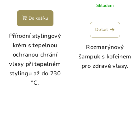
Skladem
Do košíku
Detail
Přírodní stylingový
krém s tepelnou
Rozmarýnový
ochranou chrání
šampuk s kofeinem
vlasy při tepelném
pro zdravé vlasy.
stylingu až do 230
°C.