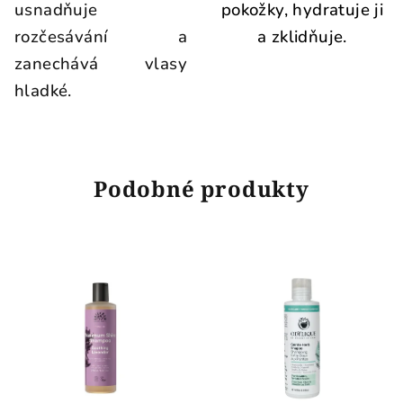
usnadňuje
pokožky, hydratuje ji
rozčesávání a
a zklidňuje.
zanechává vlasy
hladké.
Podobné produkty