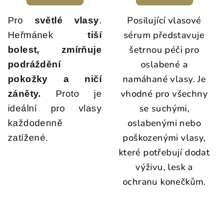
Posilující vlasové
Pro
světlé vlasy
.
sérum představuje
Heřmánek
tiší
šetrnou péči pro
bolest, zmírňuje
oslabené a
podráždění
namáhané vlasy. Je
pokožky a ničí
vhodné pro všechny
záněty.
Proto je
se suchými,
ideální pro vlasy
oslabenými nebo
každodenně
poškozenými vlasy,
zatížené.
které potřebují dodat
výživu, lesk a
ochranu konečkům.