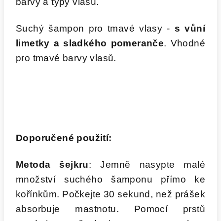
barvy a typy vlasů.
Suchý šampon pro tmavé vlasy -
s vůní
limetky a sladkého pomeranče
. Vhodné
pro tmavé barvy vlasů.
Doporučené použití:
Metoda šejkru
: Jemně nasypte malé
množství suchého šamponu přímo ke
kořínkům. Počkejte 30 sekund, než prášek
absorbuje mastnotu. Pomocí prstů