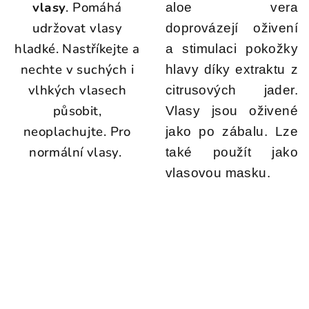
vlasy
.
Pomáhá
aloe vera
udržovat vlasy
doprovázejí oživení
hladké. Nastříkejte a
a stimulaci pokožky
nechte v suchých i
hlavy díky extraktu z
vlhkých vlasech
citrusových jader.
působit,
Vlasy jsou oživené
neoplachujte. Pro
jako po zábalu. Lze
normální vlasy.
také použít jako
vlasovou masku.