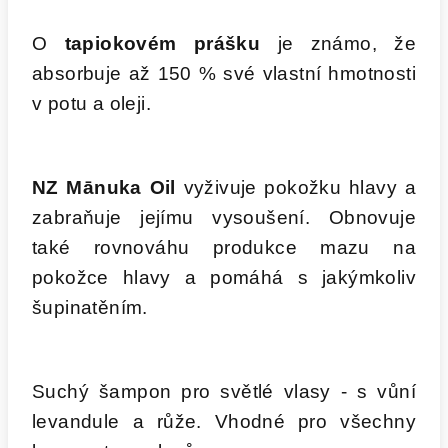
O
tapiokovém prášku
je známo, že
absorbuje až 150 % své vlastní hmotnosti
v potu a oleji.
NZ Mānuka Oil
vyživuje pokožku hlavy a
zabraňuje jejímu vysoušení. Obnovuje
také rovnováhu produkce mazu na
pokožce hlavy a pomáhá s jakýmkoliv
šupinatěním.
Suchý šampon pro světlé vlasy - s vůní
levandule a růže. Vhodné pro všechny