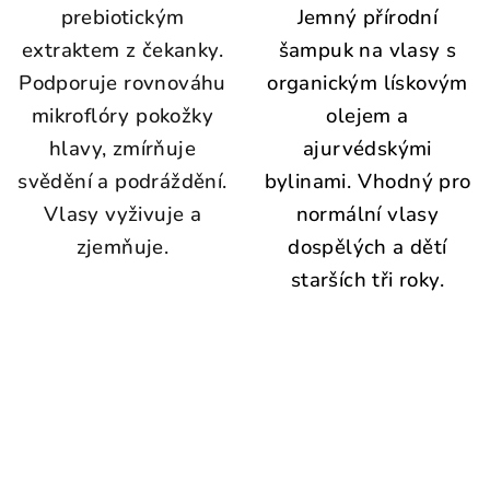
prebiotickým
Jemný přírodní
extraktem z čekanky.
šampuk na vlasy s
Podporuje rovnováhu
organickým lískovým
mikroflóry pokožky
olejem a
hlavy, zmírňuje
ajurvédskými
svědění a podráždění.
bylinami. Vhodný pro
Vlasy vyživuje a
normální vlasy
zjemňuje.
dospělých a dětí
starších tři roky.