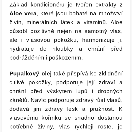
Základ kondicionéru je tvořen extrakty z
Aloe vera
, které jsou bohaté na množství
živin, minerálních látek a vitaminů. Aloe
působí pozitivně nejen na samotný vlas,
ale i vlasovou pokožku, harmonizuje ji,
hydratuje do hloubky a chrání před
podrážděním i poškozením.
Pupalkový olej
také přispívá ke zklidnění
citlivé pokožky, podporuje její zdraví a
chrání před výskytem lupů i drobných
zánětů. Navíc podporuje zdravý růst vlasů,
dodává jim zdravý lesk a pružnost. K
vlasovému kořínku se snadno dostanou
potřebné živiny, vlas rychleji roste, je