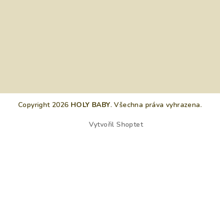
Copyright 2026
HOLY BABY
. Všechna práva vyhrazena.
Vytvořil Shoptet