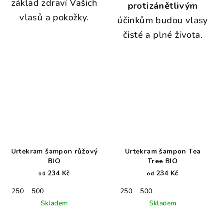
základ zdraví Vašich
protizánětlivým
vlasů a pokožky.
účinkům budou vlasy
čisté a plné života.
Urtekram šampon růžový
Urtekram šampon Tea
BIO
Tree BIO
234 Kč
234 Kč
od
od
250
500
250
500
Skladem
Skladem