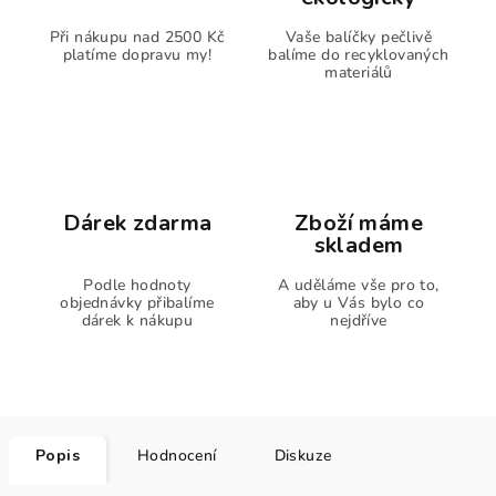
Při nákupu nad 2500 Kč
Vaše balíčky pečlivě
platíme dopravu my!
balíme do recyklovaných
materiálů
Dárek zdarma
Zboží máme
skladem
Podle hodnoty
A uděláme vše pro to,
objednávky přibalíme
aby u Vás bylo co
dárek k nákupu
nejdříve
Popis
Hodnocení
Diskuze