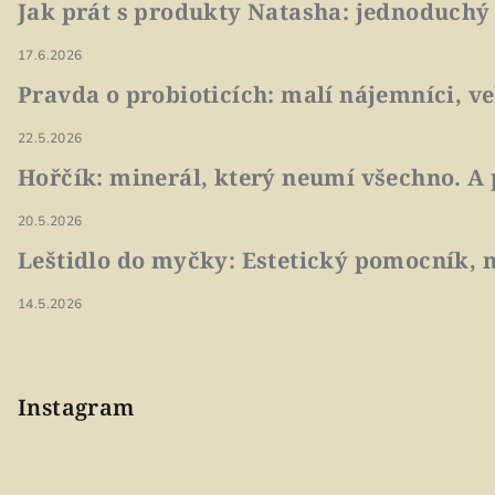
Jak prát s produkty Natasha: jednoduchý
17.6.2026
Pravda o probioticích: malí nájemníci, v
22.5.2026
Hořčík: minerál, který neumí všechno. A 
20.5.2026
Leštidlo do myčky: Estetický pomocník, n
14.5.2026
Instagram