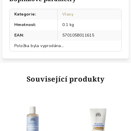
Kategorie
:
Vlasy
Hmotnost
:
0.1 kg
EAN
:
5701058011615
Položka byla vyprodána…
Související produkty