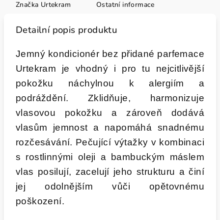
Značka
Urtekram
Ostatní informace
Detailní popis produktu
Jemný kondicionér bez přidané parfemace
Urtekram je vhodný i pro tu nejcitlivější
pokožku náchylnou k alergiím a
podráždění. Zklidňuje, harmonizuje
vlasovou pokožku a zároveň dodává
vlasům jemnost a napomáhá snadnému
rozčesávání. Pečující výtažky v kombinaci
s rostlinnými oleji a bambuckým máslem
vlas posilují, zacelují jeho strukturu a činí
jej odolnějším vůči opětovnému
poškození.