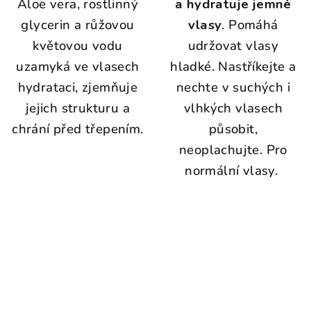
Aloe vera, rostlinný
a hydratuje jemné
glycerin a růžovou
vlasy
.
Pomáhá
květovou vodu
udržovat vlasy
uzamyká ve vlasech
hladké. Nastříkejte a
hydrataci, zjemňuje
nechte v suchých i
jejich strukturu a
vlhkých vlasech
chrání před třepením.
působit,
neoplachujte. Pro
normální vlasy.