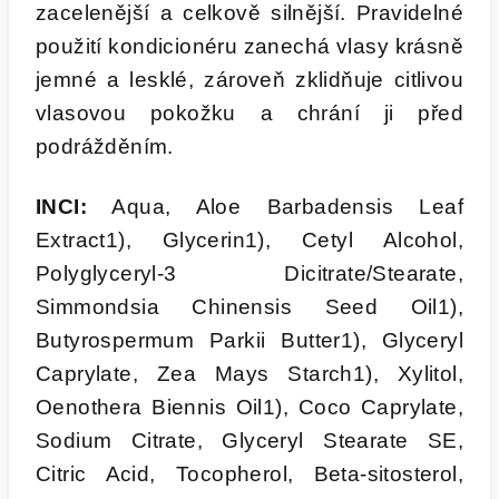
zacelenější a celkově silnější. Pravidelné
použití kondicionéru zanechá vlasy krásně
jemné a lesklé, zároveň zklidňuje citlivou
vlasovou pokožku a chrání ji před
podrážděním.
INCI:
Aqua, Aloe Barbadensis Leaf
Extract1), Glycerin1), Cetyl Alcohol,
Polyglyceryl-3 Dicitrate/Stearate,
Simmondsia Chinensis Seed Oil1),
Butyrospermum Parkii Butter1), Glyceryl
Caprylate, Zea Mays Starch1), Xylitol,
Oenothera Biennis Oil1), Coco Caprylate,
Sodium Citrate, Glyceryl Stearate SE,
Citric Acid, Tocopherol, Beta-sitosterol,