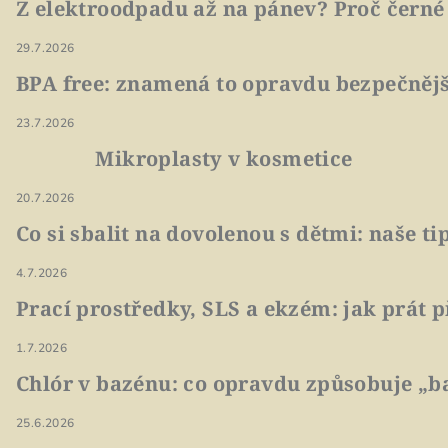
Z elektroodpadu až na pánev? Proč černé
29.7.2026
BPA free: znamená to opravdu bezpečnějš
23.7.2026
Mikroplasty v kosmetice
20.7.2026
Co si sbalit na dovolenou s dětmi: naše t
4.7.2026
Prací prostředky, SLS a ekzém: jak prát p
1.7.2026
Chlór v bazénu: co opravdu způsobuje „ba
25.6.2026