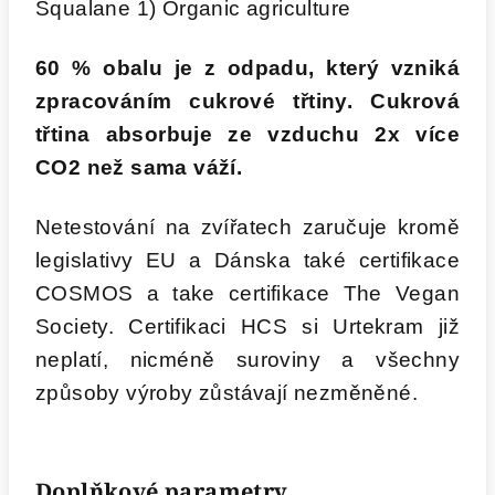
Squalane 1) Organic agriculture
60 % obalu je z odpadu, který vzniká
zpracováním cukrové třtiny. Cukrová
třtina absorbuje ze vzduchu 2x více
CO2 než sama váží.
Netestování na zvířatech zaručuje kromě
legislativy EU a Dánska také certifikace
COSMOS a take certifikace The Vegan
Society. Certifikaci HCS si Urtekram již
neplatí, nicméně suroviny a všechny
způsoby výroby zůstávají nezměněné.
Doplňkové parametry