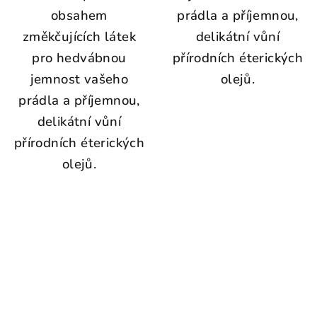
obsahem
prádla a příjemnou,
změkčujících látek
delikátní vůní
pro hedvábnou
přírodních éterických
jemnost vašeho
olejů.
prádla a příjemnou,
delikátní vůní
přírodních éterických
olejů.