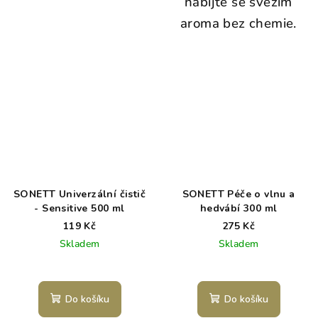
nabijte se svěžím
aroma bez chemie.
SONETT Univerzální čistič
SONETT Péče o vlnu a
- Sensitive 500 ml
hedvábí 300 ml
119 Kč
275 Kč
Skladem
Skladem
Do košíku
Do košíku