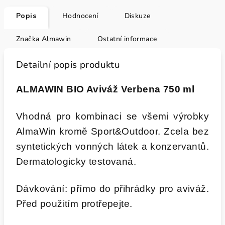
Popis
Hodnocení
Diskuze
Značka
Almawin
Ostatní informace
Detailní popis produktu
ALMAWIN BIO Aviváž Verbena 750 ml
Vhodná pro kombinaci se všemi výrobky
AlmaWin kromě Sport&Outdoor. Zcela bez
syntetických vonných látek a konzervantů.
Dermatologicky testovaná.
Dávkování: přímo do přihrádky pro aviváž.
Před použitím protřepejte.