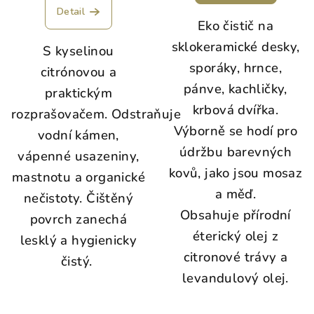
Detail
Eko čistič na
sklokeramické desky,
S kyselinou
sporáky, hrnce,
citrónovou a
pánve, kachličky,
praktickým
krbová dvířka.
rozprašovačem.
Odstraňuje
Výborně se hodí pro
vodní kámen,
údržbu barevných
vápenné usazeniny,
kovů, jako jsou mosaz
mastnotu a organické
a měď.
nečistoty. Čištěný
Obsahuje přírodní
povrch zanechá
éterický olej z
lesklý a hygienicky
citronové trávy a
čistý.
levandulový olej.