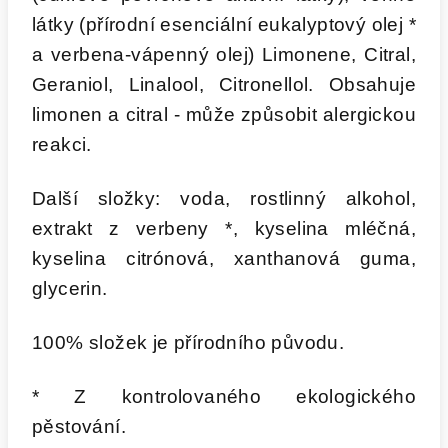
látky (přírodní esenciální eukalyptový olej *
a verbena-vápenný olej) Limonene, Citral,
Geraniol, Linalool, Citronellol. Obsahuje
limonen a citral - může způsobit alergickou
reakci.
Další složky: voda, rostlinný alkohol,
extrakt z verbeny *, kyselina mléčná,
kyselina citrónová, xanthanová guma,
glycerin.
100% složek je přírodního původu.
* Z kontrolovaného ekologického
pěstování.