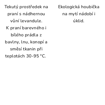
Tekutý prostředek na
Ekologická houbička
praní s nádhernou
na mytí nádobí i
vůní levandule.
úklid.
K praní barevného i
bílého prádla z
bavlny, lnu, konopí a
směsí tkanin při
teplotách 30-95 °C.