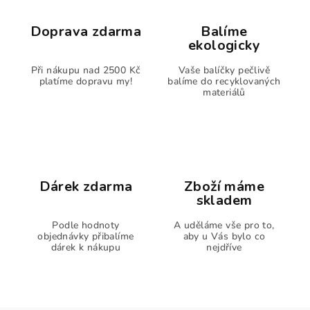
Doprava zdarma
Balíme
ekologicky
Při nákupu nad 2500 Kč
Vaše balíčky pečlivě
platíme dopravu my!
balíme do recyklovaných
materiálů
Dárek zdarma
Zboží máme
skladem
Podle hodnoty
A uděláme vše pro to,
objednávky přibalíme
aby u Vás bylo co
dárek k nákupu
nejdříve