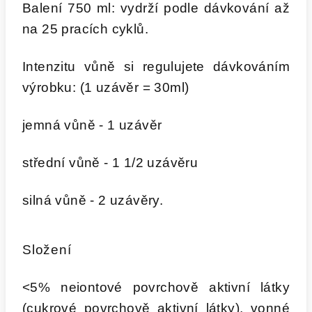
Balení 750 ml: vydrží podle dávkování až
na 25 pracích cyklů.
Intenzitu vůně si regulujete dávkováním
výrobku: (1 uzávěr = 30ml)
jemná vůně - 1 uzávěr
střední vůně - 1 1/2 uzávěru
silná vůně - 2 uzávěry.
Složení
<5% neiontové povrchově aktivní látky
(cukrové povrchově aktivní látky), vonné