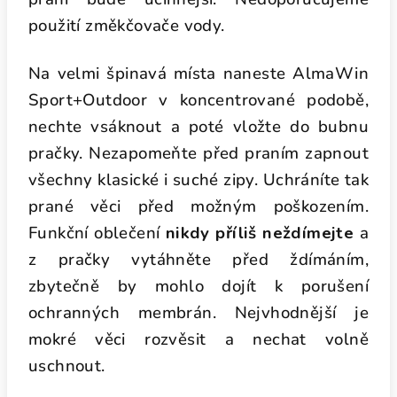
použití změkčovače vody.
Na velmi špinavá místa naneste AlmaWin
Sport+Outdoor v koncentrované podobě,
nechte vsáknout a poté vložte do bubnu
pračky. Nezapomeňte před praním zapnout
všechny klasické i suché zipy. Uchráníte tak
prané věci před možným poškozením.
Funkční oblečení
nikdy příliš neždímejte
a
z pračky vytáhněte před ždímáním,
zbytečně by mohlo dojít k porušení
ochranných membrán. Nejvhodnější je
mokré věci rozvěsit a nechat volně
uschnout.