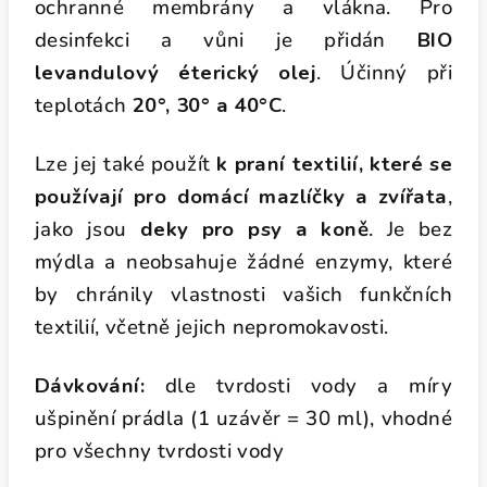
ochranné membrány a vlákna. Pro
desinfekci a vůni je přidán
BIO
levandulový éterický olej
. Účinný při
teplotách
20°, 30° a 40°C
.
Lze jej také použít
k praní textilií, které se
používají pro domácí mazlíčky a zvířata
,
jako jsou
deky pro psy a koně
. Je bez
mýdla a neobsahuje žádné enzymy, které
by chránily vlastnosti vašich funkčních
textilií, včetně jejich nepromokavosti.
Dávkování:
dle tvrdosti vody a míry
ušpinění prádla (1 uzávěr = 30 ml), vhodné
pro všechny tvrdosti vody