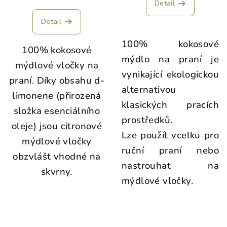
Detail
Detail
100% kokosové
100% kokosové
mýdlo na praní je
mýdlové vločky na
vynikající ekologickou
praní.
Díky obsahu d-
alternativou
limonene (přirozená
klasických pracích
složka esenciálního
prostředků.
oleje) jsou citronové
Lze použít vcelku pro
mýdlové vločky
ruční praní nebo
obzvlášť vhodné na
nastrouhat na
skvrny.
mýdlové
vločky.