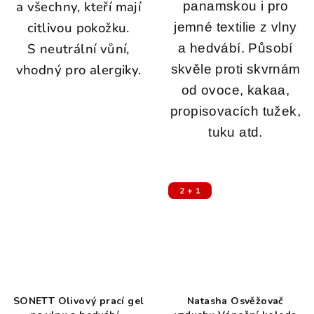
a všechny, kteří mají
panamskou i pro
citlivou pokožku.
jemné textilie z vlny
S neutrální vůní,
a hedvábí. Působí
vhodný pro alergiky.
skvěle proti skvrnám
od ovoce, kakaa,
propisovacích tužek,
tuku atd.
2 + 1
SONETT Olivový prací gel
Natasha Osvěžovač