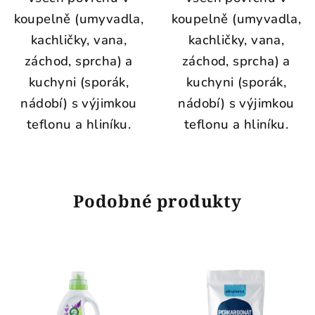
koupelně (umyvadla,
koupelně (umyvadla,
kachličky, vana,
kachličky, vana,
záchod, sprcha) a
záchod, sprcha) a
kuchyni (sporák,
kuchyni (sporák,
nádobí) s výjimkou
nádobí) s výjimkou
teflonu a hliníku.
teflonu a hliníku.
Podobné produkty