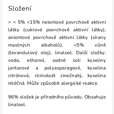
Složení
> = 5% <15% neiontové povrchově aktivní
látky (cukrové povrchově aktivní látky),
aniontové povrchově aktivní látky (sírany
mastných alkoholů), <5% vůně
(levandulový olej), linalool. Další složky:
voda, ethanol, sodné soli kyseliny
jantarové a polyasparagové, kyselina
citrónová, ricinoleát zinečnatý, kyselina
mléčná. Může způsobit alergické reakce.
96% složek je přírodního původu. Obsahuje
linalool.