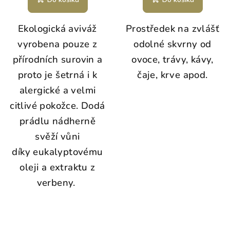
Ekologická aviváž
Prostředek na zvlášť
vyrobena pouze z
odolné skvrny od
přírodních surovin a
ovoce, trávy, kávy,
proto je šetrná i k
čaje, krve apod.
alergické a velmi
citlivé pokožce. Dodá
prádlu nádherně
svěží vůni
díky eukalyptovému
oleji a
extraktu z
verbeny.