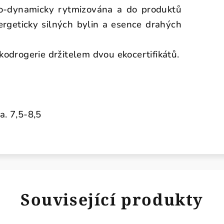
io-dynamicky rytmizována a do produktů
rgeticky silných bylin a esence drahých
kodrogerie držitelem dvou ekocertifikátů.
a. 7,5-8,5
Související produkty