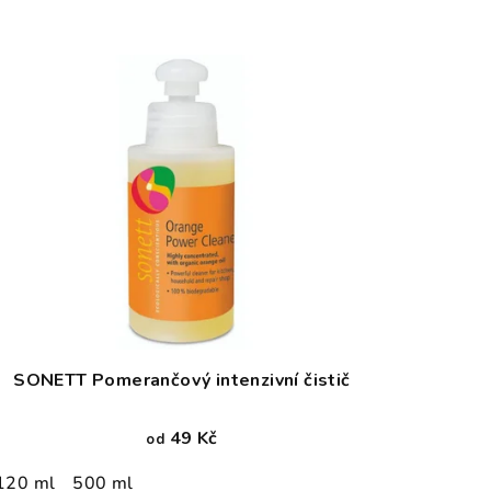
SONETT Pomerančový intenzivní čistič
49 Kč
od
120 ml
500 ml