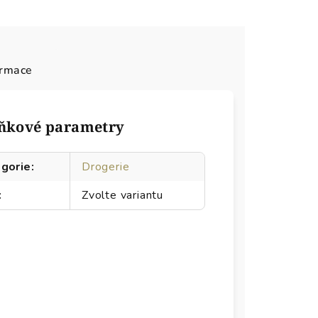
ormace
ňkové parametry
gorie
:
Drogerie
:
Zvolte variantu