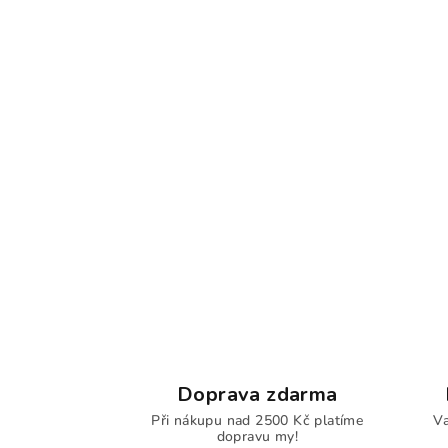
Doprava zdarma
Při nákupu nad 2500 Kč platíme
Va
dopravu my!