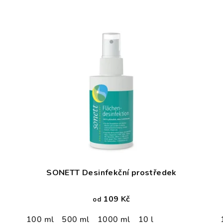
SONETT Desinfekční prostředek
109 Kč
od
100 ml
500 ml
1000 ml
10 l