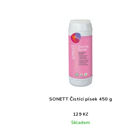
SONETT Čistící písek 450 g
129 Kč
Skladem