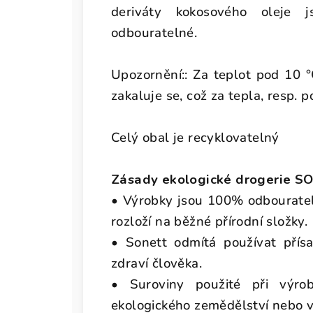
deriváty kokosového oleje 
odbouratelné.
Upozornění:: Za teplot pod 10 
zakaluje se, což za tepla, resp. 
Celý obal je recyklovatelný
Zásady ekologické drogerie S
• Výrobky jsou 100% odbourateln
rozloží na běžné přírodní složky.
• Sonett odmítá používat přísa
zdraví člověka.
• Suroviny použité při výro
ekologického zemědělství nebo 