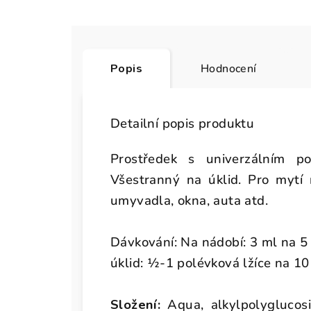
Popis
Hodnocení
Detailní popis produktu
Prostředek s univerzálním pou
Všestranný na úklid. Pro mytí n
umyvadla, okna, auta atd.
Dávkování: Na nádobí: 3 ml na 5
úklid: ½-1 polévková lžíce na 10 
Složení:
Aqua, alkylpolyglucos