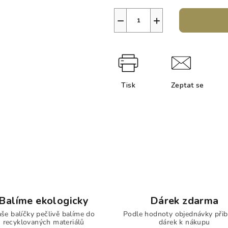
−
+
Tisk
Zeptat se
Balíme ekologicky
Dárek zdarma
še balíčky pečlivě balíme do
Podle hodnoty objednávky přib
recyklovaných materiálů
dárek k nákupu