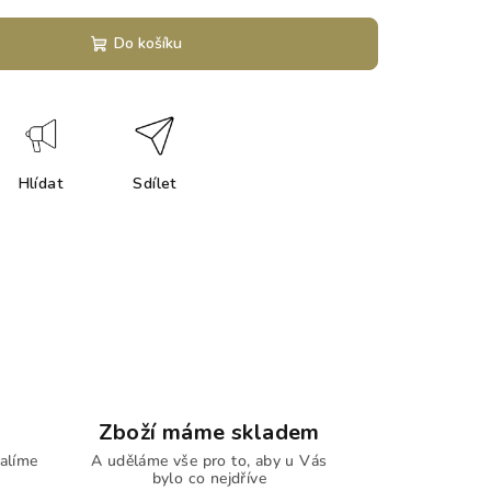
Do košíku
Hlídat
Sdílet
Zboží máme skladem
alíme
A uděláme vše pro to, aby u Vás
bylo co nejdříve