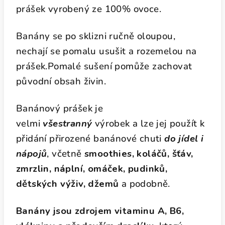
prášek vyrobený ze 100% ovoce.
Banány se po sklizni ručně oloupou,
nechají se pomalu usušit a rozemelou na
prášek.Pomalé sušení pomůže zachovat
původní obsah živin.
Banánový prášek je
velmi
všestranný
výrobek a lze jej použít k
přidání přirozené banánové chuti
do jídel i
nápojů
, včetně
smoothies, koláčů, šťáv,
zmrzlin, náplní, omáček, pudinků,
dětských výživ, džemů
a podobně.
Banány jsou zdrojem vitaminu A, B6,