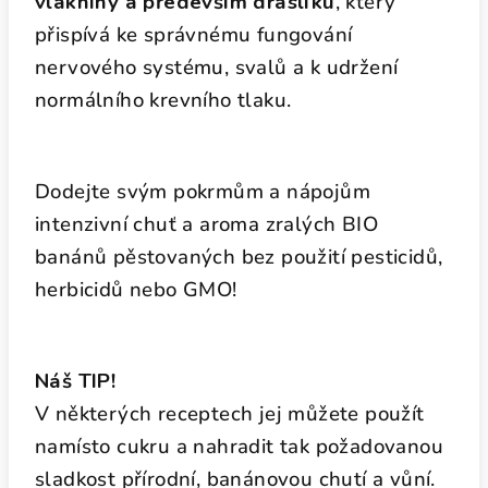
vlákniny a především draslíku
, který
přispívá ke správnému fungování
nervového systému, svalů a k udržení
normálního krevního tlaku.
Dodejte svým pokrmům a nápojům
intenzivní chuť a aroma zralých BIO
banánů pěstovaných bez použití pesticidů,
herbicidů nebo GMO!
Náš TIP!
V některých receptech jej můžete použít
namísto cukru a nahradit tak požadovanou
sladkost přírodní, banánovou chutí a vůní.