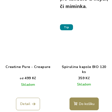
či miminka
.
Tip
Creatine Pure - Creapure
Spirulina kapsle BIO 120
ks
499 Kč
359 Kč
od
Skladem
Skladem
Detail
Do košíku