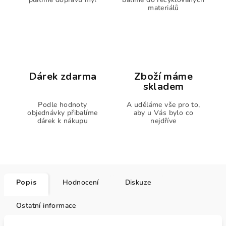
materiálů
Dárek zdarma
Zboží máme
skladem
Podle hodnoty
A uděláme vše pro to,
objednávky přibalíme
aby u Vás bylo co
dárek k nákupu
nejdříve
Popis
Hodnocení
Diskuze
Ostatní informace