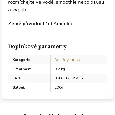
rozmíchejte ve vodě, smoothie nebo džusu
a vypijte.
Země původu:
Jižní Amerika.
Doplňkové parametry
Kategorie
:
Doplňky stravy
Hmotnost
:
0.2 kg
EAN
:
8586017489455
Balení
:
200g