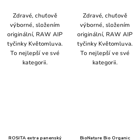
Zdravé, chuťově
Zdravé, chuťově
výborné, složením
výborné, složením
originální, RAW AIP
originální, RAW AIP
tyčinky Květomluva.
tyčinky Květomluva.
To nejlepší ve své
To nejlepší ve své
kategorii.
kategorii.
ROSITA extra panenský
BioNature Bio Organic