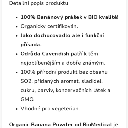
Detailní popis produktu
100% Banánový prášek v BIO kvalitě!
Organicky certifikován.
Jako dochucovadlo ale i funkční
přísada.
Odrůda Cavendish
patří k těm
nejoblíbenějším a dobře známým.
100% přírodní produkt bez obsahu
SO2, přidaných aromat, sladidel,
cukru, barviv, konzervačních látek a
GMO.
Vhodné pro vegeterian.
Organic Banana Powder od BioMedical
je