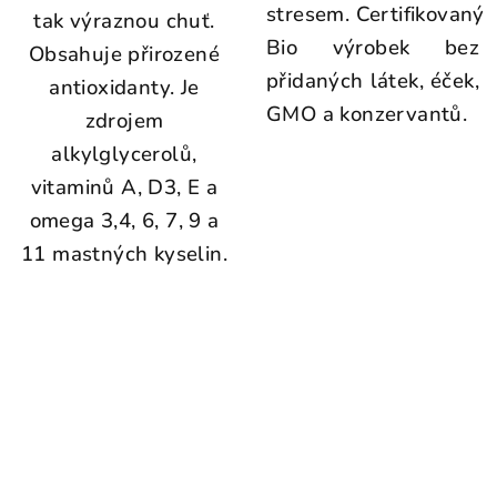
stresem. Certifikovaný
tak výraznou chuť.
Bio výrobek bez
Obsahuje přirozené
přidaných látek, éček,
antioxidanty. Je
GMO a konzervantů.
zdrojem
alkylglycerolů,
vitaminů A, D3, E a
omega 3,4, 6, 7, 9 a
11 mastných kyselin.