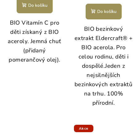
Do košíku
Do košíku
BIO Vitamín C pro
BIO bezinkový
děti získaný z BIO
extrakt Eldercraft® +
aceroly. Jemná chuť
BIO acerola. Pro
(přidaný
celou rodinu, děti i
pomerančový olej).
dospělé.Jeden z
nejsilnějších
bezinkových extraktů
na trhu. 100%
přírodní.
Akce