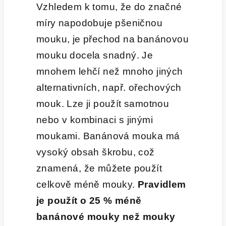
Vzhledem k tomu, že do značné
míry napodobuje pšeničnou
mouku, je přechod na banánovou
mouku docela snadný. Je
mnohem lehčí než mnoho jiných
alternativních, např. ořechových
mouk. Lze ji použít samotnou
nebo v kombinaci s jinými
moukami. Banánová mouka má
vysoký obsah škrobu, což
znamená, že můžete použít
celkově méně mouky.
Pravidlem
je použít o 25 % méně
banánové mouky než mouky