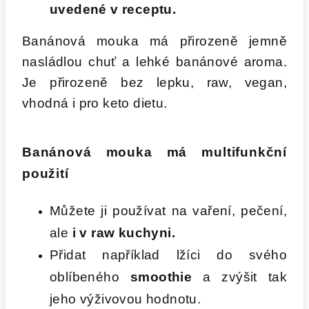
uvedené v receptu.
Banánová mouka má přirozeně jemně
nasládlou chuť a lehké banánové aroma.
Je přirozeně bez lepku, raw, vegan,
vhodná i pro keto dietu.
Banánová mouka má multifunkční
použití
Můžete ji používat na vaření, pečení,
ale
i v raw kuchyni.
Přidat například lžíci do svého
oblíbeného
smoothie
a zvýšit tak
jeho výživovou hodnotu.