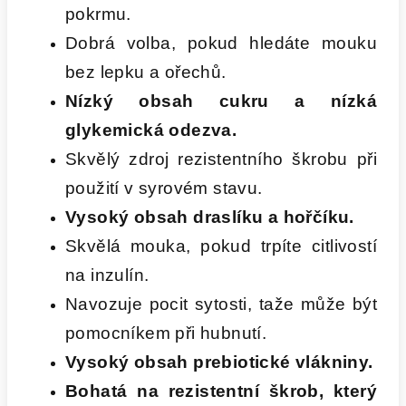
pokrmu.
Dobrá volba, pokud hledáte mouku
bez lepku a ořechů.
Nízký obsah cukru a nízká
glykemická odezva.
Skvělý zdroj rezistentního škrobu při
použití v syrovém stavu.
Vysoký obsah draslíku a hořčíku.
Skvělá mouka, pokud trpíte citlivostí
na inzulín.
Navozuje pocit sytosti, taže může být
pomocníkem při hubnutí.
Vysoký obsah prebiotické vlákniny.
Bohatá na rezistentní škrob, který