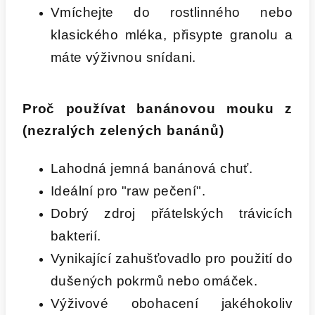
Vmíchejte do rostlinného nebo
klasického mléka, přisypte granolu a
máte výživnou snídani.
Proč používat banánovou mouku z
(nezralých zelených banánů)
Lahodná jemná banánová chuť.
Ideální pro "raw pečení".
Dobrý zdroj přátelských trávicích
bakterií.
Vynikající zahušťovadlo pro použití do
dušených pokrmů nebo omáček.
Výživové obohacení jakéhokoliv