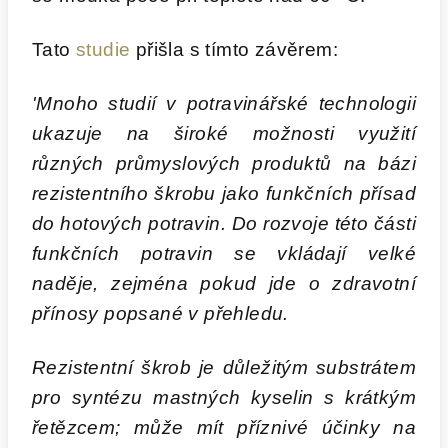
Tato
studie
přišla s tímto závěrem:
'Mnoho studií v potravinářské technologii
ukazuje na široké možnosti využití
různých průmyslových produktů na bázi
rezistentního škrobu jako funkčních přísad
do hotových potravin. Do rozvoje této části
funkčních potravin se vkládají velké
naděje, zejména pokud jde o zdravotní
přínosy popsané v přehledu.
Rezistentní škrob je důležitým substrátem
pro syntézu mastných kyselin s krátkým
řetězcem; může mít příznivé účinky na