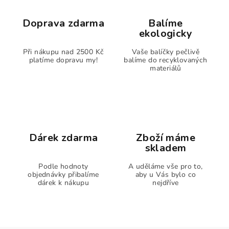
Doprava zdarma
Balíme
ekologicky
Při nákupu nad 2500 Kč
Vaše balíčky pečlivě
platíme dopravu my!
balíme do recyklovaných
materiálů
Dárek zdarma
Zboží máme
skladem
Podle hodnoty
A uděláme vše pro to,
objednávky přibalíme
aby u Vás bylo co
dárek k nákupu
nejdříve