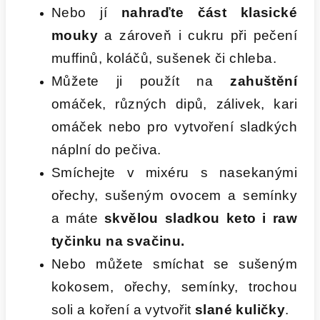
Nebo jí
nahraďte část klasické
mouky
a zároveň i cukru při pečení
muffinů, koláčů, sušenek či chleba.
Můžete ji použít na
zahuštění
omáček, různých dipů, zálivek, kari
omáček nebo pro vytvoření sladkých
náplní do pečiva.
Smíchejte v mixéru s nasekanými
ořechy, sušeným ovocem a semínky
a máte
skvělou sladkou keto i raw
tyčinku na svačinu.
Nebo můžete smíchat se sušeným
kokosem, ořechy, semínky, trochou
soli a koření a vytvořit
slané kuličky
.