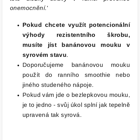
onemocnění.'
Pokud chcete využít potencionální
výhody rezistentního škrobu,
musíte jíst banánovou mouku v
syrovém stavu
.
Doporučujeme banánovou mouku
použít do ranního smoothie nebo
jiného studeného nápoje.
Pokud vám jde o bezlepkovou mouku,
je to jedno - svůj úkol splní jak tepelně
upravená tak syrová.