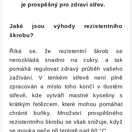
je prospěšný pro zdraví střev.
Jaké jsou výhody rezistentního
škrobu?
Říká se, že rezistentní škrob se
nerozkládá snadno na cukry, a tak
pomáhá regulovat zdravý průběh vašeho
zažívání. V tenkém střevě není plně
zpracován a místo toho končí v tlustém
střevě, kde vytváří mastné kyseliny s
krátkým řetězcem, které mohou pomáhat
chránit buňky. Množství prospěšného
rezistentního škrobu se však snižuje, když
se mouka peče při teplotě nad 60 °C.