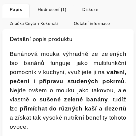
Popis
Hodnocení (1)
Diskuze
Značka
Ceylon Kokonati
Ostatní informace
Detailní popis produktu
Banánová mouka výhradně ze zelených
bio banánů funguje jako multifunkční
pomocník v kuchyni, využijete ji na
vaření,
pečení i přípravu studených pokrmů
.
Nejde ovšem o mouku jako takovou, ale
vlastně o
sušené zelené banány
, tudíž
lze
přimíchat do různých kaší a dezertů
a získat tak vysoké nutriční benefity tohoto
ovoce.