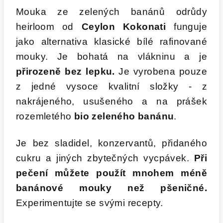
Mouka ze zelených banánů odrůdy
heirloom od
Ceylon Kokonati
funguje
jako alternativa klasické bílé rafinované
mouky. Je bohatá na vlákninu a je
přirozeně bez lepku.
Je vyrobena pouze
z jedné vysoce kvalitní složky - z
nakrájeného, u​​sušeného a na prášek
rozemletého
bio zeleného banánu
.
Je bez sladidel, konzervantů, přidaného
cukru a jiných zbytečných vycpávek.
Při
pečení můžete použít mnohem méně
banánové mouky než pšeničné.
Experimentujte se svými recepty.