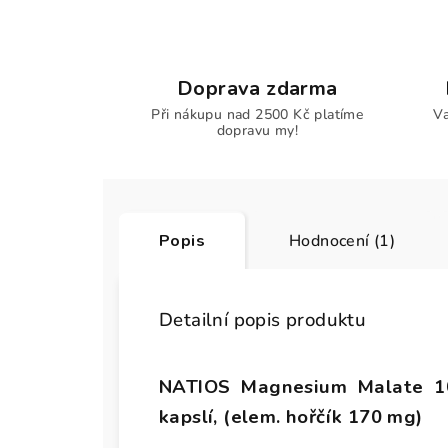
Doprava zdarma
Při nákupu nad 2500 Kč platíme
Va
dopravu my!
Popis
Hodnocení (1)
Detailní popis produktu
NATIOS Magnesium Malate 10
kapslí, (elem. hořčík 170 mg)