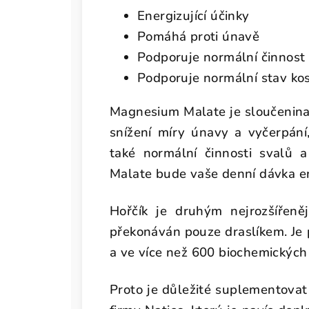
Energizující účinky
Pomáhá proti únavě
Podporuje normální činnost
Podporuje normální stav kos
Magnesium Malate je sloučenin
snížení míry únavy a vyčerpání,
také normální činnosti svalů 
Malate bude vaše denní dávka en
Hořčík je druhým nejrozšířen
překonáván pouze draslíkem. Je
a ve více než 600 biochemických 
Proto je důležité suplementovat 