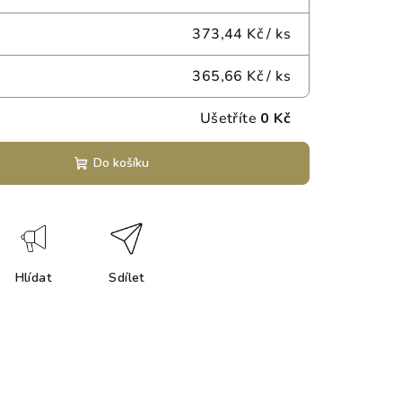
373,44 Kč
/ ks
365,66 Kč
/ ks
Ušetříte
0 Kč
Do košíku
Hlídat
Sdílet