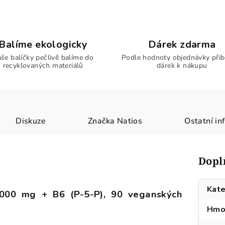
Balíme ekologicky
Dárek zdarma
še balíčky pečlivě balíme do
Podle hodnoty objednávky přib
recyklovaných materiálů
dárek k nákupu
Diskuze
Značka
Natios
Ostatní in
Dopl
Kate
00 mg + B6 (P-5-P), 90 veganských
Hmo