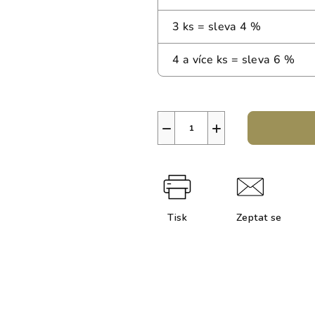
3 ks = sleva 4 %
4 a více ks = sleva 6 %
−
+
Tisk
Zeptat se