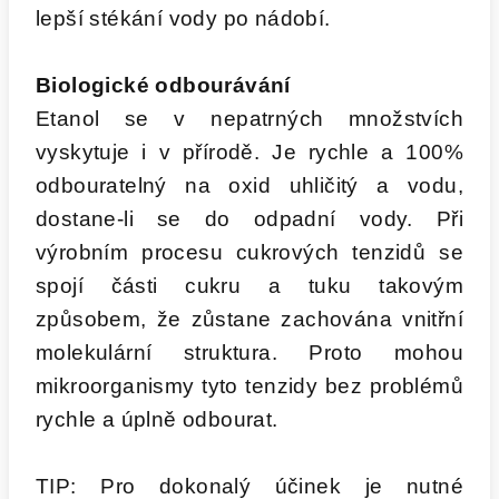
lepší stékání vody po nádobí.
Biologické odbourávání
Etanol se v nepatrných množstvích
vyskytuje i v přírodě. Je rychle a 100%
odbouratelný na oxid uhličitý a vodu,
dostane-li se do odpadní vody. Při
výrobním procesu cukrových tenzidů se
spojí části cukru a tuku takovým
způsobem, že zůstane zachována vnitřní
molekulární struktura. Proto mohou
mikroorganismy tyto tenzidy bez problémů
rychle a úplně odbourat.
TIP: Pro dokonalý účinek je nutné