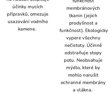
funkčnost
účinky mycích
membránových
přípravků, omezuje
tkanin (jejich
usazování vodního
prodyšnost a
kamene.
funkčnost). Ekologicky
vypere všechny
nečistoty. Účinně
odstraňuje stopy
potu. Neobsahuje
mýdlo, které by
mohlo narušit
ochranné membrány
a vlákna.