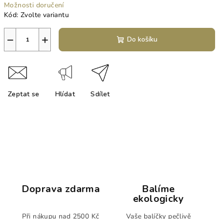
Možnosti doručení
Kód:
Zvolte variantu
−
+
Do košíku
Zeptat se
Hlídat
Sdílet
Doprava zdarma
Balíme
ekologicky
Při nákupu nad 2500 Kč
Vaše balíčky pečlivě