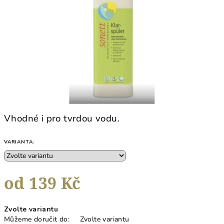
hvězdiček.
Vhodné i pro tvrdou vodu.
VARIANTA:
od
139 Kč
Měrná
Zvolte variantu
cena:
Můžeme doručit do:
Zvolte variantu