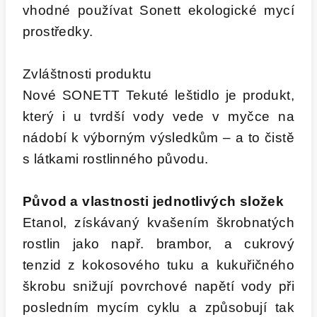
vhodné používat Sonett ekologické mycí
prostředky.
Zvláštnosti produktu
Nové SONETT Tekuté leštidlo je produkt,
který i u tvrdší vody vede v myčce na
nádobí k výborným výsledkům – a to čistě
s látkami rostlinného původu.
Původ a vlastnosti jednotlivých složek
Etanol, získávaný kvašením škrobnatých
rostlin jako např. brambor, a cukrový
tenzid z kokosového tuku a kukuřičného
škrobu snižují povrchové napětí vody při
posledním mycím cyklu a způsobují tak