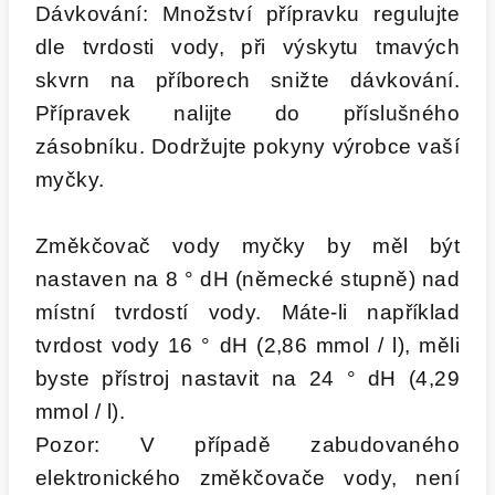
Dávkování: Množství přípravku regulujte
dle tvrdosti vody, při výskytu tmavých
skvrn na příborech snižte dávkování.
Přípravek nalijte do příslušného
zásobníku. Dodržujte pokyny výrobce vaší
myčky.
Změkčovač vody myčky by měl být
nastaven na 8 ° dH (německé stupně) nad
místní tvrdostí vody. Máte-li například
tvrdost vody 16 ° dH (2,86 mmol / l), měli
byste přístroj nastavit na 24 ° dH (4,29
mmol / l).
Pozor: V případě zabudovaného
elektronického změkčovače vody, není