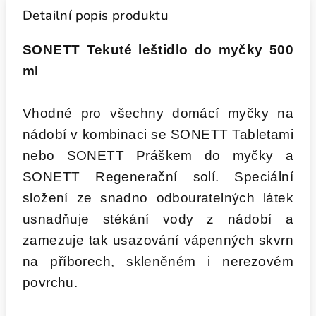
Detailní popis produktu
SONETT Tekuté leštidlo do myčky 500
ml
Vhodné pro všechny domácí myčky na
nádobí v kombinaci se SONETT Tabletami
nebo SONETT Práškem do myčky a
SONETT Regenerační solí. Speciální
složení ze snadno odbouratelných látek
usnadňuje stékání vody z nádobí a
zamezuje tak usazování vápenných skvrn
na příborech, skleněném i nerezovém
povrchu.