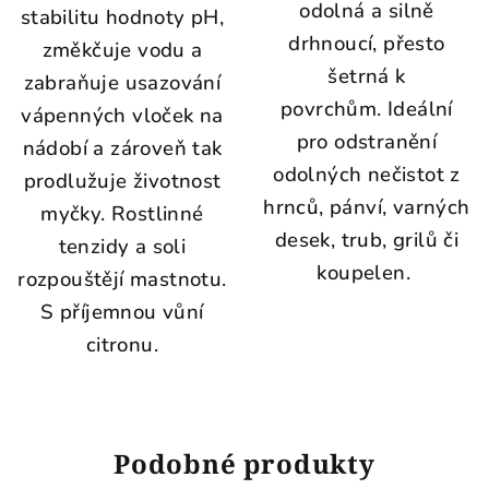
odolná a silně
stabilitu hodnoty pH,
drhnoucí, přesto
změkčuje vodu a
šetrná k
zabraňuje usazování
povrchům.
Ideální
vápenných vloček na
pro odstranění
nádobí a zároveň tak
odolných nečistot z
prodlužuje životnost
hrnců, pánví, varných
myčky. Rostlinné
desek, trub, grilů či
tenzidy a soli
koupelen.
rozpouštějí mastnotu.
S příjemnou vůní
citronu.
Podobné produkty