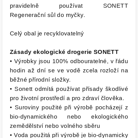
pravidelně používat SONETT
Regenerační sůl do myčky.
Celý obal je recyklovatelný
Zásady ekologické drogerie SONETT
• Výrobky jsou 100% odbouratelné, v řádu
hodin až dní se ve vodě zcela rozloží na
běžné přírodní složky.
• Sonett odmítá používat přísady škodlivé
pro životní prostředí a pro zdraví člověka.
• Suroviny použité při výrobě pocházejí z
bio-dynamického nebo ekologického
zemědělství nebo volného sběru
• Voda použitá při výrobě je bio-dynamicky