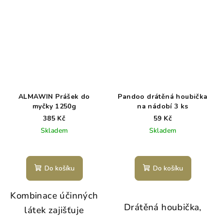
ALMAWIN Prášek do
Pandoo drátěná houbička
myčky 1250g
na nádobí 3 ks
385 Kč
59 Kč
Skladem
Skladem
Do košíku
Do košíku
Kombinace účinných
Drátěná houbička,
látek zajišťuje