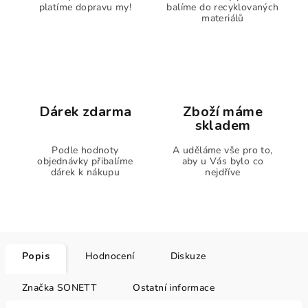
platíme dopravu my!
balíme do recyklovaných
materiálů
Dárek zdarma
Zboží máme
skladem
Podle hodnoty
A uděláme vše pro to,
objednávky přibalíme
aby u Vás bylo co
dárek k nákupu
nejdříve
Popis
Hodnocení
Diskuze
Značka
SONETT
Ostatní informace