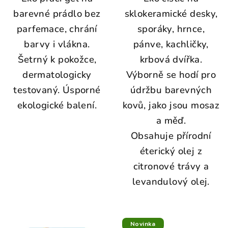
barevné prádlo bez
sklokeramické desky,
parfemace, chrání
sporáky, hrnce,
barvy i vlákna.
pánve, kachličky,
Šetrný k pokožce,
krbová dvířka.
dermatologicky
Výborně se hodí pro
testovaný. Úsporné
údržbu barevných
ekologické balení.
kovů, jako jsou mosaz
a měď.
Obsahuje přírodní
éterický olej z
citronové trávy a
levandulový olej.
Novinka