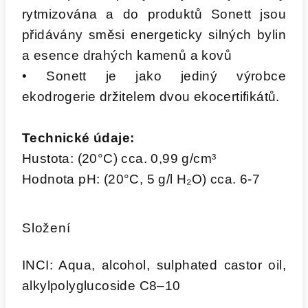
rytmizována a do produktů Sonett jsou
přidávány směsi energeticky silných bylin
a esence drahých kamenů a kovů
• Sonett je jako jediný výrobce
ekodrogerie držitelem dvou ekocertifikátů.
Technické údaje:
Hustota: (20°C) cca. 0,99 g/cm³
Hodnota pH: (20°C, 5 g/l H₂O) cca. 6-7
Složení
INCI: Aqua, alcohol, sulphated castor oil,
alkylpolyglucoside C8–10