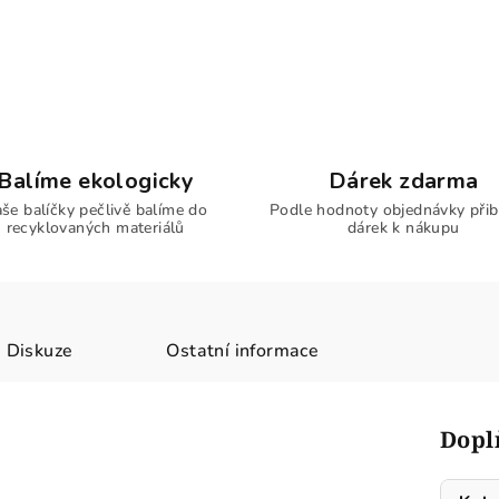
Balíme ekologicky
Dárek zdarma
še balíčky pečlivě balíme do
Podle hodnoty objednávky přib
recyklovaných materiálů
dárek k nákupu
Diskuze
Ostatní informace
Dopl