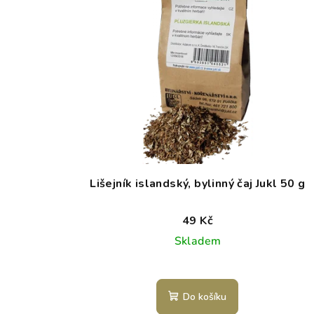
Lišejník islandský, bylinný čaj Jukl 50 g
49 Kč
Skladem
Do košíku