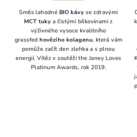
Směs lahodné
BIO kávy
se zdravými
MCT tuky
a čistými bílkovinami z
výživného vysoce kvalitního
grassfed
hovězího kolagenu
, která vám
pomůže začít den zlehka a s plnou
energií. Vítěz v soutěži the Janey Loves
Platinum Awards, rok 2019.