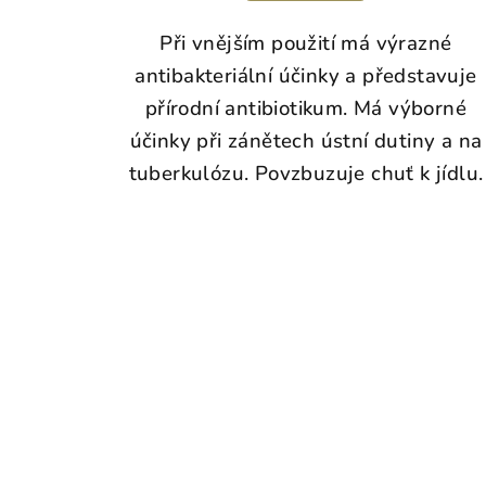
Při vnějším použití má výrazné
antibakteriální účinky a představuje
přírodní antibiotikum. Má výborné
účinky při zánětech ústní dutiny a na
tuberkulózu. Povzbuzuje chuť k jídlu.