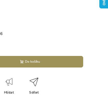
26
Do košíku
Hlídat
Sdílet