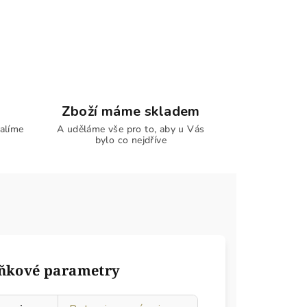
Zboží máme skladem
alíme
A uděláme vše pro to, aby u Vás
bylo co nejdříve
ňkové parametry