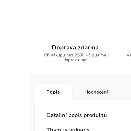
Doprava zdarma
Při nákupu nad 2500 Kč platíme
Va
dopravu my!
Popis
Hodnocení
Detailní popis produktu
Thymus vulgaris