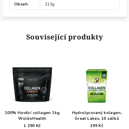
Obsah
:
213g
Související produkty
100% Hovězí collagen 1kg
Hydrolyzovaný kolagen,
WoldoHealth
Great Lakes, 10 sáčků
1 290 Kč
199 Kč