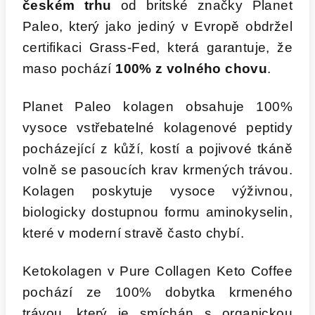
českém trhu
od britské značky Planet
Paleo, který jako jediný v Evropě obdržel
certifikaci Grass-Fed, která garantuje, že
maso pochází
100% z volného chovu
.
Planet Paleo kolagen obsahuje 100%
vysoce vstřebatelné kolagenové peptidy
pocházející z kůží, kostí a pojivové tkáně
volně se pasoucích krav krmených trávou.
Kolagen poskytuje vysoce výživnou,
biologicky dostupnou formu aminokyselin,
které v moderní stravě často chybí.
Ketokolagen v Pure Collagen Keto Coffee
pochází ze 100% dobytka krmeného
trávou, který je smíchán s organickou