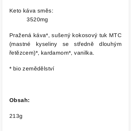
Keto káva směs:
3520mg
Pražená káva*, sušený kokosový tuk MTC
(mastné kyseliny se středně dlouhým
řetězcem)*, kardamom*, vanilka.
* bio zemědělství
Obsah:
213g