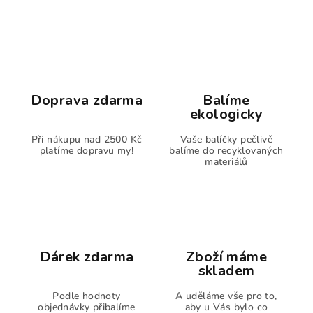
Doprava zdarma
Balíme
ekologicky
Při nákupu nad 2500 Kč
Vaše balíčky pečlivě
platíme dopravu my!
balíme do recyklovaných
materiálů
Dárek zdarma
Zboží máme
skladem
Podle hodnoty
A uděláme vše pro to,
objednávky přibalíme
aby u Vás bylo co