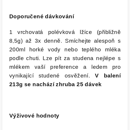
Doporučené dávkování
1 vrchovatá polévková lžíce (přibližně
8,5g) až 3x denně. Smíchejte alespoň s
200ml horké vody nebo teplého mléka
podle chuti. Lze pít za studena nejlépe s
mlékem vaší preference a ledem pro
vynikající studené osvěžení.
V balení
213g se nachází zhruba 25 dávek
Výživové hodnoty