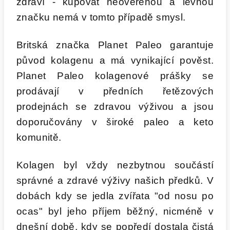
zdraví - kupovat neověřenou a levnou
značku nemá v tomto případě smysl.
Britská značka Planet Paleo garantuje
původ kolagenu a má vynikající pověst.
Planet Paleo kolagenové prášky se
prodávají v předních řetězových
prodejnách se zdravou výživou a jsou
doporučovány v široké paleo a keto
komunitě.
Kolagen byl vždy nezbytnou součástí
správné a zdravé výživy našich předků.
V
dobách kdy se jedla zvířata "od nosu po
ocas" byl jeho příjem běžný, nicméně v
dnešní době, kdy se popředí dostala čistá