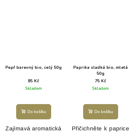
Pepř barevný bio, celý 50g
Paprika sladká bio, mletá
50g
85 Kč
75 Kč
Skladem
Skladem
Do košíku
Do košíku
Zajímavá aromatická
Přičichněte k paprice