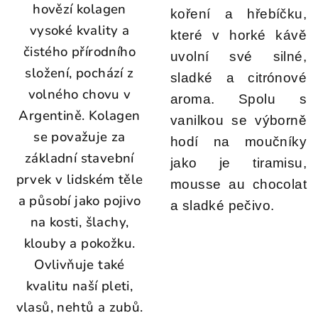
hovězí kolagen
koření a hřebíčku,
vysoké kvality a
které v horké kávě
čistého přírodního
uvolní své silné,
složení, pochází z
sladké a citrónové
volného chovu v
aroma. Spolu s
Argentině.
Kolagen
vanilkou se výborně
se považuje za
hodí na moučníky
základní stavební
jako je tiramisu,
prvek v lidském těle
mousse au chocolat
a působí jako pojivo
a sladké pečivo.
na kosti, šlachy,
klouby a pokožku.
Ovlivňuje také
kvalitu naší pleti,
vlasů, nehtů a zubů.