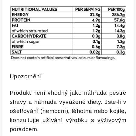
Upozornění
Produkt není vhodný jako náhrada pestré
stravy a náhrada vyvážené diety. Jste-li v
ošetřování (nemocní), těhotná nebo kojíte,
konzultujte užívání výrobku s výživovým
poradcem.