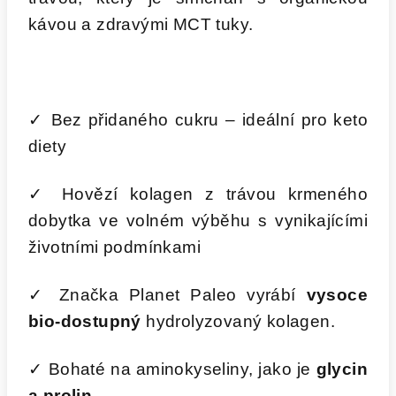
kávou a zdravými MCT tuky.
✓ Bez přidaného cukru – ideální pro keto
diety
✓ Hovězí kolagen z trávou krmeného
dobytka ve volném výběhu s vynikajícími
životními podmínkami
✓ Značka Planet Paleo vyrábí
vysoce
bio-dostupný
hydrolyzovaný kolagen.
✓ Bohaté na aminokyseliny, jako je
glycin
a prolin