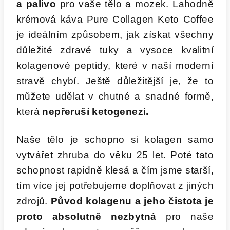
a palivo
pro vaše tělo a mozek. Lahodně
krémová káva Pure Collagen Keto Coffee
je ideálním způsobem, jak získat všechny
důležité zdravé tuky a vysoce kvalitní
kolagenové peptidy, které v naší moderní
stravě chybí. Ještě důležitější je, že to
můžete udělat v chutné a snadné formě,
která
nepřeruší ketogenezi.
Naše tělo je schopno si kolagen samo
vytvářet zhruba do věku 25 let. Poté tato
schopnost rapidně klesá a čím jsme starší,
tím více jej potřebujeme doplňovat z jiných
zdrojů.
Původ kolagenu a jeho čistota je
proto absolutně nezbytná
pro naše