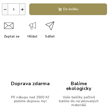
−
+
Do košíku
Zeptat se
Hlídat
Sdílet
Doprava zdarma
Balíme
ekologicky
Při nákupu nad 2500 Kč
Vaše balíčky pečlivě
platíme dopravu my!
balíme do recyklovaných
materiálů