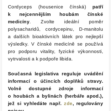
Cordyceps (housenice čínská)
patří
k nejcennějším houbám čínské
medicíny
. Zvolte ideální poměr
polysacharidů, cordycepinu, D-manitolu
a dalších bioaktivních látek pro nejlepší
výsledky. V čínské medicíně se používá
pro podporu vitality, fyzické výkonnosti,
vytrvalosti a k podpoře libida.
Současná legislativa reguluje uvádění
informací o účincích doplňků stravy.
Volně dostupné zdroje informací
o houbách a bylinách (herbáře apod.),
jež si vyhledáte např.
zde
, regulovány
nejsou.