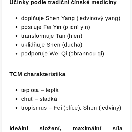
Účinky podle tradiční čínské medicíny
doplňuje Shen Yang (ledvinový yang)
posiluje Fei Yin (plicní yin)
transformuje Tan (hlen)
uklidňuje Shen (ducha)
podporuje Wei Qi (obrannou qi)
TCM charakteristika
teplota – teplá
chuť – sladká
tropismus – Fei (plíce), Shen (ledviny)
Ideální složení, maximální síla