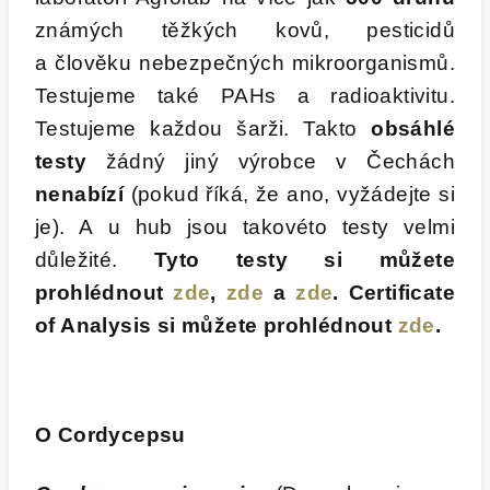
známých těžkých kovů, pesticidů
a člověku nebezpečných mikroorganismů.
Testujeme také PAHs a radioaktivitu.
Testujeme každou šarži. Takto
obsáhlé
testy
žádný jiný výrobce v Čechách
nenabízí
(pokud říká, že ano, vyžádejte si
je). A u hub jsou takovéto testy velmi
důležité.
Tyto testy si můžete
prohlédnout
zde
,
zde
a
zde
. Certificate
of Analysis si můžete prohlédnout
zde
.
O Cordycepsu