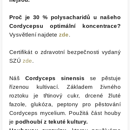
Proč je 30 % polysacharidů u našeho
Cordycepsu optimální koncentrace?
Vysvětlení najdete
zde
.
Certifikát o zdravotní bezpečnosti vydaný
SZÚ
zde
.
Náš
Cordyceps sinensis
se pěstuje
řízenou kultivací. Základem živného
roztoku je třtinový cukr, drcené žluté
fazole, glukóza, peptony pro pěstování
Cordyceps mycelium. Použitá část houby
je
podhoubí z tekuté kultury.