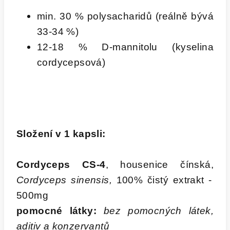
min. 30 % polysacharidů (reálně bývá
33-34 %)
12-18 % D-mannitolu (kyselina
cordycepsová)
Složení v 1 kapsli:
Cordyceps CS-4
, housenice čínská,
Cordyceps sinensis,
100% čistý extrakt -
500mg
pomocné látky:
bez pomocných látek,
aditiv a konzervantů