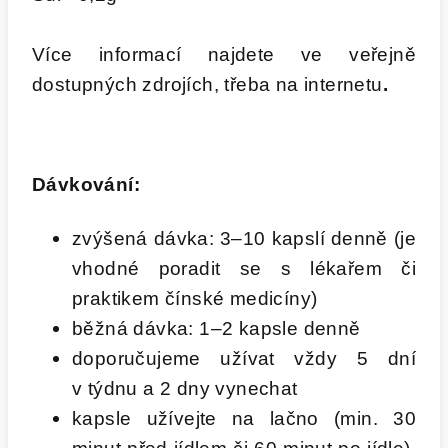
Více informací najdete ve veřejně
dostupných zdrojích, třeba na internetu
.
Dávkování:
zvýšená dávka: 3–10 kapslí denně (je
vhodné poradit se s lékařem či
praktikem čínské medicíny)
běžná dávka: 1–2 kapsle denně
doporučujeme užívat vždy 5 dní
v týdnu a 2 dny vynechat
kapsle užívejte na lačno (min. 30