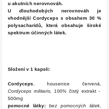
u akutních nerovnováh.
U dlouhodobých nerovnováh je
vhodnější Cordyceps s obsahem 30 %
polysacharidů, která obsahuje široké
spektrum účinných látek.
Složení v 1 kapsli:
Cordyceps
, housenice červená,
Cordyceps militaris,
100% čistý extrakt -
500mg
pomocné látky:
bez pomocných látek,