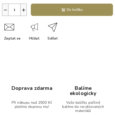
−
+
Do košíku
Zeptat se
Hlídat
Sdílet
Doprava zdarma
Balíme
ekologicky
Při nákupu nad 2500 Kč
Vaše balíčky pečlivě
platíme dopravu my!
balíme do recyklovaných
materiálů