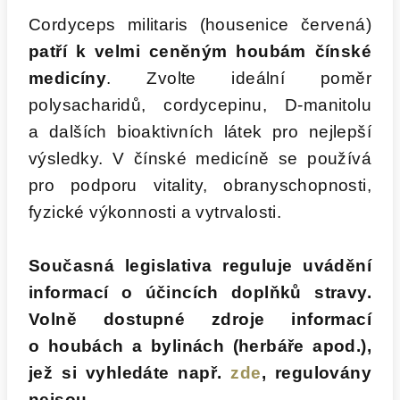
Cordyceps militaris (housenice červená)
patří k velmi ceněným houbám čínské
medicíny
. Zvolte ideální poměr
polysacharidů, cordycepinu, D-manitolu
a dalších bioaktivních látek pro nejlepší
výsledky. V čínské medicíně se používá
pro podporu vitality, obranyschopnosti,
fyzické výkonnosti a vytrvalosti.
Současná legislativa reguluje uvádění
informací o účincích doplňků stravy.
Volně dostupné zdroje informací
o houbách a bylinách (herbáře apod.),
jež si vyhledáte např.
zde
, regulovány
nejsou.