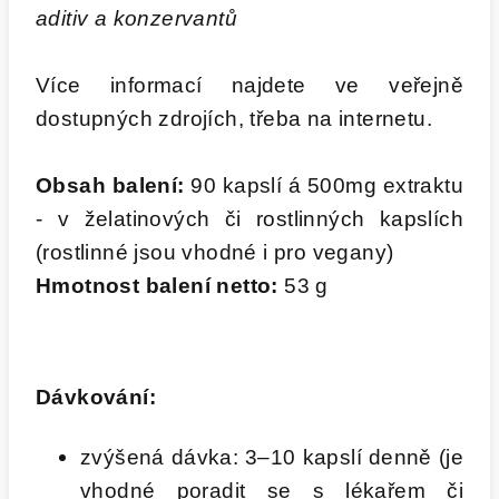
aditiv a konzervantů
Více informací najdete ve veřejně
dostupných zdrojích, třeba na internetu.
Obsah balení:
90 kapslí á 500mg extraktu
- v želatinových či rostlinných kapslích
(rostlinné jsou vhodné i pro vegany)
Hmotnost balení
netto:
53 g
Dávkování:
zvýšená dávka: 3–10 kapslí denně (je
vhodné poradit se s lékařem či