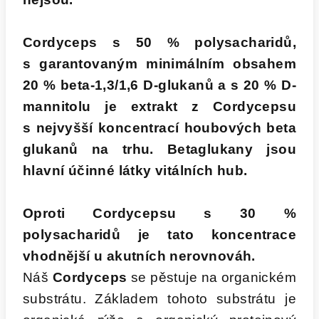
Cordyceps s 50 % polysacharidů,
s garantovaným minimálním obsahem
20 % beta-1,3/1,6 D-glukanů a s 20 % D-
mannitolu je extrakt z Cordycepsu
s nejvyšší koncentrací houbových beta
glukanů na trhu. Betaglukany jsou
hlavní účinné látky vitálních hub.
Oproti Cordycepsu s 30 %
polysacharidů je tato koncentrace
vhodnější u akutních nerovnováh.
Náš
Cordyceps
se pěstuje na organickém
substrátu. Základem tohoto substrátu je