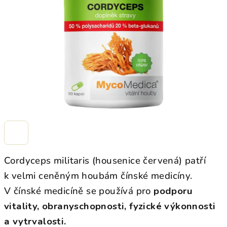
hvězdiček.
Cordyceps militaris (housenice červená) patří
k velmi ceněným houbám čínské medicíny.
V čínské medicíně se používá pro
podporu
vitality, obranyschopnosti, fyzické výkonnosti
a vytrvalosti.