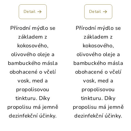
Detail
Detail
Přírodní mýdlo se
Přírodní mýdlo se
základem z
základem z
kokosového,
kokosového,
olivového oleje a
olivového oleje a
bambuckého másla
bambuckého másla
obohacené o včelí
obohacené o včelí
vosk, med a
vosk, med a
propolisovou
propolisovou
tinkturu. Díky
tinkturu. Díky
propolisu má jemně
propolisu má jemně
dezinfekční účinky.
dezinfekční účinky.