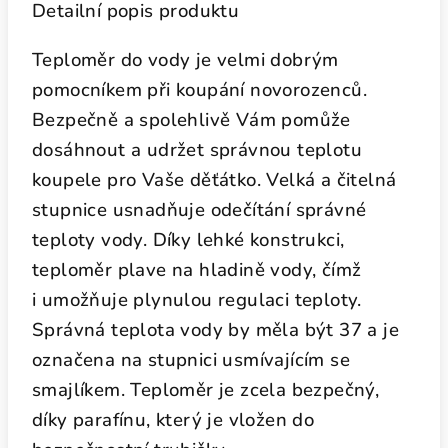
Detailní popis produktu
Teploměr do vody je velmi dobrým
pomocníkem při koupání novorozenců.
Bezpečně a spolehlivě Vám pomůže
dosáhnout a udržet správnou teplotu
koupele pro Vaše děťátko. Velká a čitelná
stupnice usnadňuje odečítání správné
teploty vody. Díky lehké konstrukci,
teploměr plave na hladině vody, čímž
i umožňuje plynulou regulaci teploty.
Správná teplota vody by měla být 37 a je
označena na stupnici usmívajícím se
smajlíkem. Teploměr je zcela bezpečný,
díky parafínu, který je vložen do