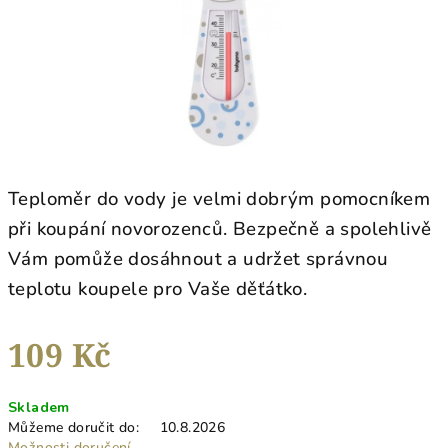
Teploměr do vody je velmi dobrým pomocníkem
při koupání novorozenců. Bezpečně a spolehlivě
Vám pomůže dosáhnout a udržet správnou
teplotu koupele pro Vaše děťátko.
109 Kč
Měrná
Skladem
cena:
Můžeme doručit do:
10.8.2026
Možnosti doručení