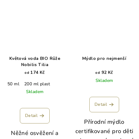
Květová voda BIO Růže
Mýdlo pro nejmenší
Nobilis Tilia
174 Kč
92 Kč
od
od
Skladem
50 ml
200 ml plast
Skladem
Detail
Detail
Přírodní mýdlo
certifikované pro děti
Něžné osvěžení a