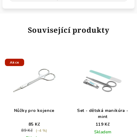
Související produkty
Akce
Nůžky pro kojence
Set - dětská manikúra -
mint
85 Kč
119 Kč
89 Kč
(–4 %)
Skladem