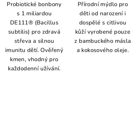
Probiotické bonbony
Přírodní mýdlo pro
s 1 miliardou
děti od narození i
DE111® (Bacillus
dospělé s citlivou
subtilis) pro zdravá
kůží vyrobené pouze
střeva a silnou
z bambuckého másla
imunitu dětí. Ověřený
a kokosového oleje.
kmen, vhodný pro
každodenní užívání.