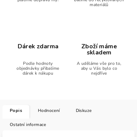
materiálů
Dárek zdarma
Zboží máme
skladem
Podle hodnoty
A uděláme vše pro to,
objednávky přibalíme
aby u Vás bylo co
dárek k nákupu
nejdříve
Popis
Hodnocení
Diskuze
Ostatní informace