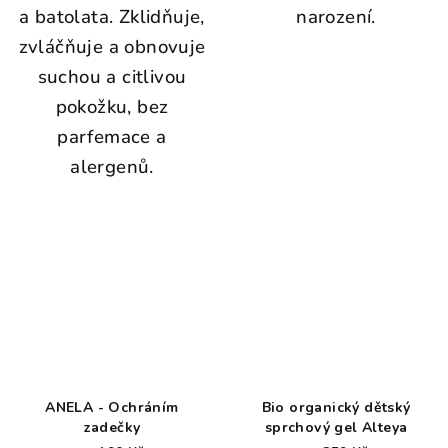
a batolata. Zklidňuje,
narození.
zvláčňuje a obnovuje
suchou a citlivou
pokožku, bez
parfemace a
alergenů.
ANELA - Ochráním
Bio organický dětský
zadečky
sprchový gel Alteya