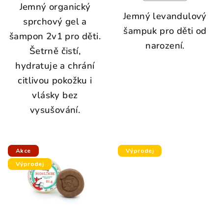
Jemný organický
Jemný levandulový
sprchový gel a
šampuk pro děti od
šampon 2v1 pro děti.
narození.
Šetrně čistí,
hydratuje a chrání
citlivou pokožku i
vlásky bez
vysušování.
Akce
Výprodej
Výprodej