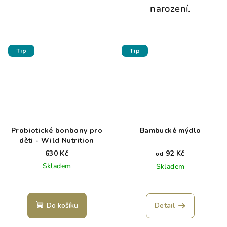
narození.
Tip
Tip
Probiotické bonbony pro
Bambucké mýdlo
děti - Wild Nutrition
630 Kč
92 Kč
od
Skladem
Skladem
Do košíku
Detail