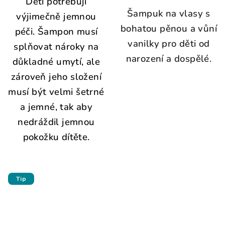
Děti potřebují
Šampuk na vlasy s
výjimečně jemnou
bohatou pěnou a vůní
péči. Šampon musí
vanilky pro děti od
splňovat nároky na
narození a dospělé.
důkladné umytí, ale
zároveň jeho složení
musí být velmi šetrné
a jemné, tak aby
nedráždil jemnou
pokožku dítěte.
Tip