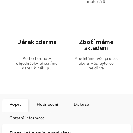
materiálů
Dárek zdarma
Zboží máme
skladem
Podle hodnoty
A uděláme vše pro to,
objednávky přibalíme
aby u Vás bylo co
dárek k nákupu
nejdříve
Popis
Hodnocení
Diskuze
Ostatní informace