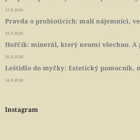
17.6.2026
Pravda o probioticích: malí nájemníci, v
22.5.2026
Hořčík: minerál, který neumí všechno. A 
20.5.2026
Leštidlo do myčky: Estetický pomocník, n
14.5.2026
Instagram