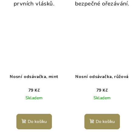
prvních vlásků.
bezpečné ořezávání.
Nosní odsávačka, mint
Nosní odsávačka, růžová
79 Kč
79 Kč
Skladem
Skladem
Do košíku
Do košíku