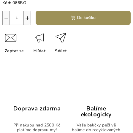
Kód:
066BO
−
+
Do košíku
Zeptat se
Hlídat
Sdílet
Doprava zdarma
Balíme
ekologicky
Při nákupu nad 2500 Kč
Vaše balíčky pečlivě
platíme dopravu my!
balíme do recyklovaných