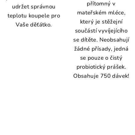
přítomný v
udržet správnou
mateřském mléce,
teplotu koupele pro
který je stěžejní
Vaše děťátko.
součástí vyvíjejícího
se dítěte. Neobsahují
žádné přísady, jedná
se pouze o čistý
probiotický prášek.
Obsahuje 750 dávek!