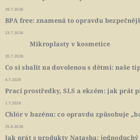
29.7.2026
BPA free: znamená to opravdu bezpečnějš
23.7.2026
Mikroplasty v kosmetice
20.7.2026
Co si sbalit na dovolenou s dětmi: naše t
4.7.2026
Prací prostředky, SLS a ekzém: jak prát p
1.7.2026
Chlór v bazénu: co opravdu způsobuje „ba
25.6.2026
Jak prát s produkty Natasha: jednoduchý