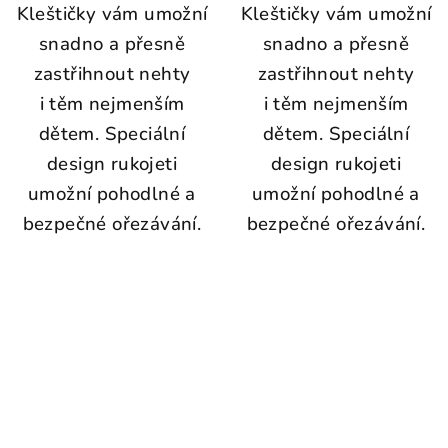
Kleštičky vám umožní
Kleštičky vám umožní
snadno a přesně
snadno a přesně
zastřihnout nehty
zastřihnout nehty
i těm nejmenším
i těm nejmenším
dětem. Speciální
dětem. Speciální
design rukojeti
design rukojeti
umožní pohodlné a
umožní pohodlné a
bezpečné ořezávání.
bezpečné ořezávání.