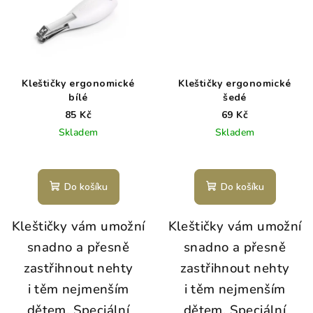
Kleštičky ergonomické
Kleštičky ergonomické
bílé
šedé
85 Kč
69 Kč
Skladem
Skladem
Do košíku
Do košíku
Kleštičky vám umožní
Kleštičky vám umožní
snadno a přesně
snadno a přesně
zastřihnout nehty
zastřihnout nehty
i těm nejmenším
i těm nejmenším
dětem. Speciální
dětem. Speciální