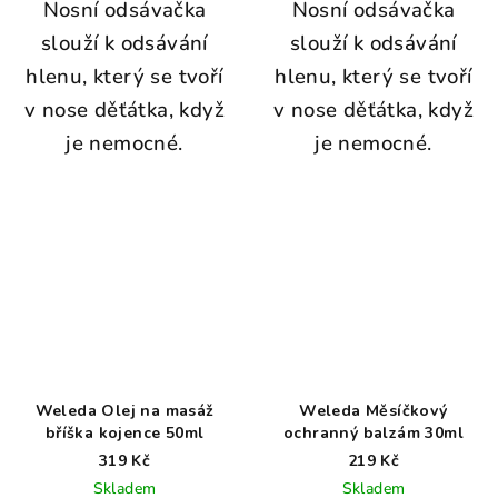
Nosní odsávačka
Nosní odsávačka
slouží k odsávání
slouží k odsávání
hlenu, který se tvoří
hlenu, který se tvoří
v nose děťátka, když
v nose děťátka, když
je nemocné.
je nemocné.
Weleda Olej na masáž
Weleda Měsíčkový
bříška kojence 50ml
ochranný balzám 30ml
319 Kč
219 Kč
Skladem
Skladem