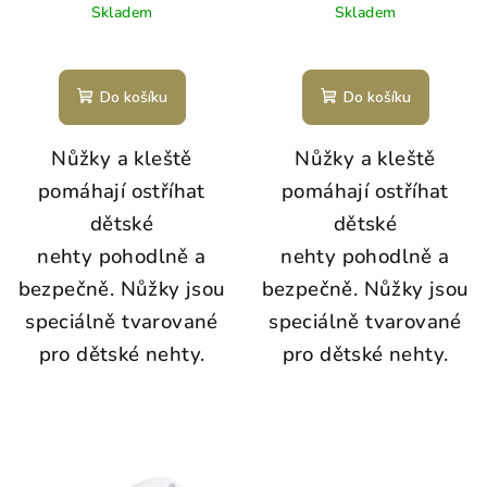
Skladem
Skladem
Do košíku
Do košíku
Nůžky a kleště
Nůžky a kleště
pomáhají ostříhat
pomáhají ostříhat
dětské
dětské
nehty pohodlně a
nehty pohodlně a
bezpečně. Nůžky jsou
bezpečně. Nůžky jsou
speciálně tvarované
speciálně tvarované
pro dětské nehty.
pro dětské nehty.