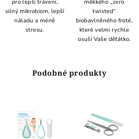
pro lepší trávení,
měkkého „zero
silný mikrobiom, lepší
twisted“
náladu a méně
biobavlněného froté,
stresu.
které velmi rychle
osuší Vaše děťátko.
Podobné produkty