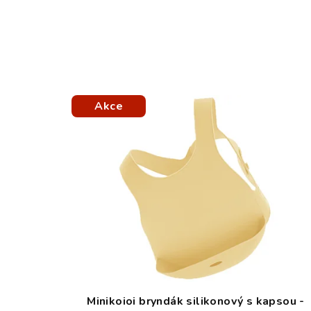
Akce
Minikoioi bryndák silikonový s kapsou -