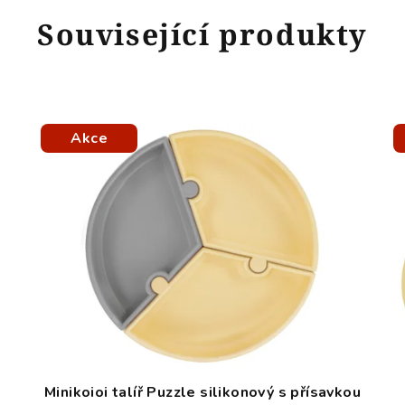
Související produkty
Akce
Minikoioi talíř Puzzle silikonový s přísavkou