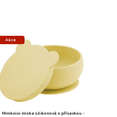
Akce
Minikoioi miska silikonová s přísavkou -