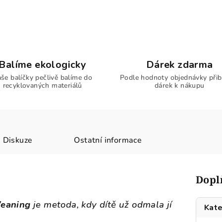
Balíme ekologicky
Dárek zdarma
še balíčky pečlivě balíme do
Podle hodnoty objednávky přib
recyklovaných materiálů
dárek k nákupu
Diskuze
Ostatní informace
Dopl
eaning
je metoda, kdy dítě už odmala jí
Kate