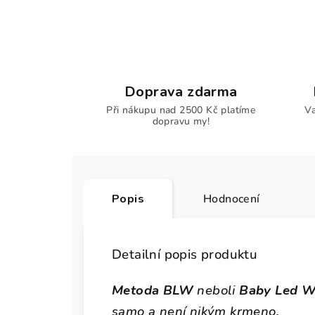
Doprava zdarma
Při nákupu nad 2500 Kč platíme
Va
dopravu my!
Popis
Hodnocení
Detailní popis produktu
Metoda BLW
neboli
Baby Led W
samo a není nikým krmeno.