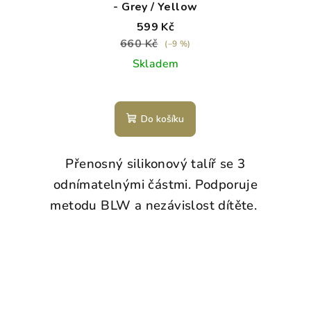
- Grey / Yellow
599 Kč
660 Kč
(–9 %)
Skladem
Do košíku
Přenosný silikonový talíř se 3
o
odnímatelnými částmi.
Podporuje
metodu BLW a nezávislost dítěte.