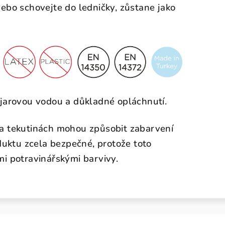
ebo schovejte do ledničky, zůstane jako
 jarovou vodou a důkladné opláchnutí.
 a tekutinách mohou způsobit zabarvení
oduktu zcela bezpečné, protože toto
mi potravinářskými barvivy.