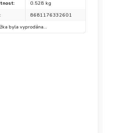
tnost
:
0.528 kg
:
8681176332601
žka byla vyprodána…