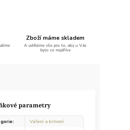
Zboží máme skladem
alíme
A uděláme vše pro to, aby u Vás
bylo co nejdříve
ňkové parametry
gorie
:
Vaření a krmení