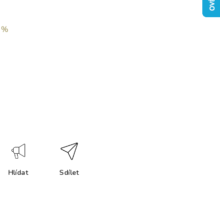
 %
Hlídat
Sdílet