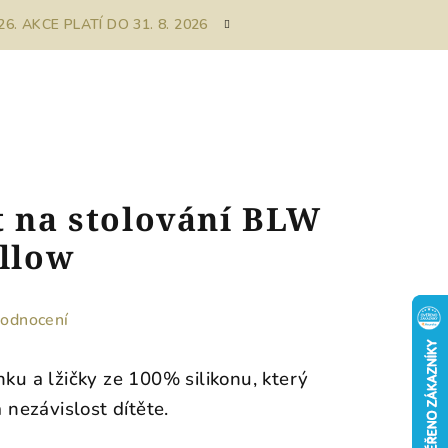
. AKCE PLATÍ DO 31. 8. 2026
t na stolování BLW
ellow
hodnocení
nku a lžičky ze 100% silikonu, který
nezávislost dítěte.