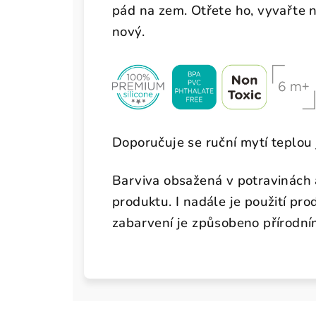
pád na zem. Otřete ho, vyvařte n
nový.
Doporučuje se ruční mytí teplou
Barviva obsažená v potravinách
produktu. I nadále je použití pr
zabarvení je způsobeno přírodní