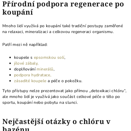
Přírodní podpora regenerace po
koupání
Mnoho lidí využívá po koupání také tradiční postupy zaměřené
na relaxaci, mineralizaci a celkovou regeneraci organismu.
Patří mezi ně například:
koupele s
epsomskou solí
,
jílové zábaly,
doplňování
minerálů
,
podpora hydratace,
zásadité koupele
a péče o pokožku.
Tyto přístupy nelze prezentovat jako přímou „detoxikaci chlóru“,
ale mnoho lidí je využívá jako součást celkové péče o tělo po
sportu, koupání nebo pobytu na slunci.
Nejčastější otázky o chlóru v
bazénu