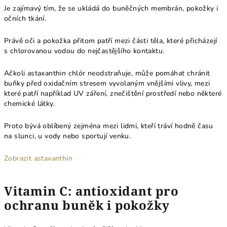
Je zajímavý tím, že se ukládá do buněčných membrán, pokožky i
očních tkání.
Právě oči a pokožka přitom patří mezi části těla, které přicházejí
s chlorovanou vodou do nejčastějšího kontaktu.
Ačkoli astaxanthin chlór neodstraňuje, může pomáhat chránit
buňky před oxidačním stresem vyvolaným vnějšími vlivy, mezi
které patří například UV záření, znečištění prostředí nebo některé
chemické látky.
Proto bývá oblíbený zejména mezi lidmi, kteří tráví hodně času
na slunci, u vody nebo sportují venku.
Zobrazit astaxanthin
Vitamin C: antioxidant pro
ochranu buněk i pokožky