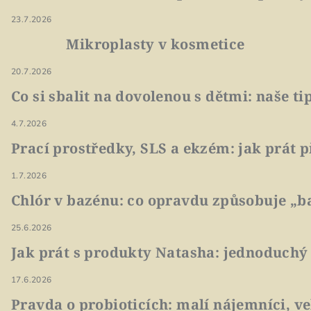
23.7.2026
Mikroplasty v kosmetice
20.7.2026
Co si sbalit na dovolenou s dětmi: naše t
4.7.2026
Prací prostředky, SLS a ekzém: jak prát p
1.7.2026
Chlór v bazénu: co opravdu způsobuje „ba
25.6.2026
Jak prát s produkty Natasha: jednoduchý
17.6.2026
Pravda o probioticích: malí nájemníci, v