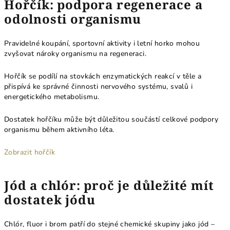
Hořčík: podpora regenerace a
odolnosti organismu
Pravidelné koupání, sportovní aktivity i letní horko mohou
zvyšovat nároky organismu na regeneraci.
Hořčík se podílí na stovkách enzymatických reakcí v těle a
přispívá ke správné činnosti nervového systému, svalů i
energetického metabolismu.
Dostatek hořčíku může být důležitou součástí celkové podpory
organismu během aktivního léta.
Zobrazit hořčík
Jód a chlór: proč je důležité mít
dostatek jódu
Chlór, fluor i brom patří do stejné chemické skupiny jako jód –