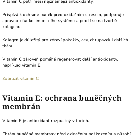
Vitamin C patří mezi nejznámější antioxidanty.
Přispívá k ochraně buněk před oxidačním stresem, podporuje
správnou funkci imunitního systému a podílí se na tvorbě
kolagenu.
Kolagen je důležitý pro zdraví pokožky, cév, chrupavek i dalších
tkání.
Vitamin C zároveň pomáhá regenerovat další antioxidanty,
například vitamin E.
Zobrazit vitamin C
Vitamin E: ochrana buněčných
membrán
Vitamin E je antioxidant rozpustný v tucích.
Chrání buněčné membrány před oxidačním poškozením a působí