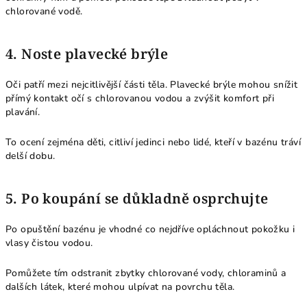
chlorované vodě.
4. Noste plavecké brýle
Oči patří mezi nejcitlivější části těla. Plavecké brýle mohou snížit
přímý kontakt očí s chlorovanou vodou a zvýšit komfort při
plavání.
To ocení zejména děti, citliví jedinci nebo lidé, kteří v bazénu tráví
delší dobu.
5. Po koupání se důkladně osprchujte
Po opuštění bazénu je vhodné co nejdříve opláchnout pokožku i
vlasy čistou vodou.
Pomůžete tím odstranit zbytky chlorované vody, chloraminů a
dalších látek, které mohou ulpívat na povrchu těla.