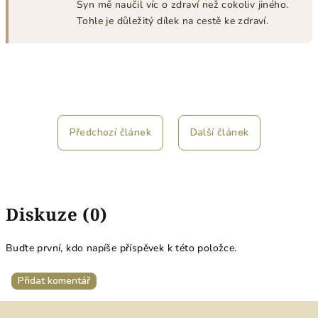
Syn mě naučil víc o zdraví než cokoliv jiného.
Tohle je důležitý dílek na cestě ke zdraví.
Předchozí článek
Další článek
Diskuze (0)
Buďte první, kdo napíše příspěvek k této položce.
Přidat komentář
Z