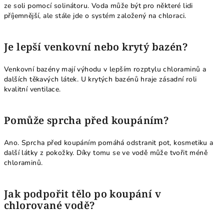
ze soli pomocí solinátoru. Voda může být pro některé lidi
příjemnější, ale stále jde o systém založený na chloraci.
Je lepší venkovní nebo krytý bazén?
Venkovní bazény mají výhodu v lepším rozptylu chloraminů a
dalších těkavých látek. U krytých bazénů hraje zásadní roli
kvalitní ventilace.
Pomůže sprcha před koupáním?
Ano. Sprcha před koupáním pomáhá odstranit pot, kosmetiku a
další látky z pokožky. Díky tomu se ve vodě může tvořit méně
chloraminů.
Jak podpořit tělo po koupání v
chlorované vodě?