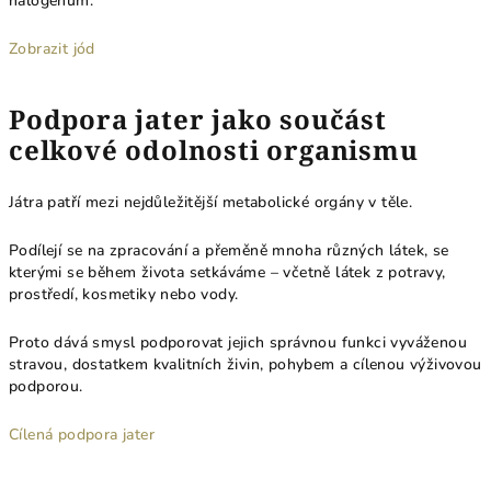
halogenům.
Zobrazit jód
Podpora jater jako součást
celkové odolnosti organismu
Játra patří mezi nejdůležitější metabolické orgány v těle.
Podílejí se na zpracování a přeměně mnoha různých látek, se
kterými se během života setkáváme – včetně látek z potravy,
prostředí, kosmetiky nebo vody.
Proto dává smysl podporovat jejich správnou funkci vyváženou
stravou, dostatkem kvalitních živin, pohybem a cílenou výživovou
podporou.
Cílená podpora jater