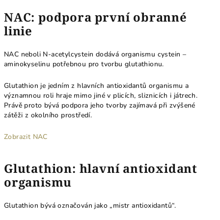
NAC: podpora první obranné
linie
NAC neboli N-acetylcystein dodává organismu cystein –
aminokyselinu potřebnou pro tvorbu glutathionu.
Glutathion je jedním z hlavních antioxidantů organismu a
významnou roli hraje mimo jiné v plicích, sliznicích i játrech.
Právě proto bývá podpora jeho tvorby zajímavá při zvýšené
zátěži z okolního prostředí.
Zobrazit NAC
Glutathion: hlavní antioxidant
organismu
Glutathion bývá označován jako „mistr antioxidantů“.