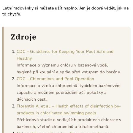
Letní radovánky si můžete užít naplno. Jen je dobré vědět, jak na
to chytře.
Zdroje
CDC – Guidelines for Keeping Your Pool Safe and
Healthy
Informace o významu chlóru v bazénové vodě,
hygieně při koupání a sprše před vstupem do bazénu.
CDC – Chloramines and Pool Operation
Informace o vzniku chloraminů, typickém bazénovém
zápachu a možném podráždění očí, pokožky a
dýchacích cest.
Florentin A. et al. – Health effects of disinfection by-
products in chlorinated swimming pools
Přehledová studie o vedlejších produktech chlorace v
bazénech, včetně chloraminů a trihalomethanů.