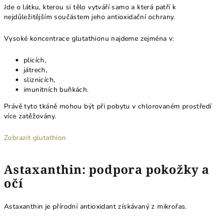
Jde o látku, kterou si tělo vytváří samo a která patří k
nejdůležitějším součástem jeho antioxidační ochrany.
Vysoké koncentrace glutathionu najdeme zejména v:
plicích,
játrech,
sliznicích,
imunitních buňkách.
Právě tyto tkáně mohou být při pobytu v chlorovaném prostředí
více zatěžovány.
Zobrazit glutathion
Astaxanthin: podpora pokožky a
očí
Astaxanthin je přírodní antioxidant získávaný z mikrořas.