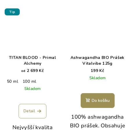
Tip
TITAN BLOOD - Primal
Ashwagandha BIO Prášek
Alchemy
Vitalvibe 125g
2 699 Kč
199 Kč
od
Skladem
50 ml
100 ml
Skladem
Do košíku
Detail
100% ashwagandha
BIO prášek. Obsahuje
Nejvyšší kvalita