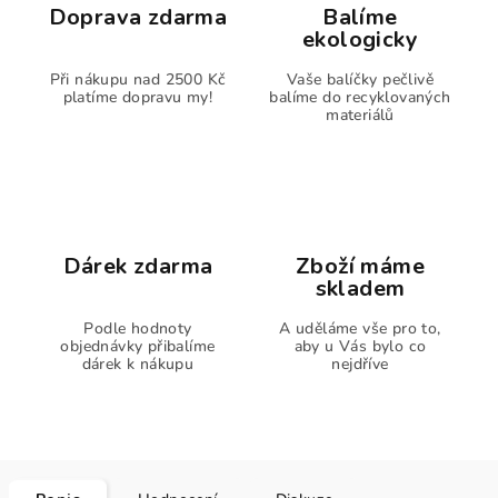
Doprava zdarma
Balíme
ekologicky
Při nákupu nad 2500 Kč
Vaše balíčky pečlivě
platíme dopravu my!
balíme do recyklovaných
materiálů
Dárek zdarma
Zboží máme
skladem
Podle hodnoty
A uděláme vše pro to,
objednávky přibalíme
aby u Vás bylo co
dárek k nákupu
nejdříve