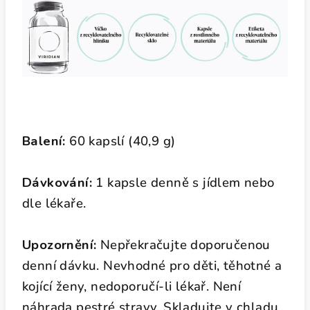
Balení:
60 kapslí (40,9 g)
Dávkování:
1 kapsle denně s jídlem nebo
dle lékaře.
Upozornění:
Nepřekračujte doporučenou
denní dávku. Nevhodné pro děti, těhotné a
kojící ženy, nedoporučí-li lékař. Není
náhrada pestré stravy. Skladujte v chladu