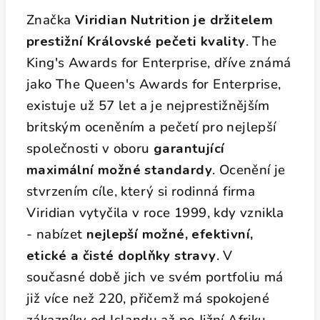
Značka
Viridian Nutrition je držitelem
prestižní Královské pečeti kvality
. The
King's Awards for Enterprise, dříve známá
jako The Queen's Awards for Enterprise,
existuje už 57 let a je nejprestižnějším
britským oceněním a pečetí pro nejlepší
společnosti v oboru
garantující
maximální možné standardy
. Ocenění je
stvrzením cíle, který si rodinná firma
Viridian vytyčila v roce 1999, kdy vznikla
- nabízet
nejlepší možné, efektivní,
etické a čisté doplňky stravy
. V
současné době jich ve svém portfoliu má
již více než 220, přičemž má spokojené