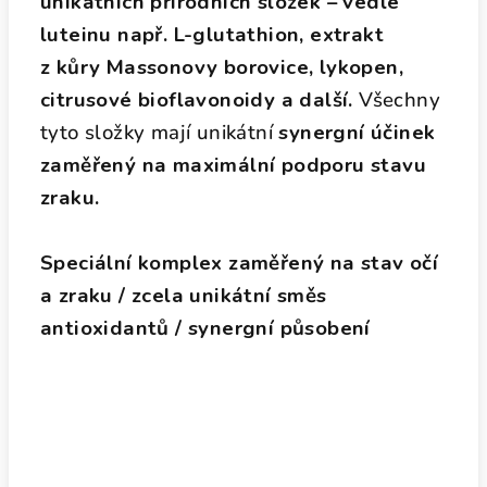
unikátních přírodních složek – vedle
luteinu např. L-glutathion, extrakt
z kůry Massonovy borovice, lykopen,
citrusové bioflavonoidy a další.
Všechny
tyto složky mají unikátní
synergní účinek
zaměřený na maximální podporu stavu
zraku.
Speciální komplex zaměřený na stav očí
a zraku / zcela unikátní směs
antioxidantů / synergní působení