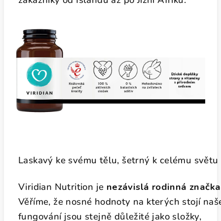
zákazníky od Islandu až po Jižní Afriku.
Laskavý ke svému tělu, šetrný k celému světu
Viridian Nutrition je
nezávislá rodinná značka
Věříme, že nosné hodnoty na kterých stojí naš
fungování jsou stejně důležité jako složky,