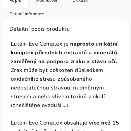
Popis
Hodnocení
Diskuze
Ostatní informace
Detailní popis produktu
Lutein Eye Complex je
naprosto unikátní
komplex přírodních extraktů a minerálů
zaměřený na podporu zraku a stavu očí.
Zrak může být poškozen důsledkem
oxidačního stresu způsobeného
nedostatečnou stravou, nadměrným
stresem a nebo vlivem toxinů z okolí
(znečištěné ovzduší,...).
Lutein Eye Complex obsahuje
více než 15