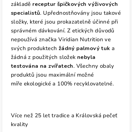
základě
receptur špičkových výživových
specialistů
. Upřednostňovány jsou takové
složky, které jsou prokazatelně účinné při
správném dávkování. Z etických důvodů
nepoužívá značka Viridian Nutrition ve
svých produktech
žádný palmový tuk
a
žádná z použitých složek
nebyla
testována na zvířatech
. Všechny obaly
produktů jsou maximální možné
míře ekologické a 100% recyklovatelné.
Více než 25 let tradice a Královská pečeť
kvality