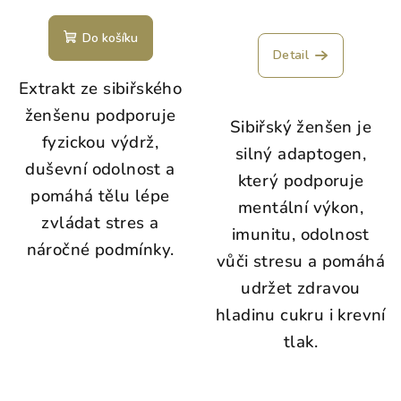
Do košíku
Detail
Extrakt ze sibiřského
ženšenu podporuje
Sibiřský ženšen
je
fyzickou výdrž,
silný adaptogen,
duševní odolnost a
který podporuje
pomáhá tělu lépe
mentální výkon,
zvládat stres a
imunitu, odolnost
náročné podmínky.
vůči stresu a pomáhá
udržet zdravou
hladinu cukru i krevní
tlak.