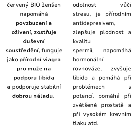
červený BIO ženšen
odolnost vůči
napomáhá
stresu, je přírodním
povzbuzení a
antidepresivem,
oživení
,
zostřuje
zlepšuje plodnost a
duševní
kvalitu
soustředění,
funguje
spermií, napomáhá
jako
přírodní viagra
hormonální
pro muže na
rovnováze, zvyšuje
podporu libida
libido a pomáhá při
a
podporuje stabilní
problémech s
dobrou náladu.
potencí, pomáhá při
zvětšené prostatě a
při vysokém krevním
tlaku atd.