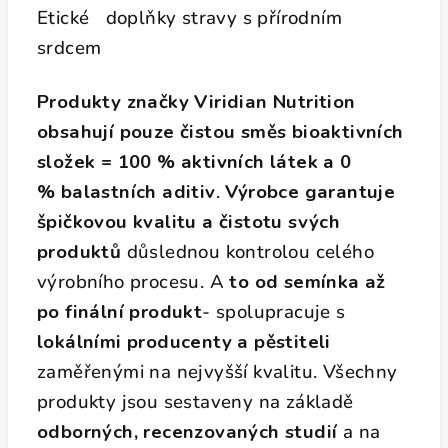
Etické doplňky stravy s přírodním
srdcem
Produkty značky Viridian Nutrition
obsahují pouze čistou směs bioaktivních
složek = 100 % aktivních látek a 0
% balastních aditiv
.
Výrobce garantuje
špičkovou kvalitu a čistotu svých
produktů
důslednou kontrolou celého
výrobního procesu. A
to od semínka až
po finální produkt
- spolupracuje s
lokálními producenty a pěstiteli
zaměřenými na nejvyšší kvalitu. Všechny
produkty jsou sestaveny na základě
odborných, recenzovaných studií
a na