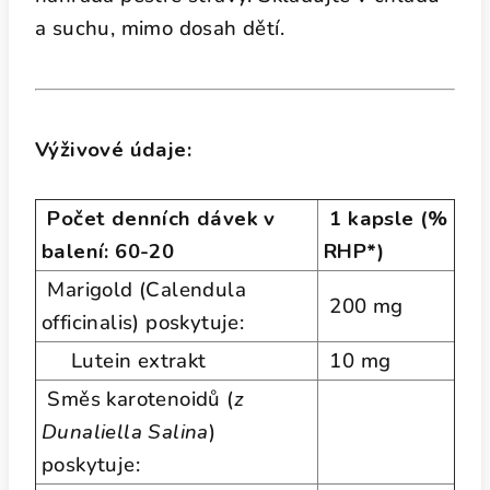
a suchu, mimo dosah dětí.
Výživové údaje:
Počet denních dávek v
1 kapsle (%
balení: 60-20
RHP*)
Marigold (Calendula
200 mg
officinalis) poskytuje:
Lutein extrakt
10 mg
Směs karotenoidů (
z
Dunaliella Salina
)
poskytuje: