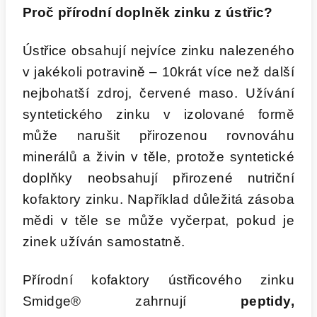
Proč přírodní doplněk zinku z ústřic?
Ústřice obsahují nejvíce zinku nalezeného
v jakékoli potravině – 10krát více než další
nejbohatší zdroj, červené maso. Užívání
syntetického zinku v izolované formě
může narušit přirozenou rovnováhu
minerálů a živin v těle, protože syntetické
doplňky neobsahují přirozené nutriční
kofaktory zinku. Například důležitá zásoba
mědi v těle se může vyčerpat, pokud je
zinek užíván samostatně.
Přírodní kofaktory ústřicového zinku
Smidge® zahrnují
peptidy,