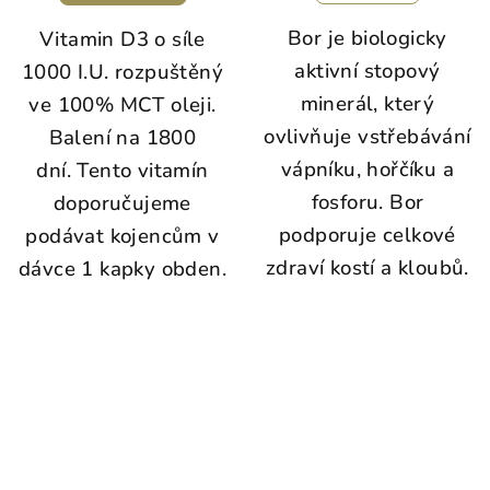
Bor je biologicky
Vitamin D3 o síle
aktivní stopový
1000 I.U. rozpuštěný
minerál, který
ve 100% MCT oleji.
ovlivňuje vstřebávání
Balení na 1800
vápníku, hořčíku a
dní. Tento vitamín
fosforu. Bor
doporučujeme
podporuje
celkové
podávat kojencům v
zdraví kostí a kloubů.
dávce 1 kapky obden.