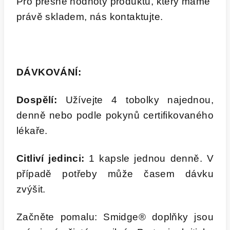
Pro přesné hodnoty produktu, který máme
právě skladem, nás kontaktujte.
DÁVKOVÁNÍ:
Dospělí:
Užívejte 4 tobolky najednou,
denně nebo podle pokynů certifikovaného
lékaře.
Citliví jedinci:
1 kapsle jednou denně. V
případě potřeby může časem dávku
zvýšit.
Začněte pomalu: Smidge® doplňky jsou