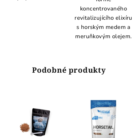
koncentrovaného
revitalizujícího elixíru
s horským medem a
meruňkovým olejem.
Podobné produkty