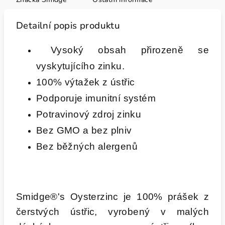
Detailní popis produktu
Vysoký obsah přirozeně se
vyskytujícího zinku.
100% výtažek z ústřic
Podporuje imunitní systém
Potravinový zdroj zinku
Bez GMO a bez plniv
Bez běžných alergenů
Smidge®'s Oysterzinc je 100% prášek z
čerstvých ústřic, vyrobený v malých