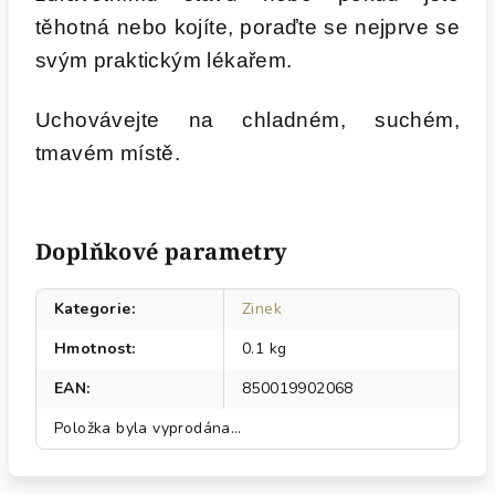
těhotná nebo kojíte, poraďte se nejprve se
svým praktickým lékařem.
Uchovávejte na chladném, suchém,
tmavém místě.
Doplňkové parametry
Kategorie
:
Zinek
Hmotnost
:
0.1 kg
EAN
:
850019902068
Položka byla vyprodána…