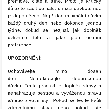
prémiové, čisté a silné. Proto je kriticky
důležité začít pomalu, s nižší dávkou, než
je doporučeno. Například minimální dávka
každý druhý den nebo dokonce jednou
týdně, dokud se nezjistí, jak doplněk
ovlivňuje tělo a jaké jsou osobní
preference.
UPOZORNĚNÍ:
Uchovávejte mimo dosah
dětí. Nepřekračujte doporučenou
dávku. Tento produkt je doplněk stravy a
nenahrazuje pestrou a vyváženou stravu
a/nebo životní styl. Pokud se léčíte kvůli
zdravotnímu stavu nebo pokud jste