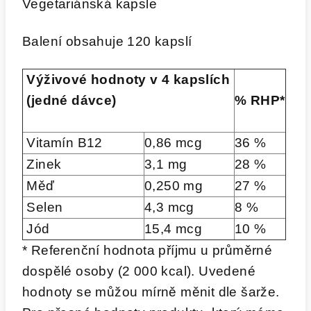
Vegetariánská kapsle
Balení obsahuje 120 kapslí
Výživové hodnoty v 4 kapslích
(jedné dávce)
% RHP*
Vitamín B12
0,86 mcg
36 %
Zinek
3,1 mg
28 %
Měď
0,250 mg
27 %
Selen
4,3 mcg
8 %
Jód
15,4 mcg
10 %
* Referenční hodnota příjmu u průměrné
dospělé osoby (2 000 kcal). Uvedené
hodnoty se můžou mírně měnit dle šarže.