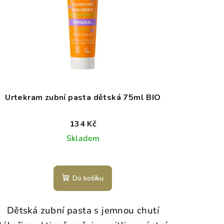
Urtekram zubní pasta dětská 75ml BIO
134 Kč
Skladem
Do košíku
Dětská zubní pasta s jemnou chutí