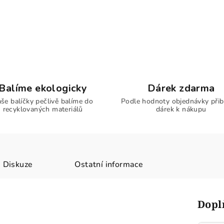
Balíme ekologicky
Dárek zdarma
še balíčky pečlivě balíme do
Podle hodnoty objednávky přib
recyklovaných materiálů
dárek k nákupu
Diskuze
Ostatní informace
Dopl