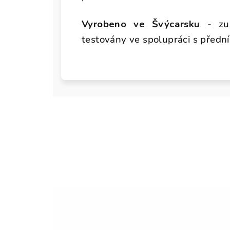
Vyrobeno ve Švýcarsku
- zub
testovány ve spolupráci s přední