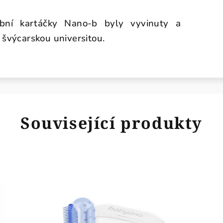
ní kartáčky Nano-b byly vyvinuty a
 švýcarskou universitou.
Související produkty