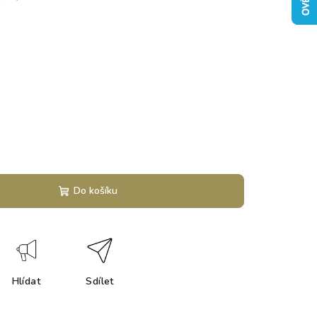
Do košíku
Hlídat
Sdílet