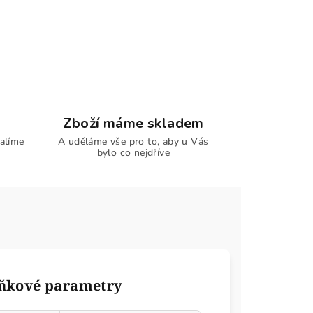
Zboží máme skladem
alíme
A uděláme vše pro to, aby u Vás
bylo co nejdříve
ňkové parametry