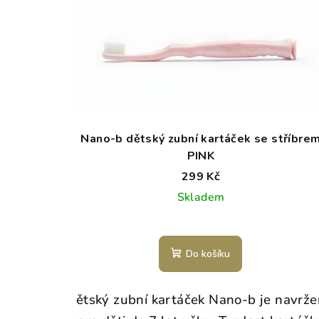
Nano-b dětský zubní kartáček se stříbre
PINK
299 Kč
Skladem
Do košíku
ětský zubní kartáček Nano-b je navrže