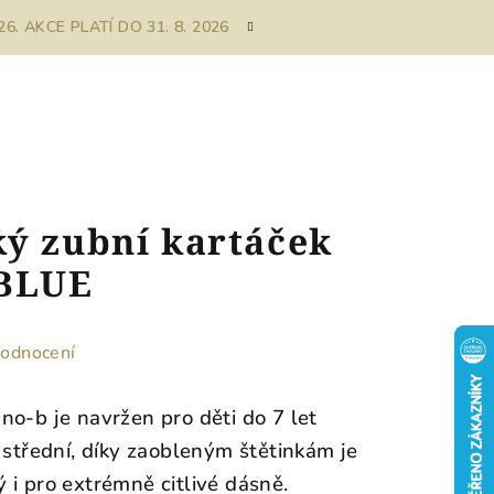
. AKCE PLATÍ DO 31. 8. 2026
ký zubní kartáček
 BLUE
hodnocení
no-b je navržen pro děti do 7 let
 střední, díky zaobleným štětinkám je
 i pro extrémně citlivé dásně.