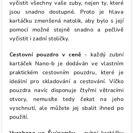
vyčistit všechny vaše zuby, nejen ty, které
jsou snadno dostupné. Proto je hlava
kartáčku zmenšená natolik, aby bylo s její
pomocí možné stejně snadno a pečlivě
vyčistit i zadní stoličky.
Cestovní pouzdro v ceně
- každý zubní
kartáček Nano-b je dodáván ve vlastním
praktickém cestovním pouzdru, které je
ideální pro skladování a cestování. Víčko
pouzdra navíc disponuje čtyřmi větracími
otvory, nemusíte tedy čekat na jeho
vyschnutí, ale můžete jej sbalit ihned po
použití.