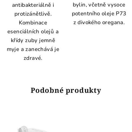
bylin, včetně vysoce
antibakteriálně i
potentního oleje P73
protizánětlivě.
z divokého oregana.
Kombinace
esenciálních olejů a
křídy zuby jemně
myje a zanechává je
zdravé.
Podobné produkty