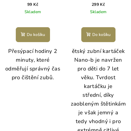
99 Kč
299 Kč
Skladem
Skladem
Do košíku
Do košíku
Přesýpací hodiny 2
ětský zubní kartáček
minuty, které
Nano-b je navržen
odměřují správný čas
pro děti do 7 let
pro čištění zubů.
věku. Tvrdost
kartáčku je
střední, díky
zaobleným štětinkám
je však jemný a
tedy vhodný i pro
extrémně citlivé