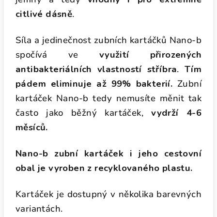
citlivé dásně
.
Síla a jedinečnost zubních kartáčků Nano-b
spočívá ve
využití přirozených
antibakteriálních vlastností stříbra
.
Tím
pádem eliminuje až 99% bakterií.
Zubní
kartáček Nano-b tedy nemusíte měnit tak
často jako běžný kartáček,
vydrží 4-6
měsíců.
Nano-b zubní kartáček i jeho cestovní
obal je vyroben z recyklovaného plastu.
Kartáček je dostupný v několika barevných
variantách.