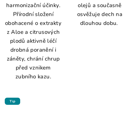
harmonizační účinky.
olejů a současně
Přírodní složení
osvěžuje dech na
obohacené o extrakty
dlouhou dobu.
z Aloe a citrusových
plodů aktivně léčí
drobná poranění i
záněty, chrání chrup
před vznikem
zubního kazu.
Tip