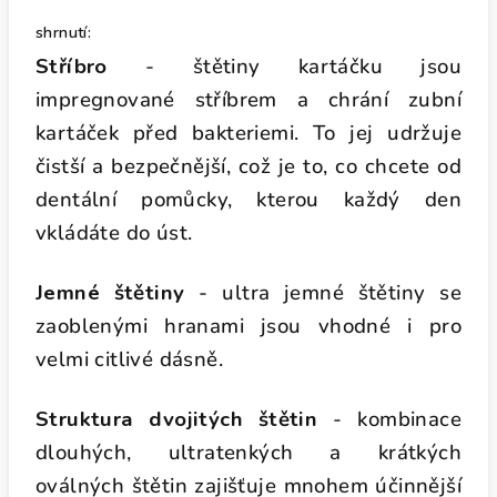
shrnutí:
Stříbro
- štětiny kartáčku jsou
impregnované stříbrem a chrání zubní
kartáček před bakteriemi. To jej udržuje
čistší a bezpečnější, což je to, co chcete od
dentální pomůcky, kterou každý den
vkládáte do úst.
Jemné štětiny
- ultra jemné štětiny se
zaoblenými hranami jsou vhodné i pro
velmi citlivé dásně.
Struktura dvojitých štětin
- kombinace
dlouhých, ultratenkých a krátkých
oválných štětin zajišťuje mnohem účinnější