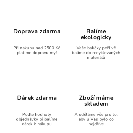
Doprava zdarma
Balíme
ekologicky
Při nákupu nad 2500 Kč
Vaše balíčky pečlivě
platíme dopravu my!
balíme do recyklovaných
materiálů
Dárek zdarma
Zboží máme
skladem
Podle hodnoty
A uděláme vše pro to,
objednávky přibalíme
aby u Vás bylo co
dárek k nákupu
nejdříve