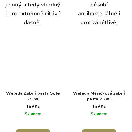
jemný a tedy vhodný
působí
i pro extrémně citlivé
antibakteriálně i
dásně.
protizánětlivě.
Weleda Zubní pasta Sole
Weleda Měsíčková zubní
75 ml
pasta 75 ml
169 Kč
159 Kč
Skladem
Skladem