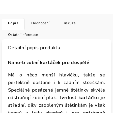
Popis
Hodnocení
Diskuze
Ostatní informace
Detailní popis produktu
Nano-b zubní kartáček pro dospělé
Má o něco menší hlavičku, takže se
perfektně dostane i k zadním stoličkám.
Speciálně posázené jemné štětinky skvěle
odstraňují zubní plak.
Tvrdost kartáčku je
střední
, díky zaobleným štětinkám je však
jemný a tedy
vhodný i pro extrémně