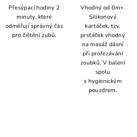
Přesýpací hodiny 2
Vhodný od 0m+.
minuty, které
Silikonový
odměřují správný čas
kartáček, tzv.
pro čištění zubů.
prsťáček vhodný
na masáž dásní
při prořezávání
zoubků. V balení
spolu
s hygienickým
pouzdrem.