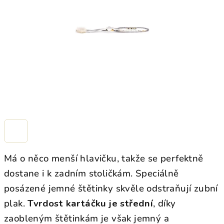
hvězdiček.
Má o něco menší hlavičku, takže se perfektně
dostane i k zadním stoličkám. Speciálně
posázené jemné štětinky skvěle odstraňují zubní
plak.
Tvrdost kartáčku je střední
, díky
zaobleným štětinkám je však jemný a