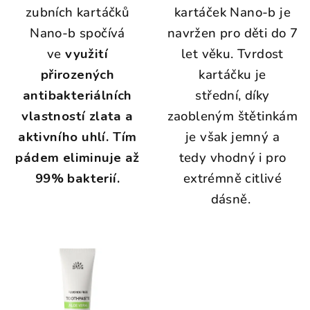
zubních kartáčků
kartáček Nano-b je
Nano-b spočívá
navržen pro děti do 7
ve
využití
let věku. Tvrdost
přirozených
kartáčku je
antibakteriálních
střední, díky
vlastností zlata a
zaobleným štětinkám
aktivního uhlí.
Tím
je však jemný a
pádem eliminuje až
tedy vhodný i pro
99% bakterií.
extrémně citlivé
dásně.