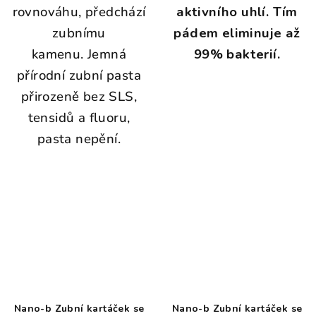
rovnováhu, předchází
aktivního uhlí.
Tím
zubnímu
pádem eliminuje až
kamenu.
Jemná
99% bakterií.
přírodní zubní pasta
přirozeně bez SLS,
tensidů a fluoru,
pasta nepění.
Nano-b Zubní kartáček se
Nano-b Zubní kartáček se