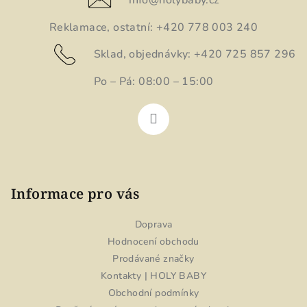
t
í
Reklamace, ostatní: +420 778 003 240
Sklad, objednávky: +420 725 857 296
Po – Pá: 08:00 – 15:00
Informace pro vás
Doprava
Hodnocení obchodu
Prodávané značky
Kontakty | HOLY BABY
Obchodní podmínky