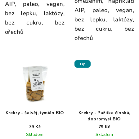
omezením, například
AIP, paleo, vegan,
AIP, paleo, vegan,
bez lepku, laktózy,
bez lepku, laktózy,
bez cukru, bez
bez cukru, bez
ořechů
ořechů
Tip
Krekry - šalvěj, tymián BIO
Krekry - Pažitka čínská,
dobromysl BIO
79 Kč
79 Kč
Skladem
Skladem