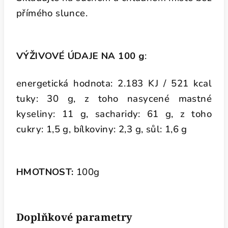
přímého slunce.
VÝŽIVOVÉ ÚDAJE NA 100 g
:
energetická hodnota: 2.183 KJ / 521 kcal
tuky: 30 g, z toho nasycené mastné
kyseliny: 11 g, sacharidy: 61 g, z toho
cukry: 1,5 g, bílkoviny: 2,3 g, sůl: 1,6 g
HMOTNOST:
100g
Doplňkové parametry