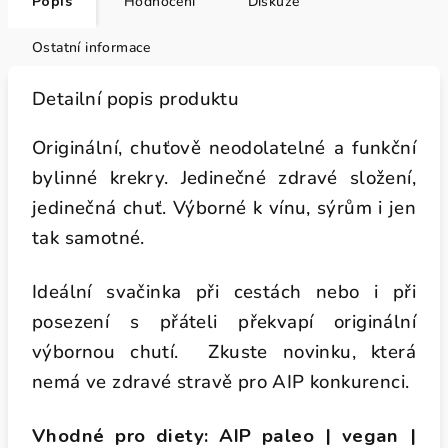
Popis
Hodnocení
Diskuze
Ostatní informace
Detailní popis produktu
Originální, chuťově neodolatelné a funkční
bylinné krekry. Jedinečné zdravé složení,
jedinečná chuť. Výborné k vínu, sýrům i jen
tak samotné.
Ideální svačinka při cestách nebo i při
posezení s přáteli překvapí originální
výbornou chutí. Zkuste novinku, která
nemá ve zdravé stravě pro AIP konkurenci.
Vhodné pro diety: AIP paleo | vegan |