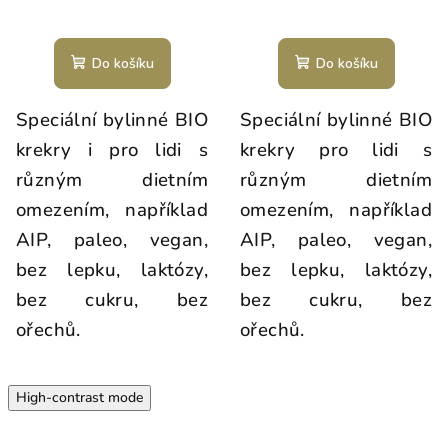
Do košíku
Do košíku
Speciální bylinné BIO
Speciální bylinné BIO
krekry i pro lidi s
krekry pro lidi s
různým dietním
různým dietním
omezením, například
omezením, například
AIP, paleo, vegan,
AIP, paleo, vegan,
bez lepku, laktózy,
bez lepku, laktózy,
bez cukru, bez
bez cukru, bez
ořechů.
ořechů.
High-contrast mode