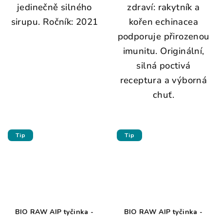
jedinečně silného
zdraví: rakytník a
sirupu. Ročník: 2021
kořen echinacea
podporuje přirozenou
imunitu. Originální,
silná poctivá
receptura a výborná
chuť.
Tip
Tip
BIO RAW AIP tyčinka -
BIO RAW AIP tyčinka -