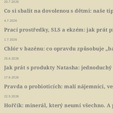
20.7.2026
Co si sbalit na dovolenou s dětmi: naše t
4.7.2026
Prací prostředky, SLS a ekzém: jak prát p
1.7.2026
Chlór v bazénu: co opravdu způsobuje „ba
25.6.2026
Jak prát s produkty Natasha: jednoduchý
17.6.2026
Pravda o probioticích: malí nájemníci, v
22.5.2026
Hořčík: minerál, který neumí všechno. A 