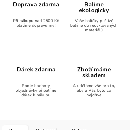
Doprava zdarma
Balíme
ekologicky
Při nákupu nad 2500 Kč
Vaše balíčky pečlivě
platíme dopravu my!
balíme do recyklovaných
materiálů
Dárek zdarma
Zboží máme
skladem
Podle hodnoty
A uděláme vše pro to,
objednávky přibalíme
aby u Vás bylo co
dárek k nákupu
nejdříve