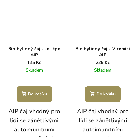
Bio bylinný čaj - Je lépe
Bio bylinný čaj - V remisi
AIP
AIP
135 Kč
225 Kč
Skladem
Skladem
Do košíku
Do košíku
AIP čaj vhodný pro
AIP čaj vhodný pro
lidi se zánětlivými
lidi se zánětlivými
autoimunitními
autoimunitními