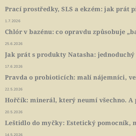
Prací prostředky, SLS a ekzém: jak prát p
1.7.2026
Chlór v bazénu: co opravdu způsobuje „ba
25.6.2026
Jak prát s produkty Natasha: jednoduchý
17.6.2026
Pravda o probioticích: malí nájemníci, v
22.5.2026
Hořčík: minerál, který neumí všechno. A 
20.5.2026
Leštidlo do myčky: Estetický pomocník, n
14.5.2026