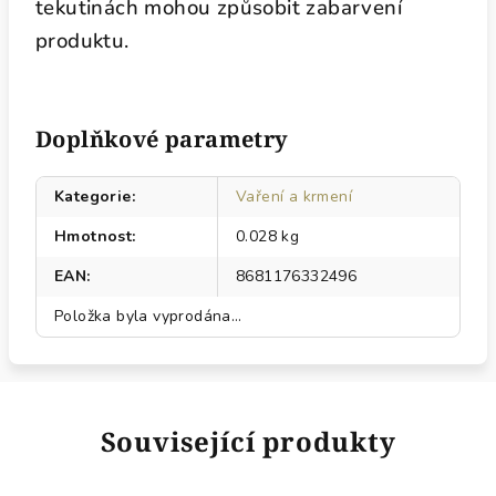
tekutinách mohou způsobit zabarvení
produktu.
Doplňkové parametry
Kategorie
:
Vaření a krmení
Hmotnost
:
0.028 kg
EAN
:
8681176332496
Položka byla vyprodána…
Související produkty