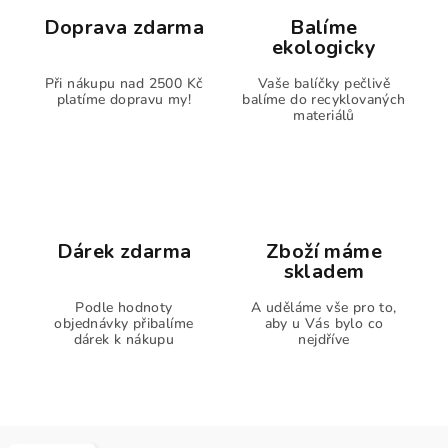
Doprava zdarma
Balíme
ekologicky
Při nákupu nad 2500 Kč
Vaše balíčky pečlivě
platíme dopravu my!
balíme do recyklovaných
materiálů
Dárek zdarma
Zboží máme
skladem
Podle hodnoty
A uděláme vše pro to,
objednávky přibalíme
aby u Vás bylo co
dárek k nákupu
nejdříve