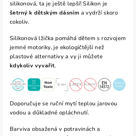
silikonová, ta je ještě lepší! Silikon je
šetrný k dětským dásním
a vydrží skoro
cokoliv.
Silikonová lžička pomáhá dětem s rozvojem
jemné motoriky, je ekologičtější než
plastové alternativy a vy ji můžete
kdykoliv vyvařit
.
Doporučuje se ruční mytí teplou jarovou
vodou a důkladné opláchnutí.
Barviva obsažená v potravinách a